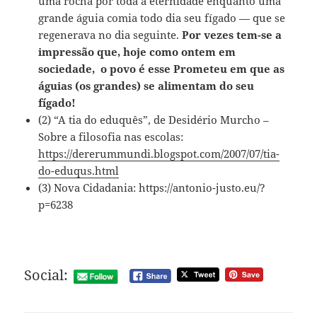
uma rocha por toda a eternidade enquanto uma
grande águia comia todo dia seu fígado — que se
regenerava no dia seguinte.
Por vezes tem-se a
impressão que, hoje como ontem em
sociedade, o povo é esse Prometeu em que as
águias (os grandes) se alimentam do seu
fígado!
(2) “A tia do eduquês”, de Desidério Murcho –
Sobre a filosofia nas escolas:
https://dererummundi.blogspot.com/2007/07/tia-
do-eduqus.html
(3) Nova Cidadania: https://antonio-justo.eu/?
p=6238
Social: