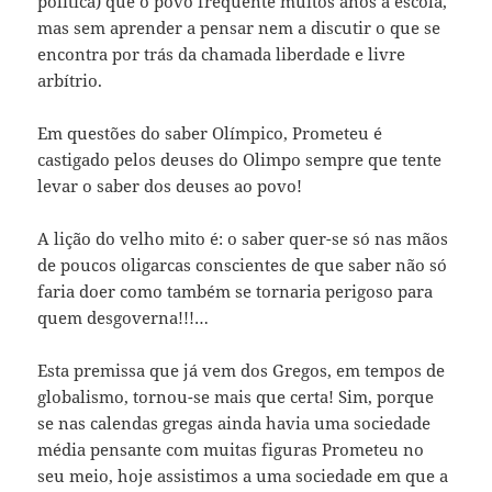
política) que o povo frequente muitos anos a escola,
mas sem aprender a pensar nem a discutir o que se
encontra por trás da chamada liberdade e livre
arbítrio.
Em questões do saber Olímpico, Prometeu é
castigado pelos deuses do Olimpo sempre que tente
levar o saber dos deuses ao povo!
A lição do velho mito é: o saber quer-se só nas mãos
de poucos oligarcas conscientes de que saber não só
faria doer como também se tornaria perigoso para
quem desgoverna!!!…
Esta premissa que já vem dos Gregos, em tempos de
globalismo, tornou-se mais que certa! Sim, porque
se nas calendas gregas ainda havia uma sociedade
média pensante com muitas figuras Prometeu no
seu meio, hoje assistimos a uma sociedade em que a