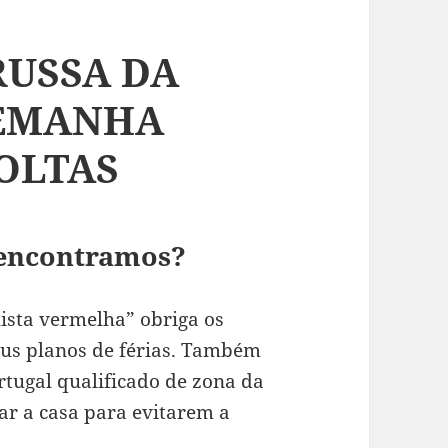
USSA DA
LEMANHA
OLTAS
 encontramos?
lista vermelha” obriga os
seus planos de férias. Também
rtugal qualificado de zona da
ar a casa para evitarem a