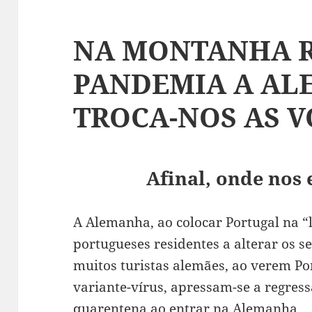
NA MONTANHA R
PANDEMIA A A
TROCA-NOS AS V
Afinal, onde nos
A Alemanha, ao colocar Portugal na “
portugueses residentes a alterar os 
muitos turistas alemães, ao verem Po
variante-vírus, apressam-se a regress
quarentena ao entrar na Alemanha.