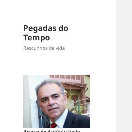
Pegadas do
Tempo
Rascunhos da vida
Acerca de António Justo