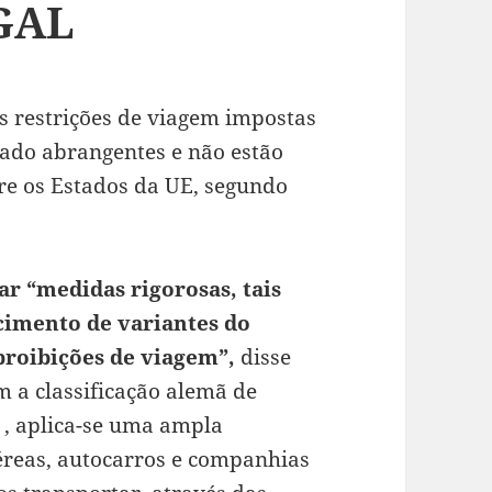
GAL
s restrições de viagem impostas
ado abrangentes e não estão
e os Estados da UE, segundo
 “medidas rigorosas, tais
imento de variantes do
proibições de viagem”,
disse
 a classificação alemã de
 , aplica-se uma ampla
éreas, autocarros e companhias