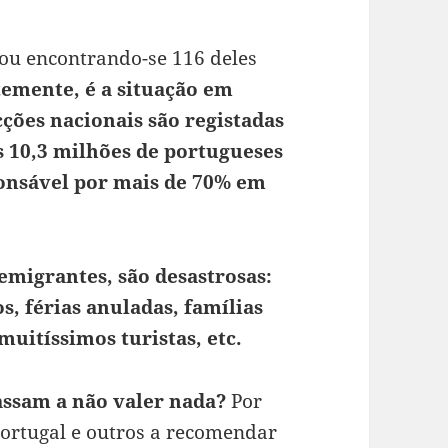
ou encontrando-se 116 deles
emente, é a situação em
cções nacionais são registadas
 10,3 milhões de portugueses
sponsável por mais de 70% em
emigrantes, são desastrosas:
, férias anuladas, famílias
uitíssimos turistas, etc.
passam a não valer nada?
Por
Portugal e outros a recomendar