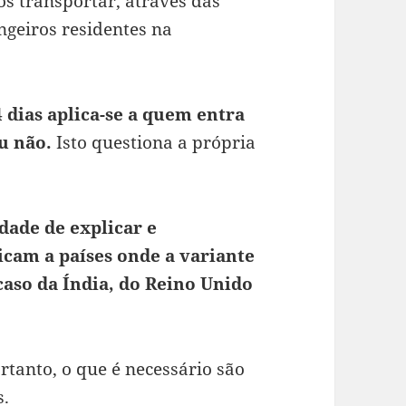
os transportar, através das
ngeiros residentes na
dias aplica-se a quem entra
u não.
Isto questiona a própria
dade de explicar e
icam a países onde a variante
caso da Índia, do Reino Unido
ortanto, o que é necessário são
s.