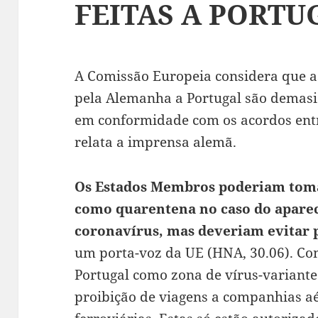
FEITAS A PORTU
A Comissão Europeia considera que a
pela Alemanha a Portugal são demasi
em conformidade com os acordos entr
relata a imprensa alemã.
Os Estados Membros poderiam tomar
como quarentena no caso do aparec
coronavírus, mas deveriam evitar 
um porta-voz da UE (HNA, 30.06). Com
Portugal como zona de vírus-variante
proibição de viagens a companhias a