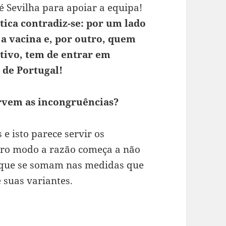
 Sevilha para apoiar a equipa!
ítica contradiz-se: por um lado
 a vacina e, por outro, quem
tivo, tem de entrar em
 de Portugal!
rvem as incongruências?
e isto parece servir os
tro modo a razão começa a não
s que se somam nas medidas que
 suas variantes.