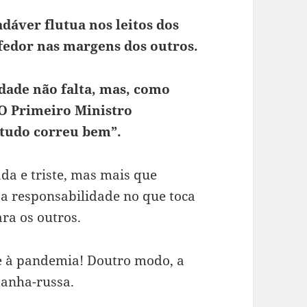
adáver flutua nos leitos dos
 fedor nas margens dos outros.
idade não falta, mas, como
O Primeiro Ministro
 tudo correu bem”.
da e triste, mas mais que
a responsabilidade no que toca
ra os outros.
de à pandemia! Doutro modo, a
tanha-russa.