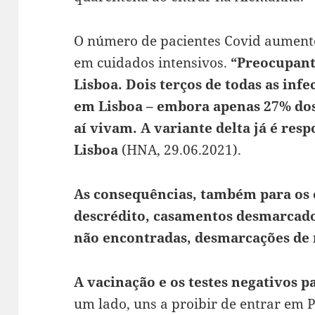
O número de pacientes Covid aument
em cuidados intensivos.
“Preocupant
Lisboa. Dois terços de todas as infe
em Lisboa – embora apenas 27% dos
aí vivam. A variante delta já é re
Lisboa
(HNA, 29.06.2021).
As consequências, também para os 
descrédito, casamentos desmarcados
não encontradas, desmarcações de m
A vacinação e os testes negativos 
um lado, uns a proibir de entrar em 