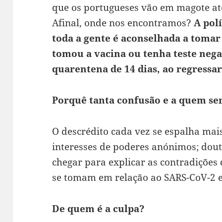
que os portugueses vão em magote até
Afinal, onde nos encontramos?
A pol
toda a gente é aconselhada a tomar
tomou a vacina ou tenha teste nega
quarentena de 14 dias, ao regressar
Porquê tanta confusão e a quem se
O descrédito cada vez se espalha mais 
interesses de poderes anónimos; dou
chegar para explicar as contradiçõe
se tomam em relação ao SARS-CoV-2 e
De quem é a culpa?