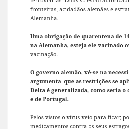
ferroviárias. Estas só estão autorizad
fronteiras, acidadãos alemães e estra
Alemanha.
Uma obrigação de quarentena de 14 
na Alemanha, esteja ele vacinado o
vacinação.
O governo alemão, vê-se na necessi
argumenta que as restrições se apl
Delta é generalizada, como seria o 
e de Portugal.
Pelos vistos o vírus veio para ficar; p
medicamentos contra os seus estrago