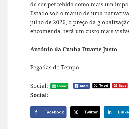
de ser percebida como mais um impost
Estado sob o manto de uma narrativa g
julho de 2026, o preço da globalizaçã
encomenda, terá um custo mais visível
António da Cunha Duarte Justo
Pegadas do Tempo
Social:
Social:
Facebook
Twitter
Linke