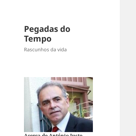
Pegadas do
Tempo
Rascunhos da vida
Acerca de António Justo