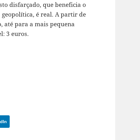
o disfarçado, que beneficia o
eopolítica, é real. A partir de
o, até para a mais pequena
: 3 euros.
dIn