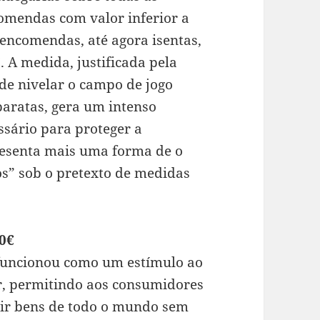
omendas com valor inferior a
s encomendas, até agora isentas,
. A medida, justificada pela
e nivelar o campo de jogo
baratas, gera um intenso
ssário para proteger a
resenta mais uma forma de o
os” sob o pretexto de medidas
50€
 funcionou como um estímulo ao
r, permitindo aos consumidores
ir bens de todo o mundo sem