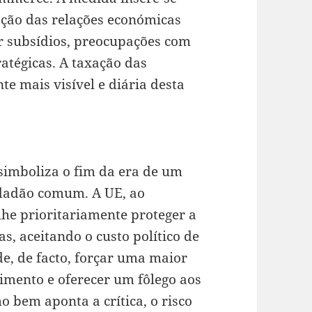
ção das relações económicas
or subsídios, preocupações com
atégicas. A taxação das
e mais visível e diária desta
simboliza o fim da era de um
idadão comum. A UE, ao
lhe prioritariamente proteger a
as, aceitando o custo político de
, de facto, forçar uma maior
cimento e oferecer um fôlego aos
o bem aponta a crítica, o risco