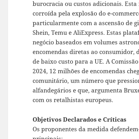
burocracia ou custos adicionais. Esta 
corroída pela explosão do e-commerce
particularmente com a ascensão de g
Shein, Temu e AliExpress. Estas plat
negócio baseados em volumes astron
encomendas diretas ao consumidor, 
de baixo custo para a UE. A Comissão
2024, 12 milhões de encomendas che
comunitário, um número que pressiona
alfandegários e que, argumenta Bruxe
com os retalhistas europeus.
Objetivos Declarados e Críticas
Os proponentes da medida defendem
principais: