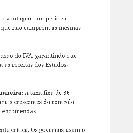
a vantagem competitiva
us que não cumprem as mesmas
.
asão do IVA, garantindo que
 as receitas dos Estados-
uaneira:
A taxa fixa de 3€
onais crescentes do controlo
s encomendas.
nte crítica. Os governos usam o