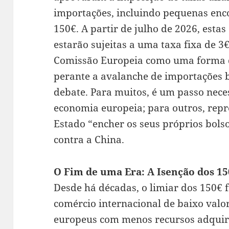
importações, incluindo pequenas enc
150€. A partir de julho de 2026, esta
estarão sujeitas a uma taxa fixa de 3€
Comissão Europeia como uma forma d
perante a avalanche de importações 
debate. Para muitos, é um passo nece
economia europeia; para outros, rep
Estado “encher os seus próprios bols
contra a China.
O Fim de uma Era: A Isenção dos 1
Desde há décadas, o limiar dos 150€
comércio internacional de baixo valo
europeus com menos recursos adquir