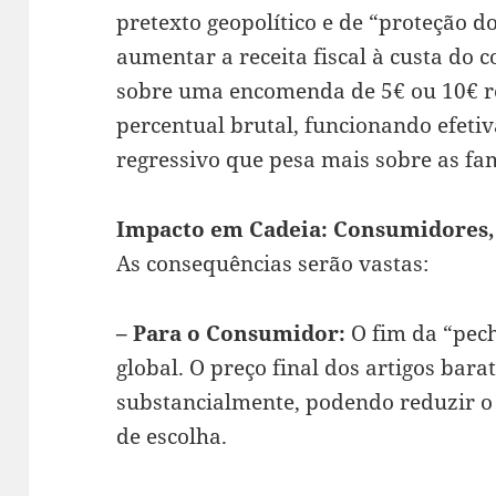
pretexto geopolítico e de “proteção 
aumentar a receita fiscal à custa do
sobre uma encomenda de 5€ ou 10€ r
percentual brutal, funcionando efet
regressivo que pesa mais sobre as fa
Impacto em Cadeia: Consumidores, 
As consequências serão vastas:
– Para o Consumidor:
O fim da “pec
global. O preço final dos artigos bar
substancialmente, podendo reduzir o
de escolha.