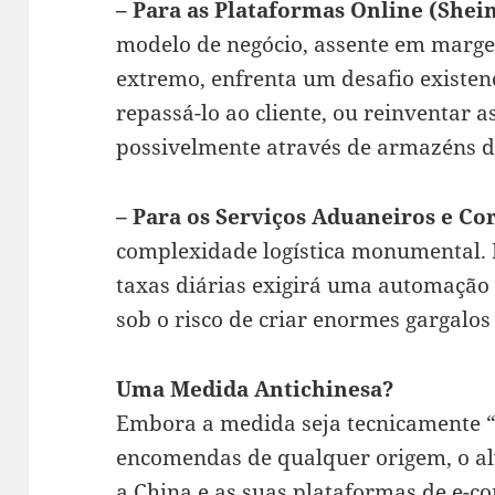
– Para as Plataformas Online (Shei
modelo de negócio, assente em marge
extremo, enfrenta um desafio existenc
repassá-lo ao cliente, ou reinventar as
possivelmente através de armazéns d
– Para os Serviços Aduaneiros e Cor
complexidade logística monumental. 
taxas diárias exigirá uma automação 
sob o risco de criar enormes gargalos
Uma Medida Antichinesa?
Embora a medida seja tecnicamente “
encomendas de qualquer origem, o alvo
a China e as suas plataformas de e-c