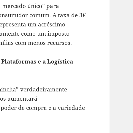
do mercado único” para
 consumidor comum. A taxa de 3€
epresenta um acréscimo
ivamente como um imposto
mílias com menos recursos.
Plataformas e a Logística
hincha” verdadeiramente
atos aumentará
 poder de compra e a variedade