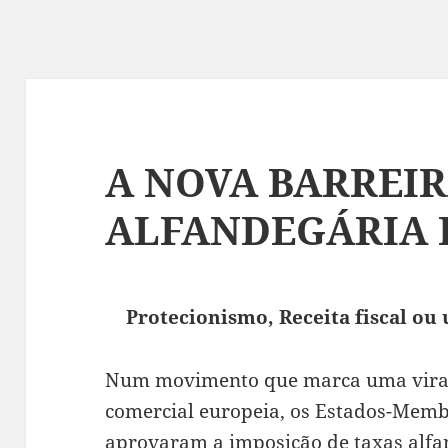
A NOVA BARREI
ALFANDEGÁRIA 
Protecionismo, Receita fiscal ou
Num movimento que marca uma virage
comercial europeia, os Estados-Mem
aprovaram a imposição de taxas alfa