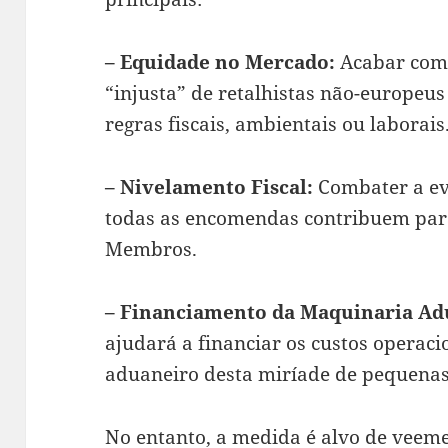
– Equidade no Mercado:
Acabar com 
“injusta” de retalhistas não-europe
regras fiscais, ambientais ou laborais
– Nivelamento Fiscal:
Combater a ev
todas as encomendas contribuem para
Membros.
– Financiamento da Maquinaria Ad
ajudará a financiar os custos operaci
aduaneiro desta miríade de pequena
No entanto, a medida é alvo de veeme