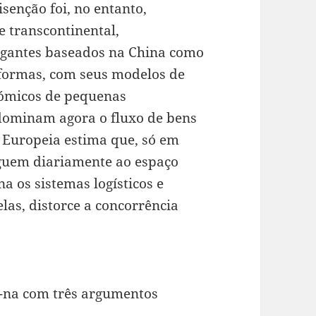
isenção foi, no entanto,
 transcontinental,
igantes baseados na China como
aformas, com seus modelos de
ómicos de pequenas
dominam agora o fluxo de bens
 Europeia estima que, só em
guem diariamente ao espaço
 os sistemas logísticos e
las, distorce a concorrência
-na com três argumentos