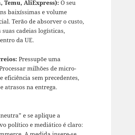
n, Temu, AliExpress):
O seu
ns baixíssimas e volume
ial. Terão de absorver o custo,
 suas cadeias logísticas,
entro da UE.
reios:
Pressupõe uma
Processar milhões de micro-
e eficiência sem precedentes,
 e atrasos na entrega.
neutra” e se aplique a
 político e mediático é claro:
ommerce. A medida insere-se