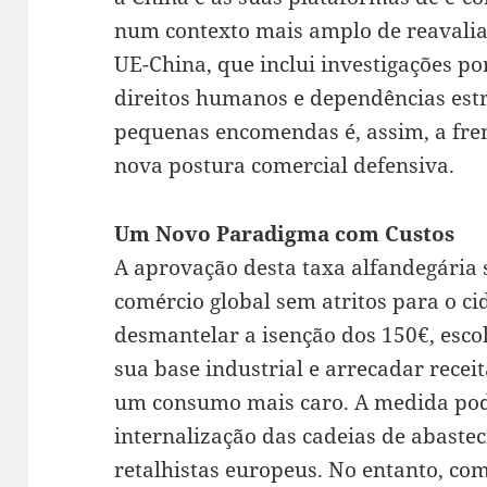
num contexto mais amplo de reavalia
UE-China, que inclui investigações p
direitos humanos e dependências estr
pequenas encomendas é, assim, a frent
nova postura comercial defensiva.
Um Novo Paradigma com Custos
A aprovação desta taxa alfandegária 
comércio global sem atritos para o c
desmantelar a isenção dos 150€, esco
sua base industrial e arrecadar receit
um consumo mais caro. A medida pode
internalização das cadeias de abaste
retalhistas europeus. No entanto, com