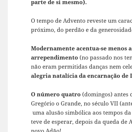
parte de si mesmo).
O tempo de Advento reveste um carac
próximo, do perdão e da generosidad
Modernamente acentua-se menos a 
arrependimento
(no passado nos te
não eram permitidas danças nem cel
alegria natalícia da encarnação de
O número quatro
(domingos) antes d
Gregório o Grande, no século VII (ant
uma alusão simbólica aos tempos da 
teve de esperar, depois da queda de A
novo Adão!