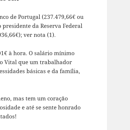
nco de Portugal (237.479,66€ ou
o presidente da Reserva Federal
6,66€); ver nota (1).
01€ à hora. O salário mínimo
mo Vital que um trabalhador
essidades básicas e da família,
ueno, mas tem um coração
osidade e até se sente honrado
ntados!