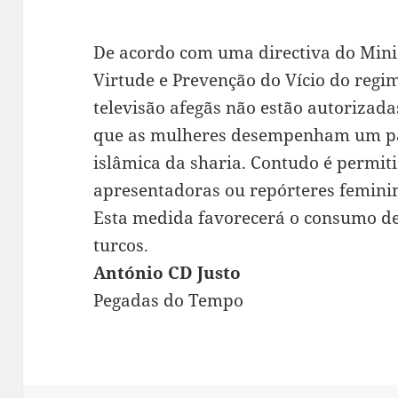
De acordo com uma directiva do Mini
Virtude e Prevenção do Vício do regim
televisão afegãs não estão autorizada
que as mulheres desempenham um pap
islâmica da sharia. Contudo é permit
apresentadoras ou repórteres femini
Esta medida favorecerá o consumo de 
turcos.
António CD Justo
Pegadas do Tempo