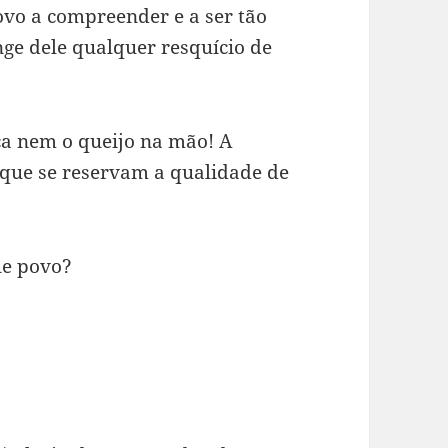
ovo a compreender e a ser tão
ge dele qualquer resquício de
ca nem o queijo na mão! A
s que se reservam a qualidade de
ue povo?