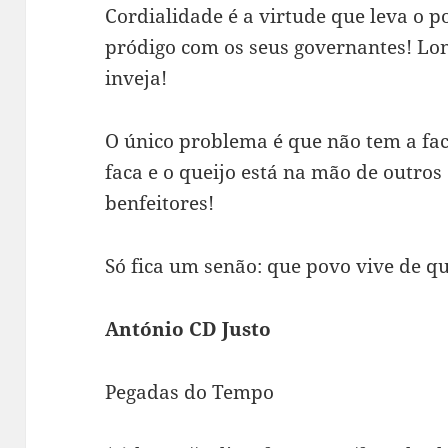
Cordialidade é a virtude que leva o p
pródigo com os seus governantes! Lon
inveja!
O único problema é que não tem a fa
faca e o queijo está na mão de outro
benfeitores!
Só fica um senão: que povo vive de q
António CD Justo
Pegadas do Tempo