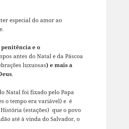
ter especial do amor ao
e.
penitência e o
mpos antes do Natal e da Páscoa
ebrações luxuosas
) e mais a
 Deus
.
o Natal foi fixado pelo Papa
es o tempo era variável) e é
História (estações) que o povo
dão até à vinda do Salvador, o