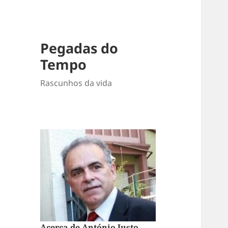
Pegadas do
Tempo
Rascunhos da vida
Acerca de António Justo