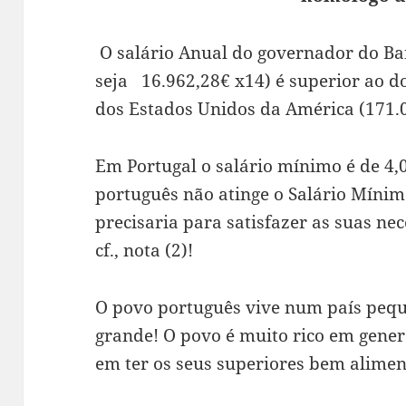
O salário Anual do governador do Ba
seja 16.962,28€ x14) é superior ao d
dos Estados Unidos da América (171.03
Em Portugal o salário mínimo é de 4,
português não atinge o Salário Míni
precisaria para satisfazer as suas nec
cf., nota (2)!
O povo português vive num país peq
grande! O povo é muito rico em gener
em ter os seus superiores bem alime