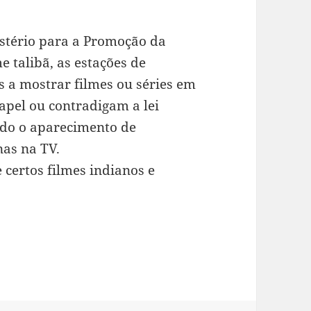
stério para a Promoção da
e talibã, as estações de
s a mostrar filmes ou séries em
el ou contradigam a lei
ido o aparecimento de
nas na TV.
certos filmes indianos e