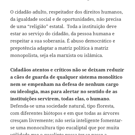
O cidadão adulto, respeitador dos direitos humanos,
da igualdade social e de oportunidades, não precisa
de uma “religião” estatal. Toda a instituição deve
estar ao serviço do cidadão, da pessoa humana e
respeitar a sua soberania. É abuso democrático e
prepotência adaptar a matriz política à matriz
monopolista, seja ela marxista ou islâmica.
Cidadãos atentos e críticos não se deixam reduzir
a cães de guarda de qualquer sistema monolítico
nem se empenham na defesa de nenhum cargo
ou ideologia, mas para alertar no sentido de as
instituições servirem, todas elas, o humano
.
Defenda-se uma sociedade natural, tipo floresta,
com diferentes biótopos e em que todas as árvores
cresçam livremente; não seria inteligente fomentar-
se uma monocultura tipo eucaliptal que por muita
utilidade que o eucalipto possa ter se passe a