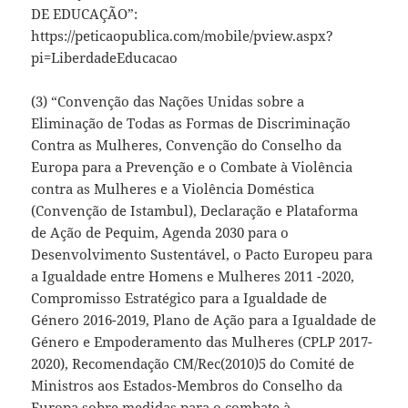
DE EDUCAÇÃO”:
https://peticaopublica.com/mobile/pview.aspx?
pi=LiberdadeEducacao
(3) “Convenção das Nações Unidas sobre a
Eliminação de Todas as Formas de Discriminação
Contra as Mulheres, Convenção do Conselho da
Europa para a Prevenção e o Combate à Violência
contra as Mulheres e a Violência Doméstica
(Convenção de Istambul), Declaração e Plataforma
de Ação de Pequim, Agenda 2030 para o
Desenvolvimento Sustentável, o Pacto Europeu para
a Igualdade entre Homens e Mulheres 2011 -2020,
Compromisso Estratégico para a Igualdade de
Género 2016-2019, Plano de Ação para a Igualdade de
Género e Empoderamento das Mulheres (CPLP 2017-
2020), Recomendação CM/Rec(2010)5 do Comité de
Ministros aos Estados-Membros do Conselho da
Europa sobre medidas para o combate à