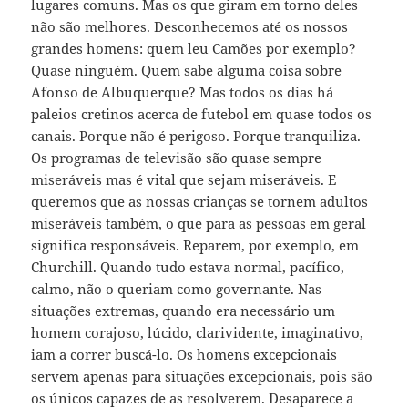
lugares comuns. Mas os que giram em torno deles
não são melhores. Desconhecemos até os nossos
grandes homens: quem leu Camões por exemplo?
Quase ninguém. Quem sabe alguma coisa sobre
Afonso de Albuquerque? Mas todos os dias há
paleios cretinos acerca de futebol em quase todos os
canais. Porque não é perigoso. Porque tranquiliza.
Os programas de televisão são quase sempre
miseráveis mas é vital que sejam miseráveis. E
queremos que as nossas crianças se tornem adultos
miseráveis também, o que para as pessoas em geral
significa responsáveis. Reparem, por exemplo, em
Churchill. Quando tudo estava normal, pacífico,
calmo, não o queriam como governante. Nas
situações extremas, quando era necessário um
homem corajoso, lúcido, clarividente, imaginativo,
iam a correr buscá-lo. Os homens excepcionais
servem apenas para situações excepcionais, pois são
os únicos capazes de as resolverem. Desaparece a