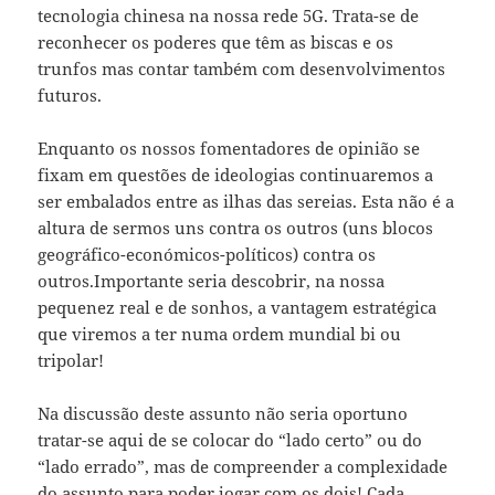
tecnologia chinesa na nossa rede 5G. Trata-se de
reconhecer os poderes que têm as biscas e os
trunfos mas contar também com desenvolvimentos
futuros.
Enquanto os nossos fomentadores de opinião se
fixam em questões de ideologias continuaremos a
ser embalados entre as ilhas das sereias. Esta não é a
altura de sermos uns contra os outros (uns blocos
geográfico-económicos-políticos) contra os
outros.Importante seria descobrir, na nossa
pequenez real e de sonhos, a vantagem estratégica
que viremos a ter numa ordem mundial bi ou
tripolar!
Na discussão deste assunto não seria oportuno
tratar-se aqui de se colocar do “lado certo” ou do
“lado errado”, mas de compreender a complexidade
do assunto para poder jogar com os dois! Cada