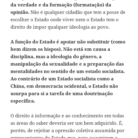
da verdade e da formação (formatação) da
opinião.
Não é qualquer cidadão que tem a posse de
escolher o Estado onde viver nem o Estado tem o
direito de impor qualquer ideologia ao povo.
A função do Estado é apoiar não substituir (como
bem dizem os bispos). Não está em causa a
disciplina, mas a ideologia do género, a
manipulação da sexualidade e a preparação das
mentalidades no sentido de um estado socialista.
Ao contrário de um Estado socialista como a
China, em democracia ocidental, o Estado não
usurpa para si a tarefa de uma doutrinação
específica.
O direito à informação e ao conhecimento em todas
as áreas do saber deveria ser um bem adquirido. É,
porém, de rejeitar a opressão coletiva assumida por
representantes do Estado que, para assumirem o