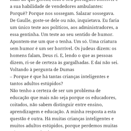
a sua habilidade de vendedores ambulantes:
Porquê? Porque nos sossegam. Salazar sossegava.
De Gaulle, goste-se dele ou não, inquietava. Eu faria
um único teste aos políticos, aos administradores, a
essa gentinha. Um teste ao seu sentido de humor.
Apontem-me um que o tenha. Um só. Uma criatura
sem humor é um ser horrível. Os judeus dizem: os
homens falam, Deus ri. E, lendo o que as pessoas
dizem, ri-se de certeza às gargalhadas. E daí não sei.
Voltando à pergunta de Dumas
– Porque é que há tantas crianças inteligentes e
tantos adultos estúpidos?
Não tenho a certeza de ser um problema de
educação que mais não seja porque os educadores,
coitados, não sabem distinguir entre ensino,
aprendizagem e educação. A minha resposta a esta
questão é outra. Há muitas crianças inteligentes e
muitos adultos estúpidos, porque perdemos muitas