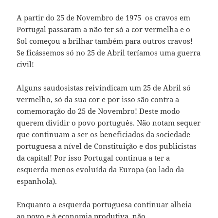
A partir do 25 de Novembro de 1975 os cravos em
Portugal passaram a não ter só a cor vermelha e o
Sol começou a brilhar também para outros cravos!
Se ficássemos só no 25 de Abril teríamos uma guerra
civil!
Alguns saudosistas reivindicam um 25 de Abril só
vermelho, só da sua cor e por isso são contra a
comemoração do 25 de Novembro! Deste modo
querem dividir o povo português. Não notam sequer
que continuam a ser os beneficiados da sociedade
portuguesa a nível de Constituição e dos publicistas
da capital! Por isso Portugal continua a ter a
esquerda menos evoluída da Europa (ao lado da
espanhola).
Enquanto a esquerda portuguesa continuar alheia
ao povo e à economia produtiva, não