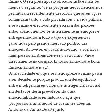
Razão». O seu pressuposto obscurantista é mais ou
menos o seguinte: “Se as próprias neurociências nos
permitiram recentemente descobrir que as emoções
comandam tanto a vida privada como a vida pública,
e se a razão é efectivamente escrava das paixões,
então abandonemo-nos inteiramente às emoções e
entreguemo-nos a todo o tipo de experiências
garantidas pelo grande mercado político das
emoções. Active-se, em cada indivíduo, a sua fibra
mais passional. Abandone-se o raciocínio. Vá-se
directamente ao coração. Emocionarmo-nos é bom.
Raciocinarmos é mau”.
Uma sociedade em que se menospreze a razão passa
a ser decadente porque produz um desequilíbrio
entre inteligência emocional e inteligência racional
em desfavor desta prevalecendo uma
emocionalidade orientadora do agir que
proporciona uma moral de costumes doentia.
António da Cunha Duarte Justo