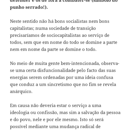
defender e os de fora a combater-se (símbolo do
punho serrado!).
Neste sentido não há bons socialistas nem bons
capitalistas; numa sociedade de transição
precisaríamos de sociocapitalistas ao serviço de
todos, sem que em nome do todo se domine a parte
nem em nome da parte se domine o todo.
No meio de muita gente bem-intencionada, observa-
se uma certa disfuncionalidade pelo facto das suas
energias serem ordenadas por uma ideia confusa
que conduz a um sincretismo que no fim se revela
anárquico.
Em causa não deveria estar o serviço a uma
ideologia ou confissão, mas sim a salvação da pessoa
e do povo, nele e por ele mesmo. Isto só será
possível mediante uma mudança radical de