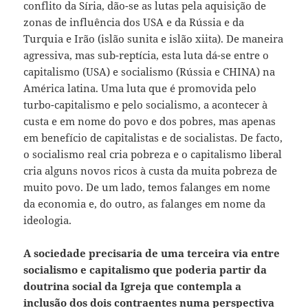
conflito da Síria, dão-se as lutas pela aquisição de
zonas de influência dos USA e da Rússia e da
Turquia e Irão (islão sunita e islão xiita). De maneira
agressiva, mas sub-reptícia, esta luta dá-se entre o
capitalismo (USA) e socialismo (Rússia e CHINA) na
América latina. Uma luta que é promovida pelo
turbo-capitalismo e pelo socialismo, a acontecer à
custa e em nome do povo e dos pobres, mas apenas
em benefício de capitalistas e de socialistas. De facto,
o socialismo real cria pobreza e o capitalismo liberal
cria alguns novos ricos à custa da muita pobreza de
muito povo. De um lado, temos falanges em nome
da economia e, do outro, as falanges em nome da
ideologia.
A sociedade precisaria de uma terceira via entre
socialismo e capitalismo que poderia partir da
doutrina social da Igreja que contempla a
inclusão dos dois contraentes
numa perspectiva