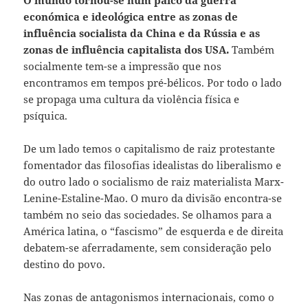
O mundo tornou-se num palco da guerra
económica e ideológica entre as zonas de
influência socialista da China e da Rússia e as
zonas de influência capitalista dos USA.
Também
socialmente tem-se a impressão que nos
encontramos em tempos pré-bélicos. Por todo o lado
se propaga uma cultura da violência física e
psíquica.
De um lado temos o capitalismo de raiz protestante
fomentador das filosofias idealistas do liberalismo e
do outro lado o socialismo de raiz materialista Marx-
Lenine-Estaline-Mao. O muro da divisão encontra-se
também no seio das sociedades. Se olhamos para a
América latina, o “fascismo” de esquerda e de direita
debatem-se aferradamente, sem consideração pelo
destino do povo.
Nas zonas de antagonismos internacionais, como o