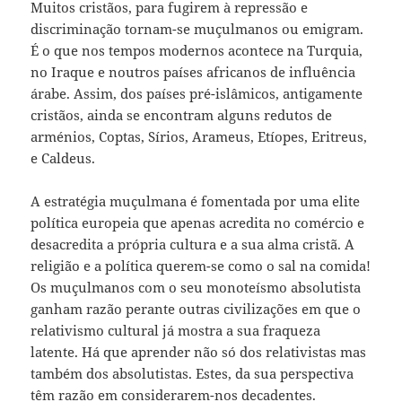
Muitos cristãos, para fugirem à repressão e
discriminação tornam-se muçulmanos ou emigram.
É o que nos tempos modernos acontece na Turquia,
no Iraque e noutros países africanos de influência
árabe. Assim, dos países pré-islâmicos, antigamente
cristãos, ainda se encontram alguns redutos de
arménios, Coptas, Sírios, Arameus, Etíopes, Eritreus,
e Caldeus.
A estratégia muçulmana é fomentada por uma elite
política europeia que apenas acredita no comércio e
desacredita a própria cultura e a sua alma cristã. A
religião e a política querem-se como o sal na comida!
Os muçulmanos com o seu monoteísmo absolutista
ganham razão perante outras civilizações em que o
relativismo cultural já mostra a sua fraqueza
latente. Há que aprender não só dos relativistas mas
também dos absolutistas. Estes, da sua perspectiva
têm razão em considerarem-nos decadentes.