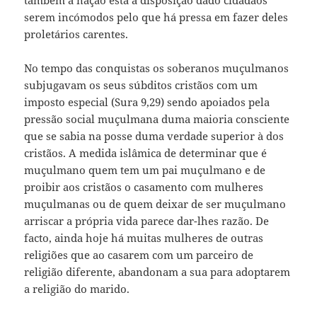
serem incómodos pelo que há pressa em fazer deles
proletários carentes.
No tempo das conquistas os soberanos muçulmanos
subjugavam os seus súbditos cristãos com um
imposto especial (Sura 9,29) sendo apoiados pela
pressão social muçulmana duma maioria consciente
que se sabia na posse duma verdade superior à dos
cristãos. A medida islâmica de determinar que é
muçulmano quem tem um pai muçulmano e de
proibir aos cristãos o casamento com mulheres
muçulmanas ou de quem deixar de ser muçulmano
arriscar a própria vida parece dar-lhes razão. De
facto, ainda hoje há muitas mulheres de outras
religiões que ao casarem com um parceiro de
religião diferente, abandonam a sua para adoptarem
a religião do marido.