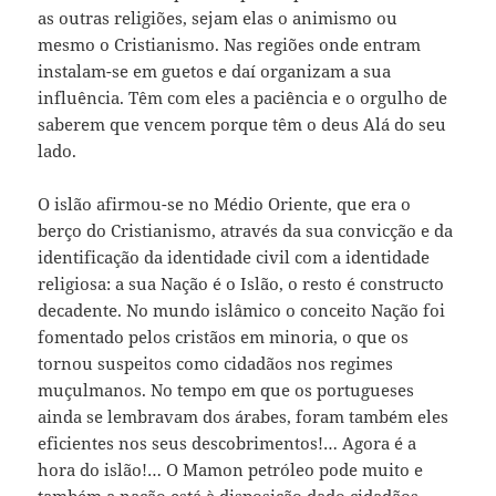
as outras religiões, sejam elas o animismo ou
mesmo o Cristianismo. Nas regiões onde entram
instalam-se em guetos e daí organizam a sua
influência. Têm com eles a paciência e o orgulho de
saberem que vencem porque têm o deus Alá do seu
lado.
O islão afirmou-se no Médio Oriente, que era o
berço do Cristianismo, através da sua convicção e da
identificação da identidade civil com a identidade
religiosa: a sua Nação é o Islão, o resto é constructo
decadente. No mundo islâmico o conceito Nação foi
fomentado pelos cristãos em minoria, o que os
tornou suspeitos como cidadãos nos regimes
muçulmanos. No tempo em que os portugueses
ainda se lembravam dos árabes, foram também eles
eficientes nos seus descobrimentos!… Agora é a
hora do islão!… O Mamon petróleo pode muito e
também a nação está à disposição dado cidadãos