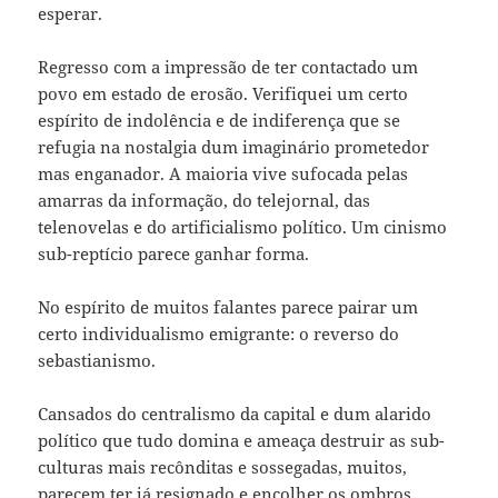
esperar.
Regresso com a impressão de ter contactado um
povo em estado de erosão. Verifiquei um certo
espírito de indolência e de indiferença que se
refugia na nostalgia dum imaginário prometedor
mas enganador. A maioria vive sufocada pelas
amarras da informação, do telejornal, das
telenovelas e do artificialismo político. Um cinismo
sub-reptício parece ganhar forma.
No espírito de muitos falantes parece pairar um
certo individualismo emigrante: o reverso do
sebastianismo.
Cansados do centralismo da capital e dum alarido
político que tudo domina e ameaça destruir as sub-
culturas mais recônditas e sossegadas, muitos,
parecem ter já resignado e encolher os ombros,