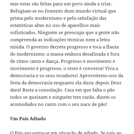
mas estas são feitas para um povo ainda a criar.
Refugiam-se no fomento dum mundo virtual que
prima pelo modernismo e pela satisfação das
estatísticas altas no uso de aparelhos mais
sofisticados. Ninguém se preocupa que a gente não
compreenda as indicações técnicas nem a letra
miúda. O governo decreta progresso e toca a flauta
do modernismo; a massa embora desafinada e fora
de ritmo canta e dança. Progresso é movimento e
movimento é progresso, o resto é conversa! Viva a
democracia e os seus tocadores! Aproveitemo-nos da
festa da democracia enquanto ela dura; depois Deus
dará! Resta a consolação. Casa em que falta o pão
todos se queixam e ninguém tem razão, dizem os
acomodados no canto com o seu naco de pão!
Um País Adiado
O País encontra-se em situação de adiado. Se vais ao