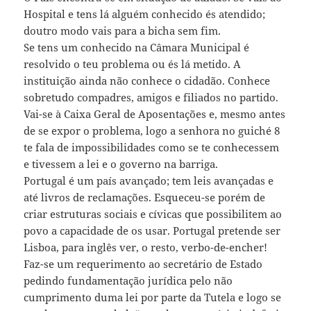
Hospital e tens lá alguém conhecido és atendido;
doutro modo vais para a bicha sem fim.
Se tens um conhecido na Câmara Municipal é
resolvido o teu problema ou és lá metido. A
instituição ainda não conhece o cidadão. Conhece
sobretudo compadres, amigos e filiados no partido.
Vai-se à Caixa Geral de Aposentações e, mesmo antes
de se expor o problema, logo a senhora no guiché 8
te fala de impossibilidades como se te conhecessem
e tivessem a lei e o governo na barriga.
Portugal é um país avançado; tem leis avançadas e
até livros de reclamações. Esqueceu-se porém de
criar estruturas sociais e cívicas que possibilitem ao
povo a capacidade de os usar. Portugal pretende ser
Lisboa, para inglês ver, o resto, verbo-de-encher!
Faz-se um requerimento ao secretário de Estado
pedindo fundamentação jurídica pelo não
cumprimento duma lei por parte da Tutela e logo se