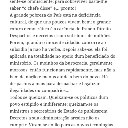
sente-se omnisciente; para sobreviver basta-lhe
saber “o chefe disse” e… pronto!
A grande pobreza do País está na deficiência
cultural, de que uns poucos vivem bem; o grande
contra democrático é a carência do Estado-Direito.
Despachos e decretos criam subsídios de milhões.
Porém, quando o inocente cidadão concorre ao
subsídio já não há verba. Depois sabe-se, ela foi
aplicada na totalidade no apoio dum beneficiado do
ministério. Os moinhos da burocracia, geralmente
morosos, então funcionam rapidamente, mas não a
bem da nação e menos ainda a bem do povo. Há
despachos a mais para despachar e legalizar
ilegalidades ou compadrios…
Todos se queixam. Queixam-se os políticos dum
povo estúpido e indiferente; queixam-se os
ministros e secretários de Estado de publicarem
Decretos a sua administração arcaica não os
cumprir. Viram-se então para as novas tecnologias