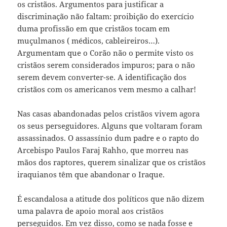
os cristãos. Argumentos para justificar a
discriminação não faltam: proibição do exercício
duma profissão em que cristãos tocam em
muçulmanos ( médicos, cableireiros…).
Argumentam que o Corão não o permite visto os
cristãos serem considerados impuros; para o não
serem devem converter-se. A identificação dos
cristãos com os americanos vem mesmo a calhar!
Nas casas abandonadas pelos cristãos vivem agora
os seus perseguidores. Alguns que voltaram foram
assassinados. O assassínio dum padre e o rapto do
Arcebispo Paulos Faraj Rahho, que morreu nas
mãos dos raptores, querem sinalizar que os cristãos
iraquianos têm que abandonar o Iraque.
É escandalosa a atitude dos políticos que não dizem
uma palavra de apoio moral aos cristãos
perseguidos. Em vez disso, como se nada fosse e