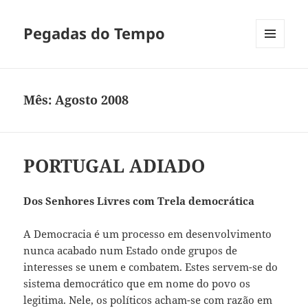
Pegadas do Tempo
MENU
E
WIDGETS
Mês:
Agosto 2008
PORTUGAL ADIADO
Dos Senhores Livres com Trela democrática
A Democracia é um processo em desenvolvimento
nunca acabado num Estado onde grupos de
interesses se unem e combatem. Estes servem-se do
sistema democrático que em nome do povo os
legitima. Nele, os políticos acham-se com razão em