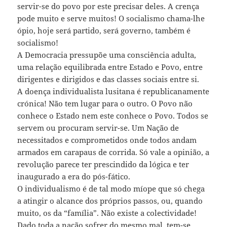
servir-se do povo por este precisar deles. A crença
pode muito e serve muitos! O socialismo chama-lhe
ópio, hoje será partido, será governo, também é
socialismo!
A Democracia pressupõe uma consciência adulta,
uma relação equilibrada entre Estado e Povo, entre
dirigentes e dirigidos e das classes sociais entre si.
A doença individualista lusitana é republicanamente
crónica! Não tem lugar para o outro. O Povo não
conhece o Estado nem este conhece o Povo. Todos se
servem ou procuram servir-se. Um Nação de
necessitados e comprometidos onde todos andam
armados em carapaus de corrida. Só vale a opinião, a
revolução parece ter prescindido da lógica e ter
inaugurado a era do pós-fático.
O individualismo é de tal modo míope que só chega
a atingir o alcance dos próprios passos, ou, quando
muito, os da “família”. Não existe a colectividade!
Dado toda a nação sofrer do mesmo mal, tem-se