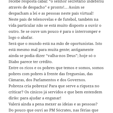
recebe resposta cabal: “o senhor secretário indeferiu
através de despacho” e pronto!… Assim se
despacham a lei e as pessoas neste país virtual!
Neste país de telenovelas e de futebol, também na
vida particular não se está muito disposto a ouvir o
outro. Se se ouve um pouco é para o interromper e
logo o abafar.
Será que o mundo está na mão de oportunistas. Isto
está mesmo mal para muita gente; antigamente
ainda se podia dizer “valha-nos Deus”; hoje só o
Diabo parece ter crédito.
Entre os ricos e os pobres que temos e somos, somos
pobres com pobres à frente das freguesias, das
Câmaras, dos Parlamentos e dos Governos.
Pobreza cria pobreza! Para que serve a riqueza no
criticar? Os cínicos já servidos e que bem entendem
dirão: para ajudar a enganar!
Valerá ainda a pena mexer as ideias e as pessoas?
Do pouco que ouvi ao PM Sócrates, nas férias que