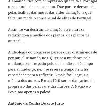
Alemanha, fica com a impressão que falta a Portugal
uma atitude de pensamento. Este parece derramado
pelas toalhas das mesas das elites da nação, a que
falta um modelo consensual de elites de Portugal.
Assim se vai destruindo a nação e a natureza
reduzindo-a à medida dos planos, dos planos de
outros!….
A ideologia do progresso parece quer distrair-nos de
pensar, alucinando-nos. Quer-se a mudança pela
mudança sem respeito pelo dado; não se dá tempo
para a mudança, nem se reserva tempo nem há
capacidade para a reflectir. È mais fácil seguir a
música dos outros. É mais fácil ser-se dançarino do
progresso das palavras e das ilusões. A Nação e o
Povo são apenas o palco!…
António da Cunha Duarte Justo