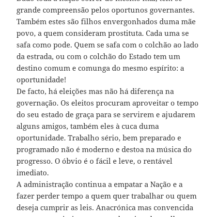
grande compreensão pelos oportunos governantes.
Também estes são filhos envergonhados duma mãe
povo, a quem consideram prostituta. Cada uma se
safa como pode. Quem se safa com o colchão ao lado
da estrada, ou com o colchão do Estado tem um
destino comum e comunga do mesmo espírito: a
oportunidade!
De facto, há eleições mas não há diferença na
governação. Os eleitos procuram aproveitar o tempo
do seu estado de graça para se servirem e ajudarem
alguns amigos, também eles à cuca duma
oportunidade. Trabalho sério, bem preparado e
programado não é moderno e destoa na música do
progresso. O óbvio é o fácil e leve, o rentável
imediato.
A administração continua a empatar a Nação e a
fazer perder tempo a quem quer trabalhar ou quem
deseja cumprir as leis. Anacrónica mas convencida