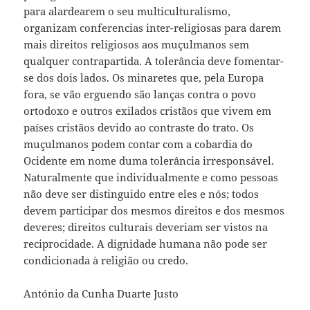
para alardearem o seu multiculturalismo,
organizam conferencias inter-religiosas para darem
mais direitos religiosos aos muçulmanos sem
qualquer contrapartida. A tolerância deve fomentar-
se dos dois lados. Os minaretes que, pela Europa
fora, se vão erguendo são lanças contra o povo
ortodoxo e outros exilados cristãos que vivem em
países cristãos devido ao contraste do trato. Os
muçulmanos podem contar com a cobardia do
Ocidente em nome duma tolerância irresponsável.
Naturalmente que individualmente e como pessoas
não deve ser distinguido entre eles e nós; todos
devem participar dos mesmos direitos e dos mesmos
deveres; direitos culturais deveriam ser vistos na
reciprocidade. A dignidade humana não pode ser
condicionada à religião ou credo.
António da Cunha Duarte Justo