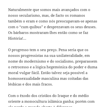
Naturalmente que somos mais avançados com o
nosso secularismo, mas, de facto os romanos
também o eram e como nós preocupavam-se apenas
com o “cum quibus” e desprezavam os seus deuses.
Os bárbaros mostraram-lhes então como se faz
História!…
O progresso tem o seu preço. Pena seria que os
nossos progressistas na sua unilateralidade, em
nome do modernismo e do socialismo, preparassem
o retrocesso e a lógica hegemónica do poder e duma
moral vulgar fácil. Então talvez seja possível a
homossexualidade masculina mas coitadas das
lésbicas e dos mais fracos.
Com o êxodo dos cristãos do Iraque e do médio
oriente a monocultura islâmica ganha; porém com
ela perde o mundo aberto à diferença.