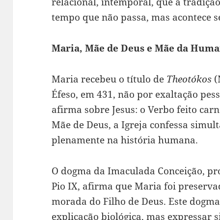
relacional, intemporal, que a tradiç
tempo que não passa, mas acontece 
Maria, Mãe de Deus e Mãe da Hum
Maria recebeu o título de
Theotókos
(
Éfeso, em 431, não por exaltação pess
afirma sobre Jesus: o Verbo feito car
Mãe de Deus, a Igreja confessa simu
plenamente na história humana.
O dogma da Imaculada Conceição, pr
Pio IX, afirma que Maria foi preserva
morada do Filho de Deus. Este dogma
explicação biológica, mas expressar