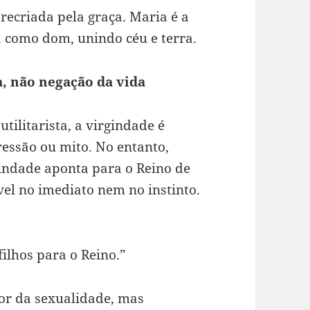
ecriada pela graça. Maria é a
a como dom, unindo céu e terra.
a, não negação da vida
ilitarista, a virgindade é
essão ou mito. No entanto,
gindade aponta para o Reino de
el no imediato nem no instinto.
filhos para o Reino.”
or da sexualidade, mas