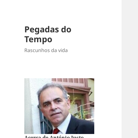
Pegadas do
Tempo
Rascunhos da vida
Acerca de António Justo