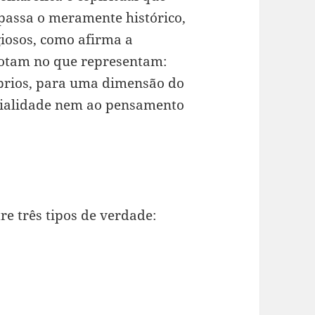
passa o meramente histórico,
igiosos, como afirma a
gotam no que representam:
prios, para uma dimensão do
erialidade nem ao pensamento
re três tipos de verdade: