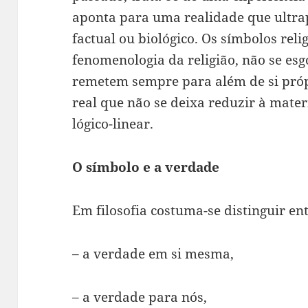
aponta para uma realidade que ultra
factual ou biológico. Os símbolos rel
fenomenologia da religião, não se es
remetem sempre para além de si pró
real que não se deixa reduzir à mat
lógico-linear.
O símbolo e a verdade
Em filosofia costuma-se distinguir ent
– a verdade em si mesma,
– a verdade para nós,