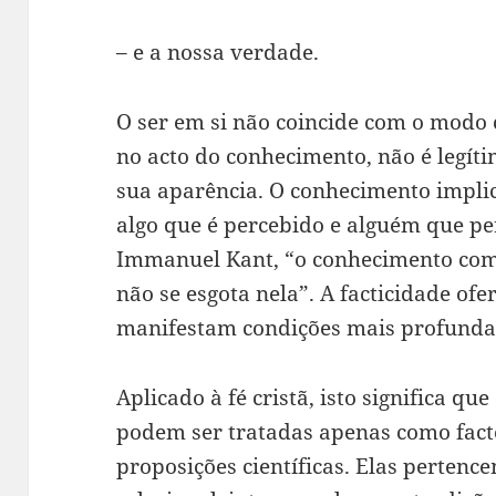
– e a nossa verdade.
O ser em si não coincide com o modo
no acto do conhecimento, não é legíti
sua aparência. O conhecimento impli
algo que é percebido e alguém que p
Immanuel Kant, “o conhecimento com
não se esgota nela”. A facticidade of
manifestam condições mais profunda
Aplicado à fé cristã, isto significa qu
podem ser tratadas apenas como fact
proposições científicas. Elas perten