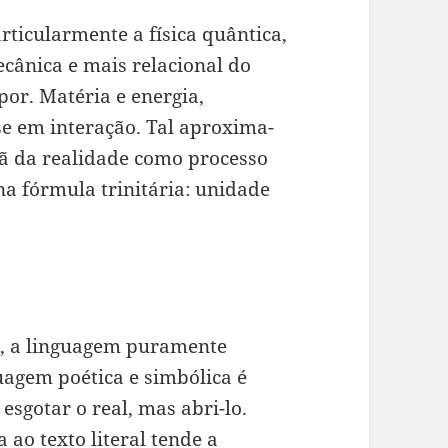
ticularmente a física quântica,
ânica e mais relacional do
por. Matéria e energia,
e em interação. Tal aproxima-
tã da realidade como processo
na fórmula trinitária: unidade
a, a linguagem puramente
guagem poética e simbólica é
sgotar o real, mas abri-lo.
ao texto literal tende a