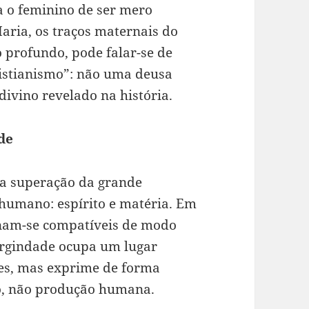
ta o feminino de ser mero
aria, os traços maternais do
o profundo, pode falar-se de
istianismo”: não uma deusa
divino revelado na história.
de
 a superação da grande
humano: espírito e matéria. Em
rnam-se compatíveis de modo
irgindade ocupa um lugar
es, mas exprime de forma
to, não produção humana.