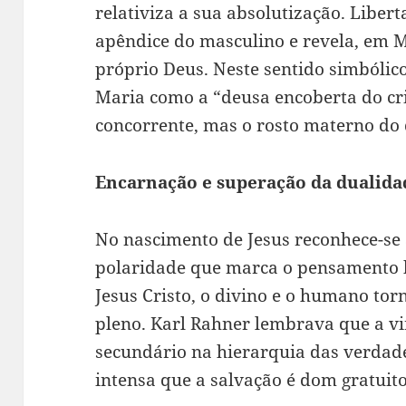
relativiza a sua absolutização. Liber
apêndice do masculino e revela, em M
próprio Deus. Neste sentido simbólic
Maria como a “deusa encoberta do cr
concorrente, mas o rosto materno do 
Encarnação e superação da dualida
No nascimento de Jesus reconhece-se
polaridade que marca o pensamento 
Jesus Cristo, o divino e o humano to
pleno. Karl Rahner lembrava que a v
secundário na hierarquia das verdad
intensa que a salvação é dom gratui