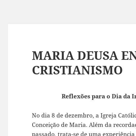
MARIA DEUSA E
CRISTIANISMO
Reflexões para o Dia da 
No dia 8 de dezembro, a Igreja Catól
Conceição de Maria. Além da record
passado, trata-se de uma experiência 