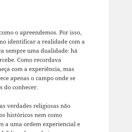
 como o apreendemos. Por isso,
mo identificar a realidade com a
ca sempre uma dualidade: há
ercebe. Como recordava
eça com a experiência, mas
erece apenas o campo onde se
s do conhecer.
e as verdades religiosas não
os históricos nem como
cem a uma ordem experiencial e