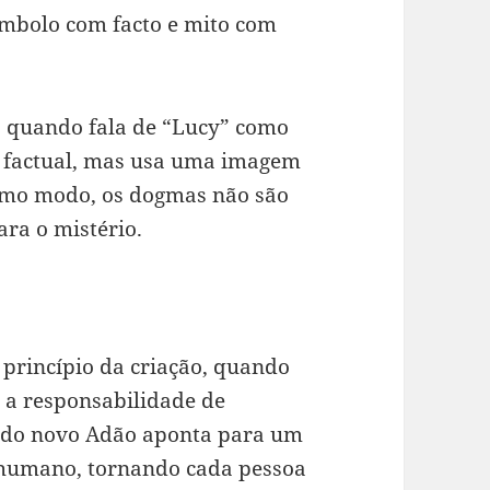
símbolo com facto e mito com
: quando fala de “Lucy” como
a factual, mas usa uma imagem
esmo modo, os dogmas não são
ra o mistério.
princípio da criação, quando
 a responsabilidade de
o do novo Adão aponta para um
 humano, tornando cada pessoa