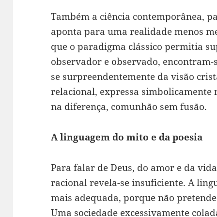
Também a ciência contemporânea, par
aponta para uma realidade menos mec
que o paradigma clássico permitia su
observador e observado, encontram-s
se surpreendentemente da visão cris
relacional, expressa simbolicamente 
na diferença, comunhão sem fusão.
A linguagem do mito e da poesia
Para falar de Deus, do amor e da vid
racional revela-se insuficiente. A lin
mais adequada, porque não pretende e
Uma sociedade excessivamente colada 