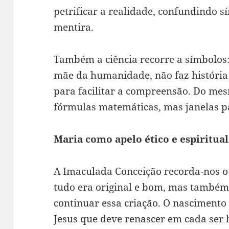
petrificar a realidade, confundindo 
mentira.
Também a ciência recorre a símbolos
mãe da humanidade, não faz históri
para facilitar a compreensão. Do m
fórmulas matemáticas, mas janelas pa
Maria como apelo ético e espiritual
A Imaculada Conceição recorda-nos o 
tudo era original e bom, mas também
continuar essa criação. O nasciment
Jesus que deve renascer em cada ser