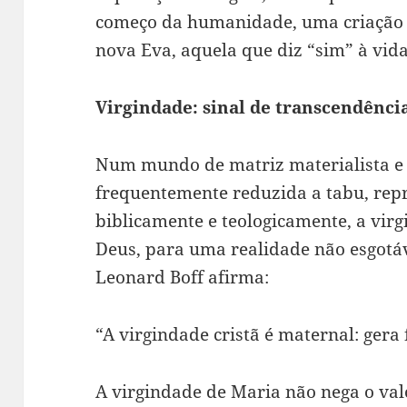
começo da humanidade, uma criação r
nova Eva, aquela que diz “sim” à vid
Virgindade: sinal de transcendênci
Num mundo de matriz materialista e ut
frequentemente reduzida a tabu, repr
biblicamente e teologicamente, a vir
Deus, para uma realidade não esgotáv
Leonard Boff afirma:
“A virgindade cristã é maternal: gera 
A virgindade de Maria não nega o val