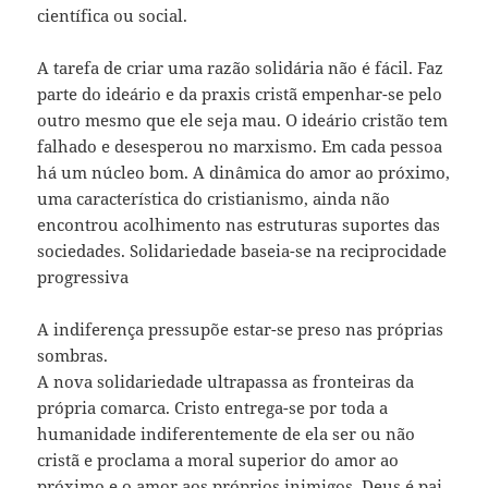
científica ou social.
A tarefa de criar uma razão solidária não é fácil. Faz
parte do ideário e da praxis cristã empenhar-se pelo
outro mesmo que ele seja mau. O ideário cristão tem
falhado e desesperou no marxismo. Em cada pessoa
há um núcleo bom. A dinâmica do amor ao próximo,
uma característica do cristianismo, ainda não
encontrou acolhimento nas estruturas suportes das
sociedades. Solidariedade baseia-se na reciprocidade
progressiva
A indiferença pressupõe estar-se preso nas próprias
sombras.
A nova solidariedade ultrapassa as fronteiras da
própria comarca. Cristo entrega-se por toda a
humanidade indiferentemente de ela ser ou não
cristã e proclama a moral superior do amor ao
próximo e o amor aos próprios inimigos. Deus é pai