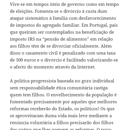
Vive-se em tempos úteis de governo como em tempo
de eleições. Fomenta-se o divórcio à custa dum
ataque sistemático à família com desfavorecimento
de impostos do agregado familiar. Em Portugal, pais
que queiram ser contemplados na beneficiação de
imposto IRS na “pensão de alimentos” em relação
aos filhos têm de se divorciar oficialmente. Além
disso o casamento civil é penalizado com uma taxa
de 500 euros e o divórcio é facilitado valorizando-se
o afecto do momento através da Internet.
A política progressista baseada no gozo individual
sem responsabilidade ética comunitária castiga
quem tem filhos. O envelhecimento da população é
fomentado precisamente por aqueles que melhores
reformas receberão do Estado, os políticos! Os que
se aproveitaram duma vida mais leve mediante a
renúncia voluntária a filhos precisarão dos filhos
dos outros que lhes paguem as reformas. O povo