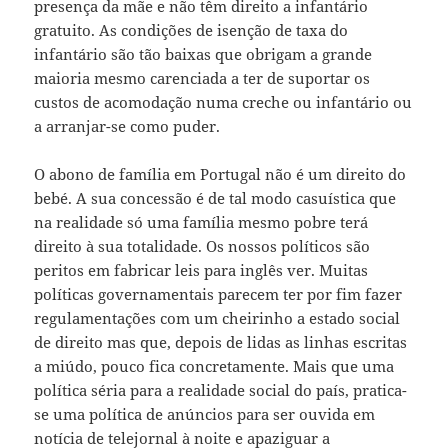
presença da mãe e não têm direito a infantário
gratuito. As condições de isenção de taxa do
infantário são tão baixas que obrigam a grande
maioria mesmo carenciada a ter de suportar os
custos de acomodação numa creche ou infantário ou
a arranjar-se como puder.
O abono de família em Portugal não é um direito do
bebé. A sua concessão é de tal modo casuística que
na realidade só uma família mesmo pobre terá
direito à sua totalidade. Os nossos políticos são
peritos em fabricar leis para inglês ver. Muitas
políticas governamentais parecem ter por fim fazer
regulamentações com um cheirinho a estado social
de direito mas que, depois de lidas as linhas escritas
a miúdo, pouco fica concretamente. Mais que uma
política séria para a realidade social do país, pratica-
se uma política de anúncios para ser ouvida em
notícia de telejornal à noite e apaziguar a