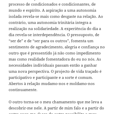
processo de condicionados e condicionantes, de
mundo e espírito. A aspiração a uma autonomia
isolada revela-se mais como desgaste na relação. Ao
contrário, uma autonomia trinitária integra a
realização na solidariedade. A experiência do dia a
dia revela-se interdependência. O pressuposto, de
“ser de” e de “ser para os outros”, fomenta um
sentimento de agradecimento, alegria e confiança no
outro que é pressentido já não como impedimento
mas como realidade fomentadora do eu no nós. As
necessidades individuais passam então a ganhar
uma nova perspectiva. O projecto de vida traçado é
participativo e participante e a sorte é comum.
Abertos à relação mudamo-nos e moldamo-nos
continuamente.
O outro torna-se o meu chamamento que me leva a
descobrir-me nele. A partir de mim falo e a partir do
outro ouço-me. O eco do outro possibilita o meu