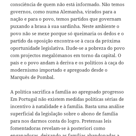
consciência de quem não está informado. Não temos
governos, como numa Alemanha, virados para a
nação e para o povo, temos partidos que governam
puxando a brasa à sua sardinha. Neste ambiente o
povo não se mexe porque só queimaria os dedos e o
partido da oposição encontra-se à cuca da próxima
oportunidade legislativa. Ilude-se a pobreza do povo
com projectos megalómanos em torno da capital. O
país e o povo andam à deriva e os políticos à caça do
modernismo importado e apregoado desde o
Marquês de Pombal.
A política sacrifica a família ao apregoado progresso
Em Portugal não existem medidas políticas sérias de
incentivo à natalidade e à família. Basta uma análise
superficial da legislação sobre o abono de família
para nos darmos conta do logro. Pretensas leis
fomentadoras revelam-se à posteriori como
enganadoras, deixando as famílias abandonadas a