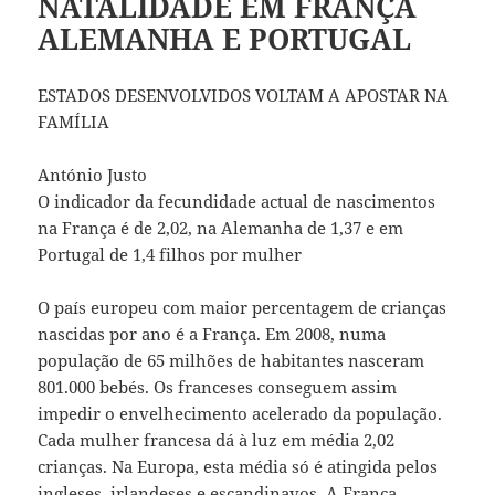
NATALIDADE EM FRANÇA
ALEMANHA E PORTUGAL
ESTADOS DESENVOLVIDOS VOLTAM A APOSTAR NA
FAMÍLIA
António Justo
O indicador da fecundidade actual de nascimentos
na França é de 2,02, na Alemanha de 1,37 e em
Portugal de 1,4 filhos por mulher
O país europeu com maior percentagem de crianças
nascidas por ano é a França. Em 2008, numa
população de 65 milhões de habitantes nasceram
801.000 bebés. Os franceses conseguem assim
impedir o envelhecimento acelerado da população.
Cada mulher francesa dá à luz em média 2,02
crianças. Na Europa, esta média só é atingida pelos
ingleses, irlandeses e escandinavos. A França