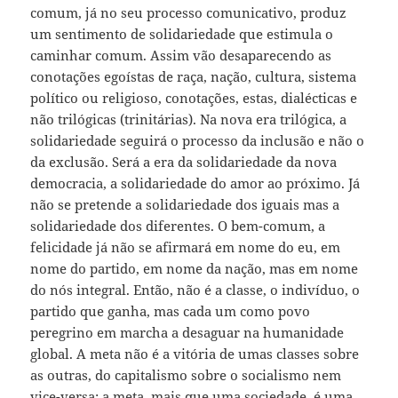
comum, já no seu processo comunicativo, produz
um sentimento de solidariedade que estimula o
caminhar comum. Assim vão desaparecendo as
conotações egoístas de raça, nação, cultura, sistema
político ou religioso, conotações, estas, dialécticas e
não trilógicas (trinitárias). Na nova era trilógica, a
solidariedade seguirá o processo da inclusão e não o
da exclusão. Será a era da solidariedade da nova
democracia, a solidariedade do amor ao próximo. Já
não se pretende a solidariedade dos iguais mas a
solidariedade dos diferentes. O bem-comum, a
felicidade já não se afirmará em nome do eu, em
nome do partido, em nome da nação, mas em nome
do nós integral. Então, não é a classe, o indivíduo, o
partido que ganha, mas cada um como povo
peregrino em marcha a desaguar na humanidade
global. A meta não é a vitória de umas classes sobre
as outras, do capitalismo sobre o socialismo nem
vice-versa; a meta, mais que uma sociedade, é uma