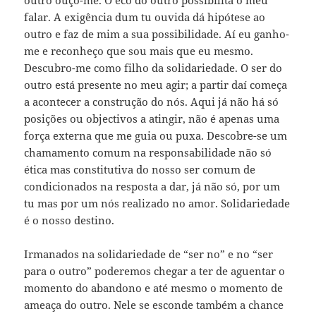
falar. A exigência dum tu ouvida dá hipótese ao
outro e faz de mim a sua possibilidade. Aí eu ganho-
me e reconheço que sou mais que eu mesmo.
Descubro-me como filho da solidariedade. O ser do
outro está presente no meu agir; a partir daí começa
a acontecer a construção do nós. Aqui já não há só
posições ou objectivos a atingir, não é apenas uma
força externa que me guia ou puxa. Descobre-se um
chamamento comum na responsabilidade não só
ética mas constitutiva do nosso ser comum de
condicionados na resposta a dar, já não só, por um
tu mas por um nós realizado no amor. Solidariedade
é o nosso destino.
Irmanados na solidariedade de “ser no” e no “ser
para o outro” poderemos chegar a ter de aguentar o
momento do abandono e até mesmo o momento de
ameaça do outro. Nele se esconde também a chance