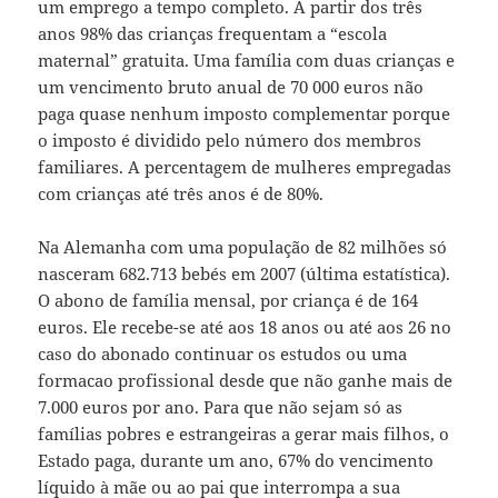
um emprego a tempo completo. A partir dos três
anos 98% das crianças frequentam a “escola
maternal” gratuita. Uma família com duas crianças e
um vencimento bruto anual de 70 000 euros não
paga quase nenhum imposto complementar porque
o imposto é dividido pelo número dos membros
familiares. A percentagem de mulheres empregadas
com crianças até três anos é de 80%.
Na Alemanha com uma população de 82 milhões só
nasceram 682.713 bebés em 2007 (última estatística).
O abono de família mensal, por criança é de 164
euros. Ele recebe-se até aos 18 anos ou até aos 26 no
caso do abonado continuar os estudos ou uma
formacao profissional desde que não ganhe mais de
7.000 euros por ano. Para que não sejam só as
famílias pobres e estrangeiras a gerar mais filhos, o
Estado paga, durante um ano, 67% do vencimento
líquido à mãe ou ao pai que interrompa a sua