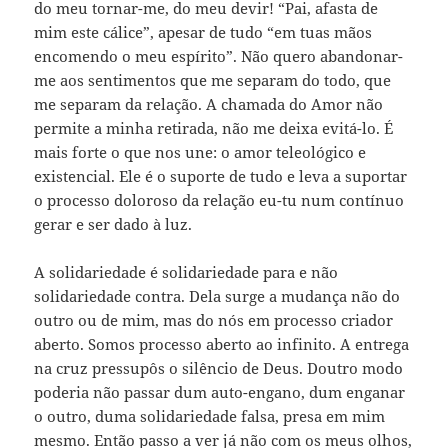
do meu tornar-me, do meu devir! “Pai, afasta de
mim este cálice”, apesar de tudo “em tuas mãos
encomendo o meu espírito”. Não quero abandonar-
me aos sentimentos que me separam do todo, que
me separam da relação. A chamada do Amor não
permite a minha retirada, não me deixa evitá-lo. É
mais forte o que nos une: o amor teleológico e
existencial. Ele é o suporte de tudo e leva a suportar
o processo doloroso da relação eu-tu num contínuo
gerar e ser dado à luz.
A solidariedade é solidariedade para e não
solidariedade contra. Dela surge a mudança não do
outro ou de mim, mas do nós em processo criador
aberto. Somos processo aberto ao infinito. A entrega
na cruz pressupôs o silêncio de Deus. Doutro modo
poderia não passar dum auto-engano, dum enganar
o outro, duma solidariedade falsa, presa em mim
mesmo. Então passo a ver já não com os meus olhos,