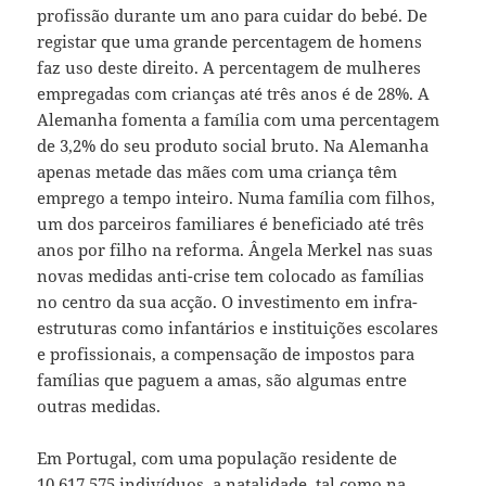
profissão durante um ano para cuidar do bebé. De
registar que uma grande percentagem de homens
faz uso deste direito. A percentagem de mulheres
empregadas com crianças até três anos é de 28%. A
Alemanha fomenta a família com uma percentagem
de 3,2% do seu produto social bruto. Na Alemanha
apenas metade das mães com uma criança têm
emprego a tempo inteiro. Numa família com filhos,
um dos parceiros familiares é beneficiado até três
anos por filho na reforma. Ângela Merkel nas suas
novas medidas anti-crise tem colocado as famílias
no centro da sua acção. O investimento em infra-
estruturas como infantários e instituições escolares
e profissionais, a compensação de impostos para
famílias que paguem a amas, são algumas entre
outras medidas.
Em Portugal, com uma população residente de
10.617.575 indivíduos, a natalidade, tal como na