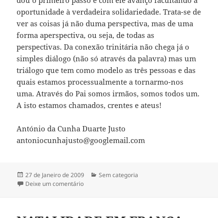
oportunidade à verdadeira solidariedade. Trata-se de
ver as coisas já não duma perspectiva, mas de uma
forma aperspectiva, ou seja, de todas as
perspectivas. Da conexão trinitária não chega já o
simples diálogo (não só através da palavra) mas um
triálogo que tem como modelo as três pessoas e das
quais estamos processualmente a tornarmo-nos
uma. Através do Pai somos irmãos, somos todos um.
A isto estamos chamados, crentes e ateus!
António da Cunha Duarte Justo
antoniocunhajusto@googlemail.com
Publicado
27 de Janeiro de 2009
Categorias
Sem categoria
a
Deixe um comentário
sobre Solidariedade