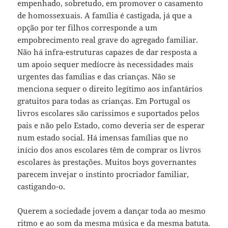
empenhado, sobretudo, em promover o casamento
de homossexuais. A família é castigada, já que a
opção por ter filhos corresponde a um
empobrecimento real grave do agregado familiar.
Não há infra-estruturas capazes de dar resposta a
um apoio sequer medíocre às necessidades mais
urgentes das famílias e das crianças. Não se
menciona sequer o direito legítimo aos infantários
gratuitos para todas as crianças. Em Portugal os
livros escolares são caríssimos e suportados pelos
pais e não pelo Estado, como deveria ser de esperar
num estado social. Há imensas famílias que no
início dos anos escolares têm de comprar os livros
escolares às prestações. Muitos boys governantes
parecem invejar o instinto procriador familiar,
castigando-o.
Querem a sociedade jovem a dançar toda ao mesmo
ritmo e ao som da mesma música e da mesma batuta.