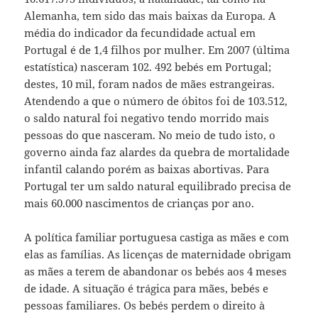
Alemanha, tem sido das mais baixas da Europa. A
média do indicador da fecundidade actual em
Portugal é de 1,4 filhos por mulher. Em 2007 (última
estatística) nasceram 102. 492 bebés em Portugal;
destes, 10 mil, foram nados de mães estrangeiras.
Atendendo a que o número de óbitos foi de 103.512,
o saldo natural foi negativo tendo morrido mais
pessoas do que nasceram. No meio de tudo isto, o
governo ainda faz alardes da quebra de mortalidade
infantil calando porém as baixas abortivas. Para
Portugal ter um saldo natural equilibrado precisa de
mais 60.000 nascimentos de crianças por ano.
A política familiar portuguesa castiga as mães e com
elas as famílias. As licenças de maternidade obrigam
as mães a terem de abandonar os bebés aos 4 meses
de idade. A situação é trágica para mães, bebés e
pessoas familiares. Os bebés perdem o direito à