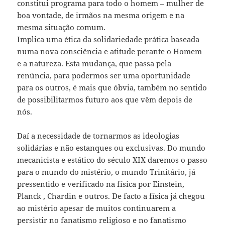
constitui programa para todo o homem – mulher de
boa vontade, de irmãos na mesma origem e na
mesma situação comum.
Implica uma ética da solidariedade prática baseada
numa nova consciência e atitude perante o Homem
e a natureza. Esta mudança, que passa pela
renúncia, para podermos ser uma oportunidade
para os outros, é mais que óbvia, também no sentido
de possibilitarmos futuro aos que vêm depois de
nós.
Daí a necessidade de tornarmos as ideologias
solidárias e não estanques ou exclusivas. Do mundo
mecanicista e estático do século XIX daremos o passo
para o mundo do mistério, o mundo Trinitário, já
pressentido e verificado na física por Einstein,
Planck , Chardin e outros. De facto a física já chegou
ao mistério apesar de muitos continuarem a
persistir no fanatismo religioso e no fanatismo