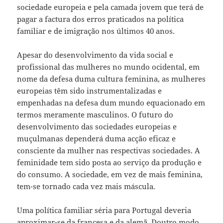
sociedade europeia e pela camada jovem que terá de
pagar a factura dos erros praticados na política
familiar e de imigração nos últimos 40 anos.
Apesar do desenvolvimento da vida social e
profissional das mulheres no mundo ocidental, em
nome da defesa duma cultura feminina, as mulheres
europeias têm sido instrumentalizadas e
empenhadas na defesa dum mundo equacionado em
termos meramente masculinos. O futuro do
desenvolvimento das sociedades europeias e
muçulmanas dependerá duma acção eficaz e
consciente da mulher nas respectivas sociedades. A
feminidade tem sido posta ao serviço da produção e
do consumo. A sociedade, em vez de mais feminina,
tem-se tornado cada vez mais máscula.
Uma política familiar séria para Portugal deveria
aproximar-se da francesa e da alemã. Doutro modo