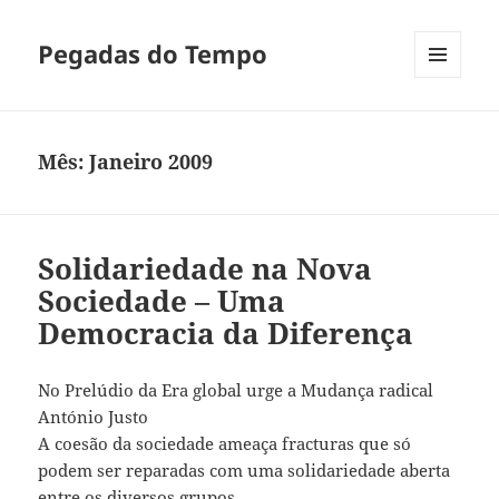
Pegadas do Tempo
MENU
E
WIDGETS
Mês:
Janeiro 2009
Solidariedade na Nova
Sociedade – Uma
Democracia da Diferença
No Prelúdio da Era global urge a Mudança radical
António Justo
A coesão da sociedade ameaça fracturas que só
podem ser reparadas com uma solidariedade aberta
entre os diversos grupos.