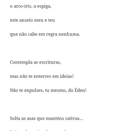
o arco-íris, a espiga,
este anseio meu e teu
que não cabe em regra nenhuma.
Contempla as escrituras,
mas não te enterres em ideias!
Não te expulses, tu mesmo, do Éden!
Solta as asas que manténs cativas…