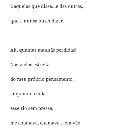
Daquelas que disse…e das outras,
que… nunca ousei dizer.
Ah, quantas manhãs perdidas!
Nas vielas estreitas
do meu próprio pensamento,
enquanto a vida,
esse rio sem pressa,
me chamava, chamava… em vão.