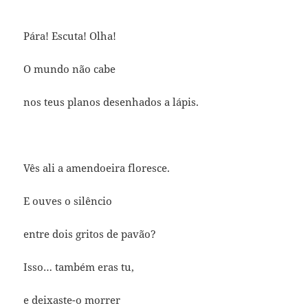
Pára! Escuta! Olha!
O mundo não cabe
nos teus planos desenhados a lápis.
Vês ali a amendoeira floresce.
E ouves o silêncio
entre dois gritos de pavão?
Isso… também eras tu,
e deixaste-o morrer