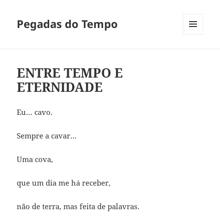
Pegadas do Tempo
MENU
E
WIDGETS
ENTRE TEMPO E
ETERNIDADE
Eu… cavo.
Sempre a cavar…
Uma cova,
que um dia me há receber,
não de terra, mas feita de palavras.