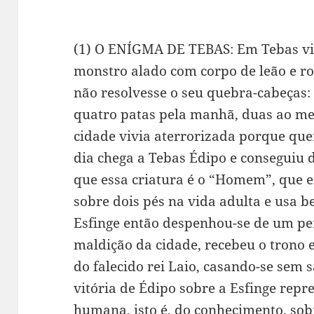
(1) O ENÍGMA DE TEBAS: Em Tebas viv
monstro alado com corpo de leão e r
não resolvesse o seu quebra-cabeças:
quatro patas pela manhã, duas ao mei
cidade vivia aterrorizada porque que
dia chega a Tebas Édipo e conseguiu
que essa criatura é o “Homem”, que e
sobre dois pés na vida adulta e usa be
Esfinge então despenhou-se de um pen
maldição da cidade, recebeu o trono 
do falecido rei Laio, casando-se sem
vitória de Édipo sobre a Esfinge repre
humana, isto é, do conhecimento, sobr