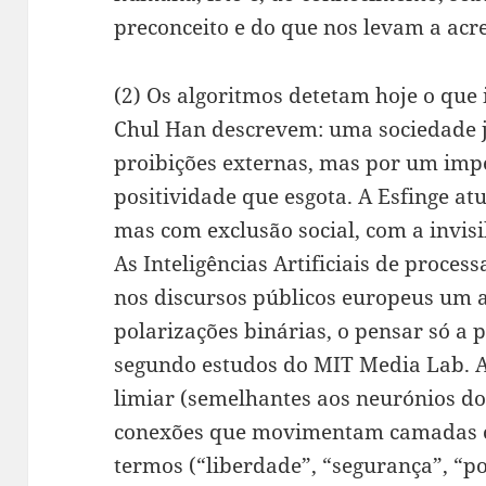
preconceito e do que nos levam a acre
(2) Os algoritmos detetam hoje o que
Chul Han descrevem: uma sociedade j
proibições externas, mas por um impe
positividade que esgota. A Esfinge at
mas com exclusão social, com a invisi
As Inteligências Artificiais de proces
nos discursos públicos europeus um
polarizações binárias, o pensar só a 
segundo estudos do MIT Media Lab. A
limiar (semelhantes aos neurónios d
conexões que movimentam camadas o
termos (“liberdade”, “segurança”, “po