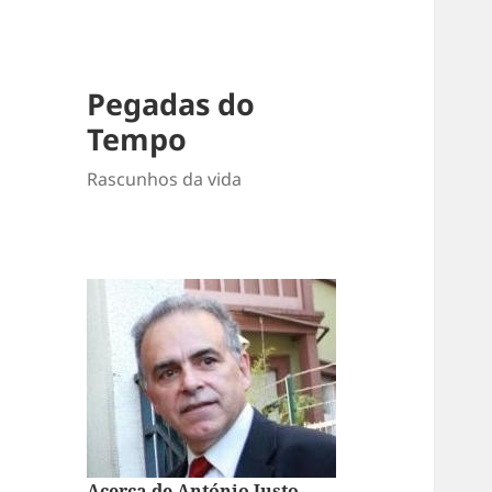
Pegadas do
Tempo
Rascunhos da vida
Acerca de António Justo