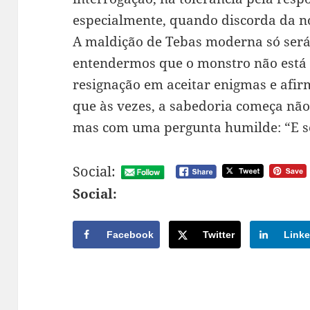
especialmente, quando discorda da n
A maldição de Tebas moderna só ser
entendermos que o monstro não está
resignação em aceitar enigmas e afir
que às vezes, a sabedoria começa não
mas com uma pergunta humilde: “E se
Social:
Social:
Facebook
Twitter
Linke