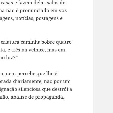
casas e fazem delas salas de
gma não é pronunciado em voz
gens, notícias, postagens e
 criatura caminha sobre quatro
ta, e três na velhice, mas em
mo luz?”
a, nem percebe que lhe é
orada diariamente, não por um
gnação silenciosa que destrói a
nião, análise de propaganda,