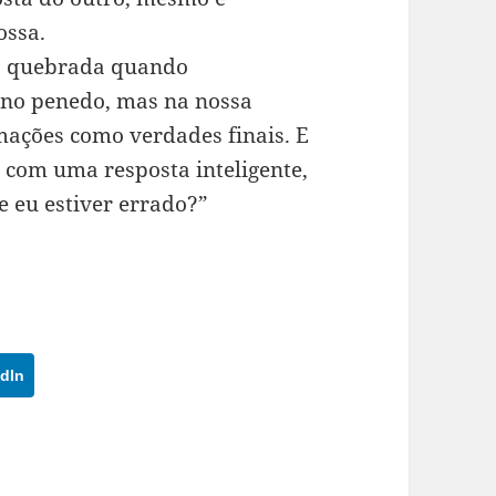
ossa.
á quebrada quando
 no penedo, mas na nossa
mações como verdades finais. E
 com uma resposta inteligente,
 eu estiver errado?”
dIn