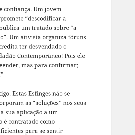
e confiança. Um jovem
promete “descodificar a
publica um tratado sobre “a
o”. Um ativista organiza fóruns
credita ter desvendado o
idadão Contemporâneo! Pois ele
ender, mas para confirmar;
!”
igo. Estas Esfinges não se
orporam as “soluções” nos seus
 a sua aplicação a um
o é contratado como
ficientes para se sentir