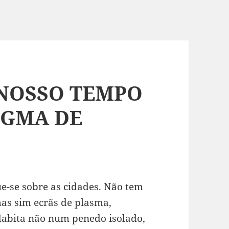
 NOSSO TEMPO
IGMA DE
e-se sobre as cidades. Não tem
as sim ecrãs de plasma,
Habita não num penedo isolado,