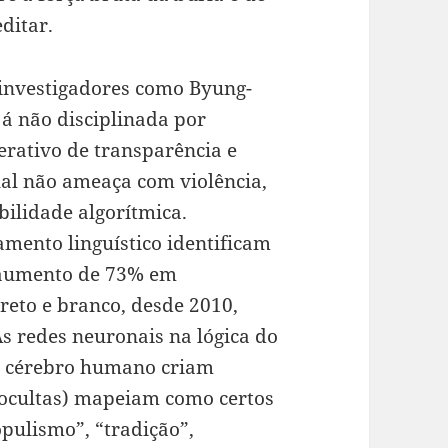
ditar.
 investigadores como Byung-
á não disciplinada por
rativo de transparência e
ual não ameaça com violência,
bilidade algorítmica.
samento linguístico identificam
 aumento de 73% em
preto e branco, desde 2010,
s redes neuronais na lógica do
o cérebro humano criam
cultas) mapeiam como certos
pulismo”, “tradição”,