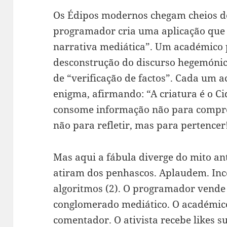
Os Édipos modernos chegam cheios d
programador cria uma aplicação que 
narrativa mediática”. Um académico 
desconstrução do discurso hegemónic
de “verificação de factos”. Cada um a
enigma, afirmando: “A criatura é o C
consome informação não para compre
não para refletir, mas para pertencer
Mas aqui a fábula diverge do mito ant
atiram dos penhascos. Aplaudem. Inc
algoritmos (2). O programador vende
conglomerado mediático. O académic
comentador. O ativista recebe likes su