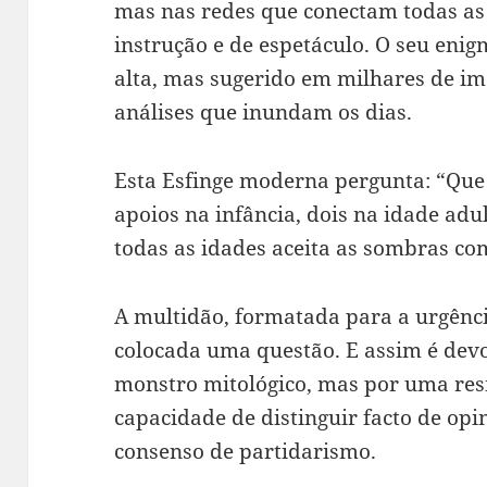
mas nas redes que conectam todas as 
instrução e de espetáculo. O seu eni
alta, mas sugerido em milhares de ima
análises que inundam os dias.
Esta Esfinge moderna pergunta: “Que
apoios na infância, dois na idade adul
todas as idades aceita as sombras co
A multidão, formatada para a urgênci
colocada uma questão. E assim é dev
monstro mitológico, mas por uma resi
capacidade de distinguir facto de opi
consenso de partidarismo.