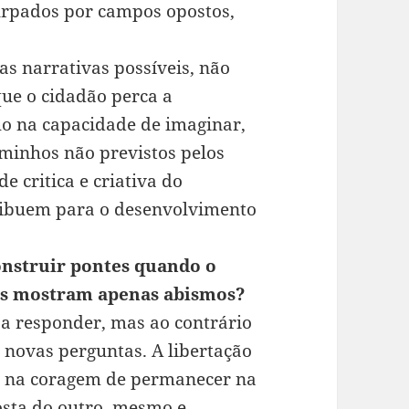
urpados por campos opostos,
s narrativas possíveis, não
que o cidadão perca a
ho na capacidade de imaginar,
aminhos não previstos pelos
 critica e criativa do
ribuem para o desenvolvimento
nstruir pontes quando o
nos mostram apenas abismos?
a responder, mas ao contrário
 novas perguntas. A libertação
s na coragem de permanecer na
posta do outro, mesmo e