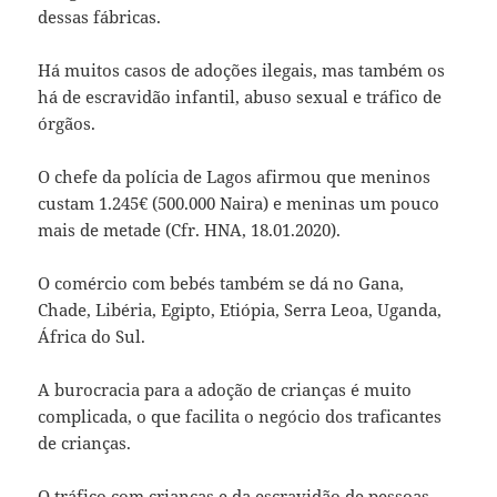
dessas fábricas.
Há muitos casos de adoções ilegais, mas também os
há de escravidão infantil, abuso sexual e tráfico de
órgãos.
O chefe da polícia de Lagos afirmou que meninos
custam 1.245€ (500.000 Naira) e meninas um pouco
mais de metade (Cfr. HNA, 18.01.2020).
O comércio com bebés também se dá no Gana,
Chade, Libéria, Egipto, Etiópia, Serra Leoa, Uganda,
África do Sul.
A burocracia para a adoção de crianças é muito
complicada, o que facilita o negócio dos traficantes
de crianças.
O tráfico com crianças e da escravidão de pessoas