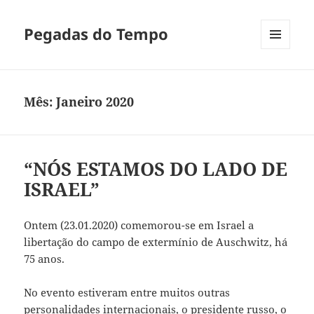
Pegadas do Tempo
MENU
E
WIDGETS
Mês:
Janeiro 2020
“NÓS ESTAMOS DO LADO DE
ISRAEL”
Ontem (23.01.2020) comemorou-se em Israel a
libertação do campo de extermínio de Auschwitz, há
75 anos.
No evento estiveram entre muitos outras
personalidades internacionais, o presidente russo, o