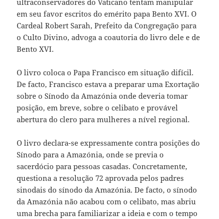
ultraconservadores do Vaticano tentam manipular
em seu favor escritos do emérito papa Bento XVI. O
Cardeal Robert Sarah, Prefeito da Congregação para
o Culto Divino, advoga a coautoria do livro dele e de
Bento XVI.
O livro coloca o Papa Francisco em situação difícil.
De facto, Francisco estava a preparar uma Exortação
sobre o Sínodo da Amazónia onde deveria tomar
posição, em breve, sobre o celibato e provável
abertura do clero para mulheres a nível regional.
O livro declara-se expressamente contra posições do
Sínodo para a Amazónia, onde se previa o
sacerdócio para pessoas casadas. Concretamente,
questiona a resolução 72 aprovada pelos padres
sinodais do sínodo da Amazónia. De facto, o sínodo
da Amazónia não acabou com o celibato, mas abriu
uma brecha para familiarizar a ideia e com o tempo