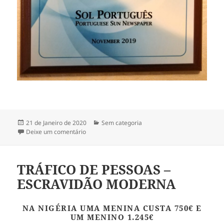
Publicado
21 de Janeiro de 2020
Categorias
Sem categoria
a
Deixe um comentário
sobre RECONHECIMENTO E LOUVOR
TRÁFICO DE PESSOAS –
ESCRAVIDÃO MODERNA
NA NIGÉRIA UMA MENINA CUSTA 750€ E
UM MENINO 1.245€