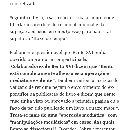
concretizá-la.
Segundo o livro, o sacerdócio celibatário pretende
libertar o sacerdote do ciclo matrimonial e da
sujeição aos bens terrenos (posse) para não estar
sujeito ao “fluxo do tempo”.
É altamente questionável que Bento XVI tenha
querido uma autoria comparticipada.
Colaboradores de Bento XVI dizem que “Bento
está completamente alheio a esta operação e
mediática evidente”.
Também vários jornalistas do
Vaticano de renome negam o envolvimento do ex-
pontífice na publicação do livro e dizem que Bento
“não tinha visto ou aprovado a primeira página ou o
facto de ter sido publicado um livro a quatro mãos “.
Trata-se mais de uma “operação mediática” com
“manipulações mediáticas” em curso, das quais
Bento se dissociou
(1). O cardeal Sahra apresentou