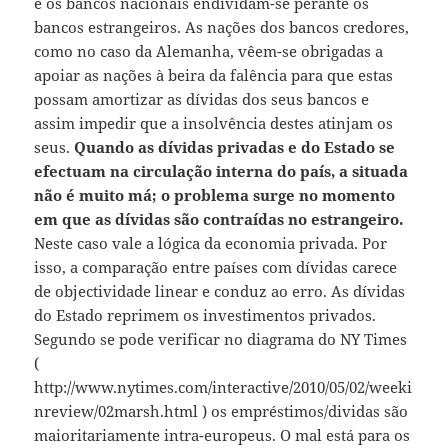
e os bancos nacionais endividam-se perante os
bancos estrangeiros. As nações dos bancos credores,
como no caso da Alemanha, vêem-se obrigadas a
apoiar as nações à beira da falência para que estas
possam amortizar as dívidas dos seus bancos e
assim impedir que a insolvência destes atinjam os
seus.
Quando as dívidas privadas e do Estado se
efectuam na circulação interna do país, a situada
não é muito má; o problema surge no momento
em que as dívidas são contraídas no estrangeiro.
Neste caso vale a lógica da economia privada. Por
isso, a comparação entre países com dívidas carece
de objectividade linear e conduz ao erro. As dívidas
do Estado reprimem os investimentos privados.
Segundo se pode verificar no diagrama do NY Times
(
http://www.nytimes.com/interactive/2010/05/02/weeki
nreview/02marsh.html ) os empréstimos/dividas são
maioritariamente intra-europeus. O mal está para os