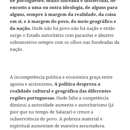
de portugueses: muito floreada e intelectual, de
encosto a uma ou outra ideologia, de alguns para
alguns, sempre à margem da realidade, da coisa
em si, e à margem do povo, do meio geográfico e
da nação.
Onde não há povo não há nação e então
surge o Estado autoritário com parasitas e abutres
sobranceiros sempre com os olhos nas fundeadas da
nação.
A incompetência política e económica graça entre
agonia e accionismo
. A política despreza a
realidade cultural e geográfica das diferentes
regiões portuguesas.
Onde falta a competência
diminui a autoridade aumenta o autoritarismo (já
pior que no tempo de Salazar) e cresce a
subserviência do povo. A pobreza material e
espiritual aumentam de maneira assustadora.