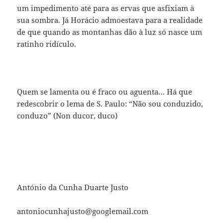
um impedimento até para as ervas que asfixiam à
sua sombra. Já Horácio admoestava para a realidade
de que quando as montanhas dão à luz só nasce um
ratinho ridículo.
Quem se lamenta ou é fraco ou aguenta… Há que
redescobrir o lema de S. Paulo: “Não sou conduzido,
conduzo” (Non ducor, duco)
António da Cunha Duarte Justo
antoniocunhajusto@googlemail.com