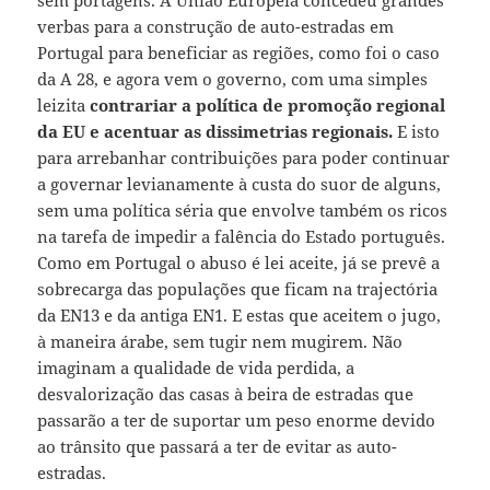
verbas para a construção de auto-estradas em
Portugal para beneficiar as regiões, como foi o caso
da A 28, e agora vem o governo, com uma simples
leizita
contrariar a política de promoção regional
da EU e acentuar as dissimetrias regionais.
E isto
para arrebanhar contribuições para poder continuar
a governar levianamente à custa do suor de alguns,
sem uma política séria que envolve também os ricos
na tarefa de impedir a falência do Estado português.
Como em Portugal o abuso é lei aceite, já se prevê a
sobrecarga das populações que ficam na trajectória
da EN13 e da antiga EN1. E estas que aceitem o jugo,
à maneira árabe, sem tugir nem mugirem. Não
imaginam a qualidade de vida perdida, a
desvalorização das casas à beira de estradas que
passarão a ter de suportar um peso enorme devido
ao trânsito que passará a ter de evitar as auto-
estradas.