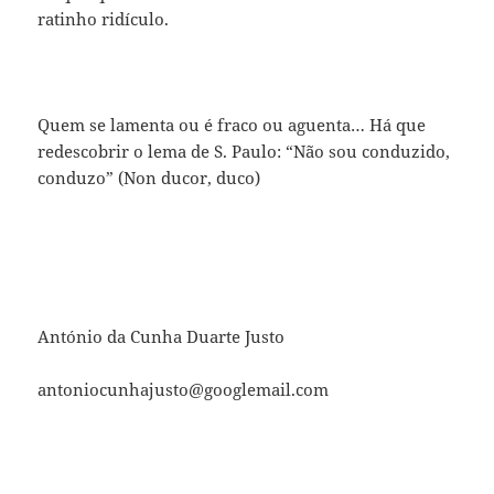
ratinho ridículo.
Quem se lamenta ou é fraco ou aguenta… Há que
redescobrir o lema de S. Paulo: “Não sou conduzido,
conduzo” (Non ducor, duco)
António da Cunha Duarte Justo
antoniocunhajusto@googlemail.com