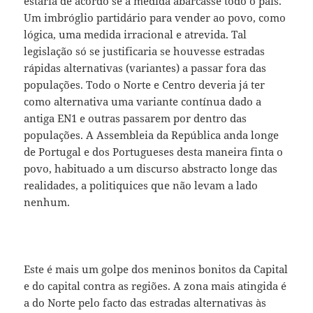
estaria de acordo se a medida abarcasse todo o país.
Um imbróglio partidário para vender ao povo, como
lógica, uma medida irracional e atrevida. Tal
legislação só se justificaria se houvesse estradas
rápidas alternativas (variantes) a passar fora das
populações. Todo o Norte e Centro deveria já ter
como alternativa uma variante contínua dado a
antiga EN1 e outras passarem por dentro das
populações. A Assembleia da República anda longe
de Portugal e dos Portugueses desta maneira finta o
povo, habituado a um discurso abstracto longe das
realidades, a politiquices que não levam a lado
nenhum.
Este é mais um golpe dos meninos bonitos da Capital
e do capital contra as regiões. A zona mais atingida é
a do Norte pelo facto das estradas alternativas às