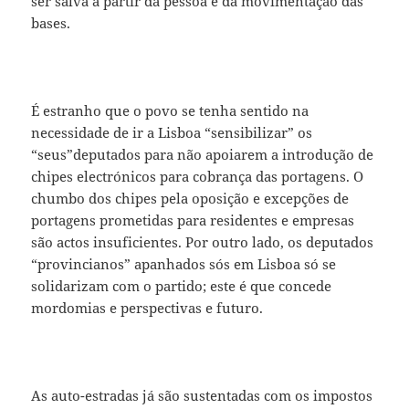
ser salva a partir da pessoa e da movimentação das
bases.
É estranho que o povo se tenha sentido na
necessidade de ir a Lisboa “sensibilizar” os
“seus”deputados para não apoiarem a introdução de
chipes electrónicos para cobrança das portagens. O
chumbo dos chipes pela oposição e excepções de
portagens prometidas para residentes e empresas
são actos insuficientes. Por outro lado, os deputados
“provincianos” apanhados sós em Lisboa só se
solidarizam com o partido; este é que concede
mordomias e perspectivas e futuro.
As auto-estradas já são sustentadas com os impostos