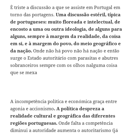
È triste a discussão a que se assiste em Portugal em
torno das portagens.
Uma discussão estéril, típica
de portugueses: muito floreada e intelectual, de
encosto a uma ou outra ideologia, de alguns para
alguns, sempre à margem da realidade, da coisa
em si, e à margem do povo, do meio geográfico e
da nação.
Onde não há povo não há nação e então
surge o Estado autoritário com parasitas e abutres
sobranceiros sempre com os olhos nalguma coisa
que se mexa
A incompetência política e económica graça entre
agonia e accionismo
. A política despreza a
realidade cultural e geográfica das diferentes
regiões portuguesas.
Onde falta a competência
diminui a autoridade aumenta o autoritarismo (já