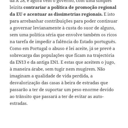
da A 28, e agora vem o governo, com uma simples
leizita
contrariar a política de promoção regional
da EU e acentuar as dissimetrias regionais.
E isto
para arrebanhar contribuições para poder continuar
a governar levianamente à custa do suor de alguns,
sem uma política séria que envolve também os ricos
na tarefa de impedir a falência do Estado português.
Como em Portugal o abuso é lei aceite, já se prevê a
sobrecarga das populações que ficam na trajectória
da EN13 e da antiga EN1. E estas que aceitem o jugo,
à maneira árabe, sem tugir nem mugirem. Não
imaginam a qualidade de vida perdida, a
desvalorização das casas à beira de estradas que
passarão a ter de suportar um peso enorme devido
ao trânsito que passará a ter de evitar as auto-
estradas.