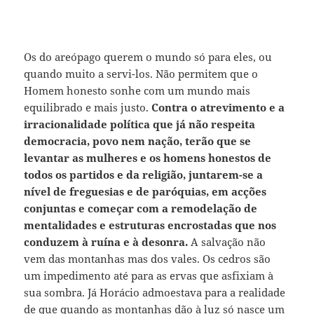
Os do areópago querem o mundo só para eles, ou
quando muito a servi-los. Não permitem que o
Homem honesto sonhe com um mundo mais
equilibrado e mais justo.
Contra o atrevimento e a
irracionalidade política que já não respeita
democracia, povo nem nação, terão que se
levantar as mulheres e os homens honestos de
todos os partidos e da religião, juntarem-se a
nível de freguesias e de paróquias, em acções
conjuntas e começar com a remodelação de
mentalidades e estruturas encrostadas que nos
conduzem à ruína e à desonra.
A salvação não
vem das montanhas mas dos vales. Os cedros são
um impedimento até para as ervas que asfixiam à
sua sombra. Já Horácio admoestava para a realidade
de que quando as montanhas dão à luz só nasce um