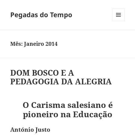
Pegadas do Tempo
MENU
E
WIDGETS
Mês:
Janeiro 2014
DOM BOSCO E A
PEDAGOGIA DA ALEGRIA
O Carisma salesiano é
pioneiro na Educação
António Justo