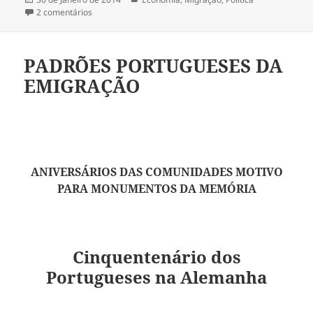
a
2 comentários
em Emigração empacotada em Papel couché
PADRÕES PORTUGUESES DA
EMIGRAÇÃO
ANIVERSÁRIOS DAS COMUNIDADES MOTIVO
PARA MONUMENTOS DA MEMÓRIA
Cinquentenário dos
Portugueses na Alemanha