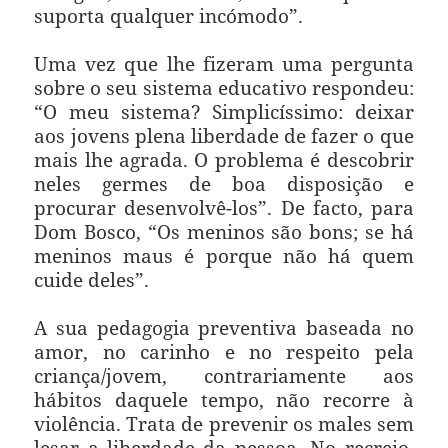
suporta qualquer incómodo”.
Uma vez que lhe fizeram uma pergunta
sobre o seu sistema educativo respondeu:
“O meu sistema? Simplicíssimo: deixar
aos jovens plena liberdade de fazer o que
mais lhe agrada. O problema é descobrir
neles germes de boa disposição e
procurar desenvolvê-los”. De facto, para
Dom Bosco, “Os meninos são bons; se há
meninos maus é porque não há quem
cuide deles”.
A sua pedagogia preventiva baseada no
amor, no carinho e no respeito pela
criança/jovem, contrariamente aos
hábitos daquele tempo, não recorre à
violência. Trata de prevenir os males sem
lesar a liberdade da pessoa. No recreio,