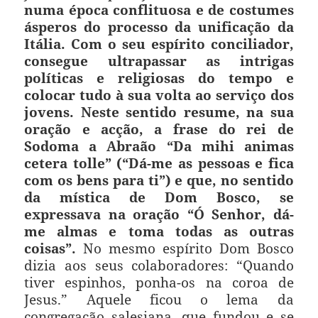
numa época conflituosa e de costumes
ásperos do processo da unificação da
Itália. Com o seu espírito conciliador,
consegue ultrapassar as intrigas
políticas e religiosas do tempo e
colocar tudo à sua volta ao serviço dos
jovens. Neste sentido resume, na sua
oração e acção, a frase do rei de
Sodoma a Abraão “Da mihi animas
cetera tolle” (“Dá-me as pessoas e fica
com os bens para ti”) e que, no sentido
da mística de Dom Bosco, se
expressava na oração “Ó Senhor, dá-
me almas e toma todas as outras
coisas”.
No mesmo espírito Dom Bosco
dizia aos seus colaboradores: “Quando
tiver espinhos, ponha-os na coroa de
Jesus.” Aquele ficou o lema da
congregação salesiana, que fundou e se