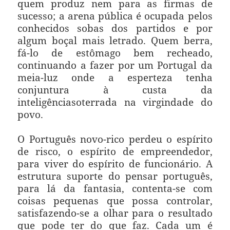
quem produz nem para as firmas de
sucesso; a arena pública é ocupada pelos
conhecidos sobas dos partidos e por
algum boçal mais letrado. Quem berra,
fá-lo de estômago bem recheado,
continuando a fazer por um Portugal da
meia-luz onde a esperteza tenha
conjuntura à custa da
inteligência
soterrada na virgindade do
povo.
O Português novo-rico perdeu o espírito
de risco, o espírito de empreendedor,
para viver do espírito de funcionário. A
estrutura suporte do pensar português,
para lá da fantasia, contenta-se com
coisas pequenas que possa controlar,
satisfazendo-se a olhar para o resultado
que pode ter do que faz. Cada um é