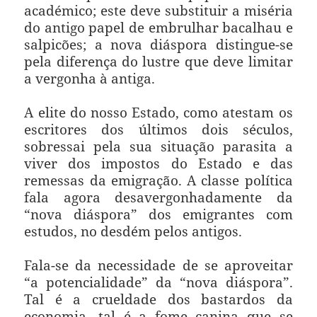
académico; este deve substituir a miséria
do antigo papel de embrulhar bacalhau e
salpicões; a nova diáspora distingue-se
pela diferença do lustre que deve limitar
a vergonha à antiga.
A elite do nosso Estado, como atestam os
escritores dos últimos dois séculos,
sobressai pela sua situação parasita a
viver dos impostos do Estado e das
remessas da emigração. A classe política
fala agora desavergonhadamente da
“nova diáspora” dos emigrantes com
estudos, no desdém pelos antigos.
Fala-se da necessidade de se aproveitar
“a potencialidade” da “nova diáspora”.
Tal é a crueldade dos bastardos da
economia, tal é a fome canina que se