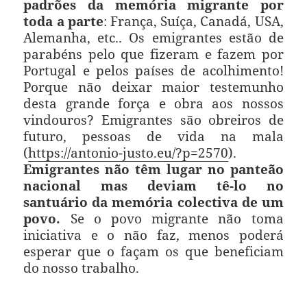
padrões da memória migrante por
toda a parte
: França, Suíça, Canadá, USA,
Alemanha, etc.. Os emigrantes estão de
parabéns pelo que fizeram e fazem por
Portugal e pelos países de acolhimento!
Porque não deixar maior testemunho
desta grande força e obra aos nossos
vindouros? Emigrantes são obreiros de
futuro, pessoas de vida na mala
(
https://antonio-justo.eu/?p=2570
).
Emigrantes não têm lugar no panteão
nacional mas deviam tê-lo no
santuário da memória colectiva de um
povo.
Se o povo migrante não toma
iniciativa e o não faz, menos poderá
esperar que o façam os que beneficiam
do nosso trabalho.