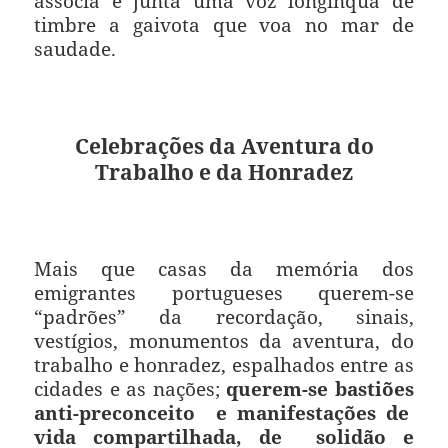
associa e junta uma voz longínqua de
timbre a gaivota que voa no mar de
saudade.
Celebrações da Aventura do
Trabalho e da Honradez
Mais que casas da memória dos
emigrantes portugueses querem-se
“padrões” da recordação, sinais,
vestígios, monumentos da aventura, do
trabalho e honradez, espalhados entre as
cidades e as nações;
querem-se bastiões
anti-preconceito
e manifestações de
vida compartilhada, de
solidão e