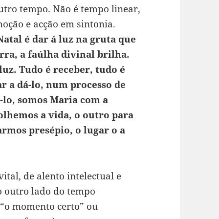
utro tempo.
Não é tempo linear,
oção e acção em sintonia.
tal é dar á luz na gruta que
ra, a faúlha divinal brilha.
luz. Tudo é receber, tudo é
tar a dá-lo, num processo de
á-lo, somos Maria com a
olhemos a vida, o outro para
armos presépio, o lugar o a
ital, de alento intelectual e
 o outro lado do tempo
 (“o momento certo” ou