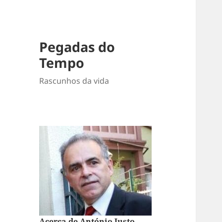
Pegadas do
Tempo
Rascunhos da vida
Acerca de António Justo