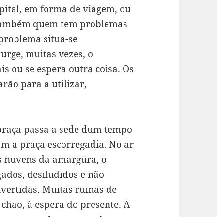
spital, em forma de viagem, ou
ta também quem tem problemas
 problema situa-se
surge, muitas vezes, o
s ou se espera outra coisa. Os
arão para a utilizar,
praça passa a sede dum tempo
am a praça escorregadia. No ar
as nuvens da amargura, o
ados, desiludidos e não
ertidas. Muitas ruinas de
 chão, à espera do presente. A