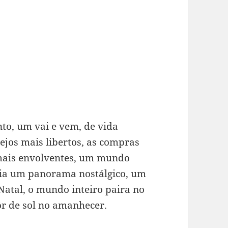
to, um vai e vem, de vida
jos mais libertos, as compras
 mais envolventes, um mundo
cria um panorama nostálgico, um
atal, o mundo inteiro paira no
pôr de sol no amanhecer.