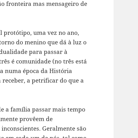
ão fronteira mas mensageiro de
 protótipo, uma vez no ano,
torno do menino que dá à luz o
idualidade para passar à
três é comunidade (no três está
lia numa época da História
 receber, a petrificar do que a
de a família passar mais tempo
eralmente provêem de
e inconscientes. Geralmente são