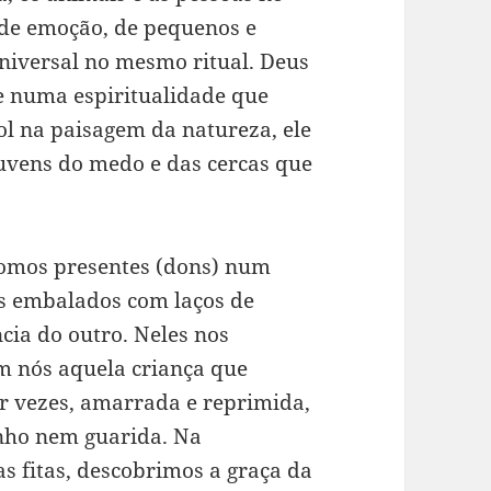
de emoção, de pequenos e
niversal no mesmo ritual. Deus
e numa espiritualidade que
ol na paisagem da natureza, ele
nuvens do medo e das cercas que
omos presentes (dons) num
s embalados com laços de
cia do outro. Neles nos
m nós aquela criança que
or vezes, amarrada e reprimida,
nho nem guarida. Na
 fitas, descobrimos a graça da