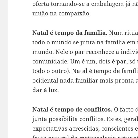
oferta tornando-se a embalagem já n
união na compaixão.
Natal é tempo da família.
Num ritual
todo o mundo se junta na família em 
mundo. Nele o par reconhece a indiv
comunidade. Um é um, dois é par, só 
todo o outro). Natal é tempo de famí
ocidental nada familiar mais pronta a
dar à luz.
Natal é tempo de conflitos.
O facto 
junta possibilita conflitos. Estes, g
expectativas acrescidas, conscientes 