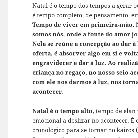
Natal é o tempo dos tempos a gerar o
é tempo completo, de pensamento, em
Tempo de viver em primeira-mão. Na
somos nós, onde a fonte do amor jor
Nela se reúne a concepção ao dar à 
oferta, é absorver algo em si e vol
engravidecer e dar à luz. Ao realiz
criança no regaço, no nosso seio ac
com ele nos darmos à luz, nos torn
acontecer.
Natal é o tempo alto,
tempo de elan v
emocional a deslizar no acontecer. É
cronológico para se tornar no kairós