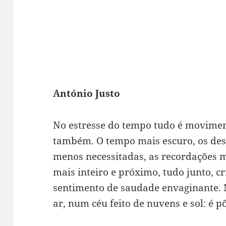
António Justo
No estresse do tempo tudo é movimen
também. O tempo mais escuro, os dese
menos necessitadas, as recordações
mais inteiro e próximo, tudo junto, 
sentimento de saudade envaginante. N
ar, num céu feito de nuvens e sol: é 