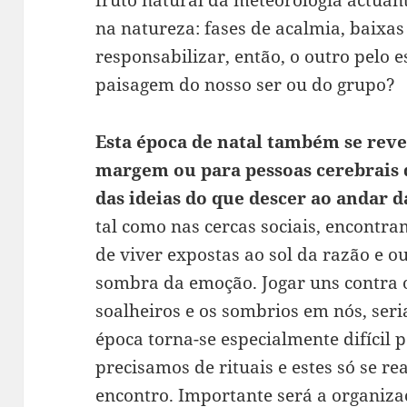
fruto natural da meteorologia actuan
na natureza: fases de acalmia, baixas
responsabilizar, então, o outro pelo 
paisagem do nosso ser ou do grupo?
Esta época de natal também se revel
margem ou para pessoas cerebrais 
das ideias do que descer ao andar 
tal como nas cercas sociais, encontr
de viver expostas ao sol da razão e o
sombra da emoção. Jogar uns contra o
soalheiros e os sombrios em nós, seri
época torna-se especialmente difícil 
precisamos de rituais e estes só se r
encontro. Importante será a organiza