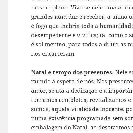
mesmo plano. Vive-se nele uma aura 
grandes num dar e receber, a união u
é fogo que inebria toda a humanidad
desempederne e vivifica; tal como o s
é sol menino, para todos a diluir as 
nos encarceram.
Natal e tempo dos presentes.
Nele s
mundo à espera de nós. Nos
presente
amor, se ata a dedicação e a importân
tornamos completos, revitalizamos e
somos, aquela vitalidade inocente, p
numa existência programada sem so
embalagem do Natal, ao desatarmos as