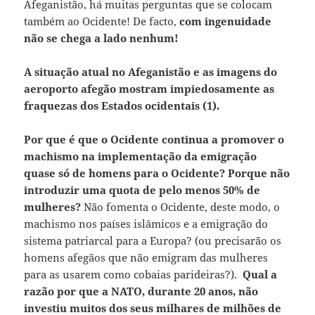
Afeganistão, há muitas perguntas que se colocam
também ao Ocidente! De facto,
com ingenuidade
não se chega a lado nenhum!
A situação atual no Afeganistão e as imagens do
aeroporto afegão mostram impiedosamente as
fraquezas dos Estados ocidentais (1).
Por que é que o Ocidente continua a promover o
machismo na implementação da emigração
quase só de homens para o Ocidente? Porque não
introduzir uma quota de pelo menos 50% de
mulheres?
Não fomenta o Ocidente, deste modo, o
machismo nos países islâmicos e a emigração do
sistema patriarcal para a Europa? (ou precisarão os
homens afegãos que não emigram das mulheres
para as usarem como cobaias parideiras?).
Qual a
razão por que a NATO, durante 20 anos, não
investiu muitos dos seus milhares de milhões de