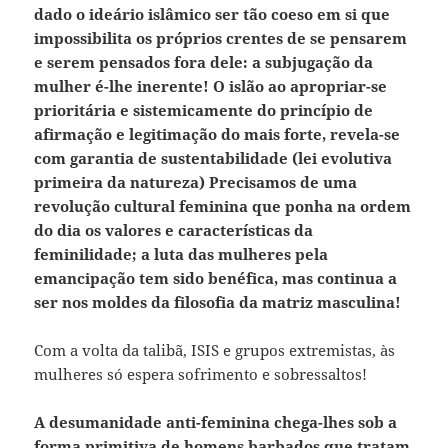
dado o ideário islâmico ser tão coeso em si que
impossibilita os próprios crentes de se pensarem
e serem pensados fora dele: a subjugação da
mulher é-lhe inerente!
O islão ao apropriar-se
prioritária e sistemicamente do princípio de
afirmação e legitimação do mais forte, revela-se
com garantia de sustentabilidade (lei evolutiva
primeira da natureza) Precisamos de uma
revolução cultural feminina que ponha na ordem
do dia os valores e características da
feminilidade; a luta das mulheres pela
emancipação tem sido benéfica, mas continua a
ser nos moldes da filosofia da matriz masculina!
Com a volta da talibã, ISIS e grupos extremistas, às
mulheres só espera sofrimento e sobressaltos!
A desumanidade anti-feminina chega-lhes sob a
forma primitiva de homens barbados que tratam