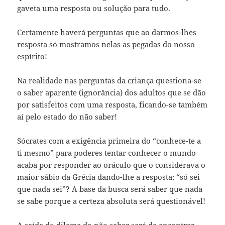
gaveta uma resposta ou solução para tudo.
Certamente haverá perguntas que ao darmos-lhes
resposta só mostramos nelas as pegadas do nosso
espírito!
Na realidade nas perguntas da criança questiona-se
o saber aparente (ignorância) dos adultos que se dão
por satisfeitos com uma resposta, ficando-se também
aí pelo estado do não saber!
Sócrates com a exigência primeira do “conhece-te a
ti mesmo” para poderes tentar conhecer o mundo
acaba por responder ao oráculo que o considerava o
maior sábio da Grécia dando-lhe a resposta: “só sei
que nada sei”? A base da busca será saber que nada
se sabe porque a certeza absoluta será questionável!
A saída do dilema do não saber será de encontrar