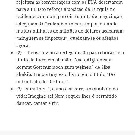
rejeitam as conversações com os EUA desertaram
para a EI. Isto reforça a posição da Turquia no
Ocidente como um parceiro sunita de negociação
adequado. O Ocidente nunca se importou onde
muitos milhares de milhões de dólares acabaram;
“ninguém se importou”, queixam-se os afegãos
agora.
(2) “Deus só vem ao Afeganistão para chorar” é o
título do livro em alemão “Nach Afghanistan
kommt Gott nur noch zum weinen” de Siba
Shakib. Em português o livro tem o título “Do
outro Lado do Destino”!
(3) A mulher é, como a árvore, um símbolo da
vida; Imagine-se! Nem sequer lhes é permitido
dançar, cantar e rir!