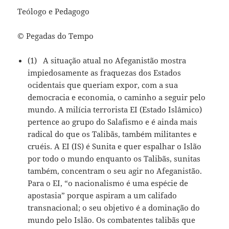
Teólogo e Pedagogo
© Pegadas do Tempo
(1) A situação atual no Afeganistão mostra
impiedosamente as fraquezas dos Estados
ocidentais que queriam expor, com a sua
democracia e economia, o caminho a seguir pelo
mundo. A milícia terrorista EI (Estado Islâmico)
pertence ao grupo do Salafismo e é ainda mais
radical do que os Talibãs, também militantes e
cruéis. A EI (IS) é Sunita e quer espalhar o Islão
por todo o mundo enquanto os Talibãs, sunitas
também, concentram o seu agir no Afeganistão.
Para o EI, “o nacionalismo é uma espécie de
apostasia” porque aspiram a um califado
transnacional; o seu objetivo é a dominação do
mundo pelo Islão. Os combatentes talibãs que