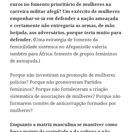
euros no fomento prioritário de mulheres na
carreira militar afegã?
Um
exército de mulheres
empenhar-se-ia em defender a nação ameaçada
e certamente não entregaria as armas, de mão
beijada, aos adversários, porque teria muito para
defender.
(
Uma estratégia de fomento da
feminilidade sistémica no Afeganistão valeria
também para África: fomento de grupos femininos
de autoajuda.)
Porque não investiram na promoção de mulheres
polícias? Porque não promoveram Partidos
femininos? Porque não fortaleceram a criação
sistemática de associações de mulheres? Porque não
formarem comités de anticorrupção formados por
mulheres?
Enquanto a matriz masculina se mantiver como
força motriz da sociedade e da cultura e não