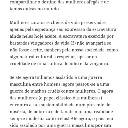
compartilhar o destino das mulheres afegãs e de
tantas outras no mundo.
Mulheres corajosas cheias de vida preservadas
apenas pela esperança são expressão da escravatura
ainda nelas hoje aceite. A escravatura exercida por
bastardos vingadores da vida (3) não avançaria se
não fosse aceite, também pela nossa sociedade, como
algo natural-cultural a respeitar, apesar da
crueldade de uma cultura do ódio e da vingança.
Se até agora tínhamos assistido a uma guerra
masculina entre homens, agora passou-se a uma
guerra de machos cruéis contra mulheres. O agora
das mulheres (o papel clássico das mulheres)
encontra a sua sustentabilidade num presente de
miséria, de pobreza e de fanatismo: uma realidade
sempre moderna contra elas! Até agora, o país tem
sido assolado por uma guerra masculina:
por um