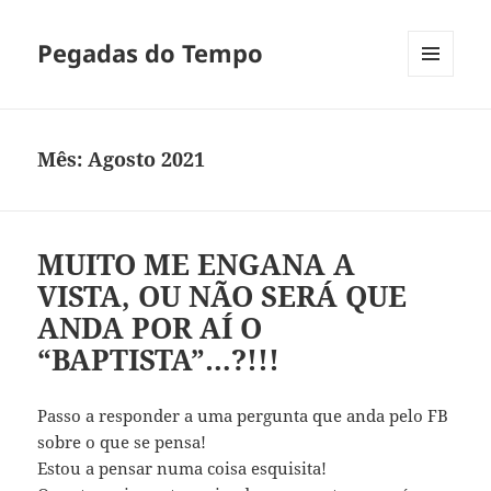
Pegadas do Tempo
MENU
E
WIDGETS
Mês:
Agosto 2021
MUITO ME ENGANA A
VISTA, OU NÃO SERÁ QUE
ANDA POR AÍ O
“BAPTISTA”…?!!!
Passo a responder a uma pergunta que anda pelo FB
sobre o que se pensa!
Estou a pensar numa coisa esquisita!