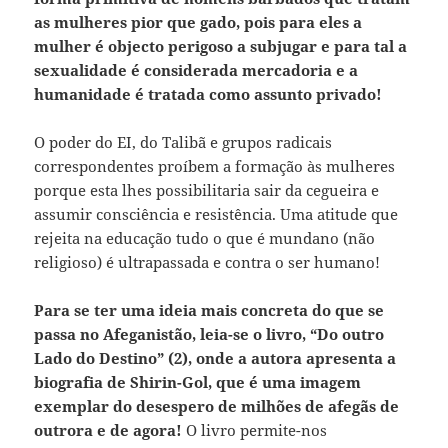
as mulheres pior que gado, pois para eles a
mulher é objecto perigoso a subjugar e para tal a
sexualidade é considerada mercadoria e a
humanidade é tratada como assunto privado!
O poder do EI, do Talibã e grupos radicais
correspondentes proíbem a formação às mulheres
porque esta lhes possibilitaria sair da cegueira e
assumir consciência e resistência. Uma atitude que
rejeita na educação tudo o que é mundano (não
religioso) é ultrapassada e contra o ser humano!
Para se ter uma ideia mais concreta do que se
passa no Afeganistão, leia-se o livro, “Do outro
Lado do Destino” (2), onde a autora apresenta a
biografia de Shirin-Gol, que é uma imagem
exemplar do desespero de milhões de afegãs de
outrora e de agora!
O livro permite-nos