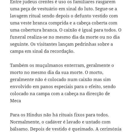
Entre judeus crentes é uso os familiares rasgarem
uma peça de vestuário em sinal do luto. Segue-se a
lavagem ritual sendo depois o defunto vestido com
uma veste branca comprida e a cabeça coberta com
uma cobertura branca. O caixão é igual para todos. O
funeral realiza-se no mesmo dia da morte ou no dia
seguinte. Os visitantes lançam pedrinhas sobre a
campa em sinal da recordação.
Também os muçulmanos enterram, geralmente o
morto no mesmo dia da sua morte. O morto,
geralmente não é colocado num caixão mas sim
envolvido em panos especiais para o efeito, sendo
colocado na campa com a cabeça na direcção de
Meca
Para os Hindus não há rituais fixos para todos.
Normalmente, o cadáver é lavado e untado com
bálsamo. Depois de vestido é queimado. A cerimónia