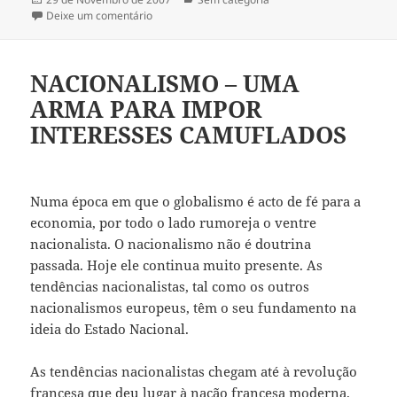
a
Deixe um comentário
sobre NACIONALISMO – UMA ARMA PARA IMPO
NACIONALISMO – UMA
ARMA PARA IMPOR
INTERESSES CAMUFLADOS
Numa época em que o globalismo é acto de fé para a
economia, por todo o lado rumoreja o ventre
nacionalista. O nacionalismo não é doutrina
passada. Hoje ele continua muito presente. As
tendências nacionalistas, tal como os outros
nacionalismos europeus, têm o seu fundamento na
ideia do Estado Nacional.
As tendências nacionalistas chegam até à revolução
francesa que deu lugar à nação francesa moderna.