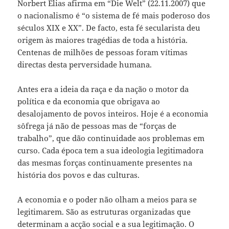
Norbert Elias afirma em “Die Welt” (22.11.2007) que
o nacionalismo é “o sistema de fé mais poderoso dos
séculos XIX e XX”. De facto, esta fé secularista deu
origem às maiores tragédias de toda a história.
Centenas de milhões de pessoas foram vítimas
directas desta perversidade humana.
Antes era a ideia da raça e da nação o motor da
política e da economia que obrigava ao
desalojamento de povos inteiros. Hoje é a economia
sôfrega já não de pessoas mas de “forças de
trabalho”, que dão continuidade aos problemas em
curso. Cada época tem a sua ideologia legitimadora
das mesmas forças continuamente presentes na
história dos povos e das culturas.
A economia e o poder não olham a meios para se
legitimarem. São as estruturas organizadas que
determinam a acção social e a sua legitimação. O