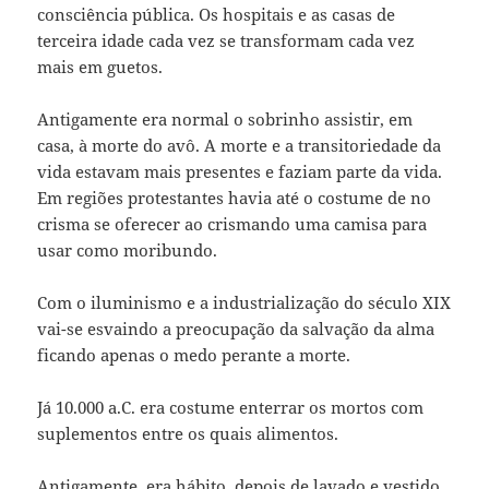
consciência pública. Os hospitais e as casas de
terceira idade cada vez se transformam cada vez
mais em guetos.
Antigamente era normal o sobrinho assistir, em
casa, à morte do avô. A morte e a transitoriedade da
vida estavam mais presentes e faziam parte da vida.
Em regiões protestantes havia até o costume de no
crisma se oferecer ao crismando uma camisa para
usar como moribundo.
Com o iluminismo e a industrialização do século XIX
vai-se esvaindo a preocupação da salvação da alma
ficando apenas o medo perante a morte.
Já 10.000 a.C. era costume enterrar os mortos com
suplementos entre os quais alimentos.
Antigamente, era hábito, depois de lavado e vestido