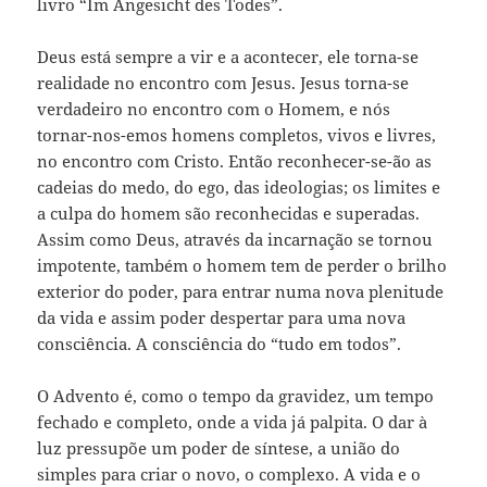
livro “Im Angesicht des Todes”.
Deus está sempre a vir e a acontecer, ele torna-se
realidade no encontro com Jesus. Jesus torna-se
verdadeiro no encontro com o Homem, e nós
tornar-nos-emos homens completos, vivos e livres,
no encontro com Cristo. Então reconhecer-se-ão as
cadeias do medo, do ego, das ideologias; os limites e
a culpa do homem são reconhecidas e superadas.
Assim como Deus, através da incarnação se tornou
impotente, também o homem tem de perder o brilho
exterior do poder, para entrar numa nova plenitude
da vida e assim poder despertar para uma nova
consciência. A consciência do “tudo em todos”.
O Advento é, como o tempo da gravidez, um tempo
fechado e completo, onde a vida já palpita. O dar à
luz pressupõe um poder de síntese, a união do
simples para criar o novo, o complexo. A vida e o