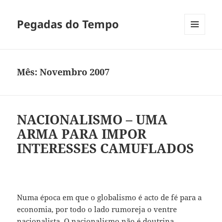
Pegadas do Tempo
MENU
E
WIDGETS
Mês:
Novembro 2007
NACIONALISMO – UMA
ARMA PARA IMPOR
INTERESSES CAMUFLADOS
Numa época em que o globalismo é acto de fé para a
economia, por todo o lado rumoreja o ventre
nacionalista. O nacionalismo não é doutrina