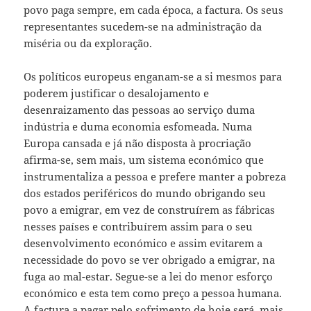
povo paga sempre, em cada época, a factura. Os seus
representantes sucedem-se na administração da
miséria ou da exploração.
Os políticos europeus enganam-se a si mesmos para
poderem justificar o desalojamento e
desenraizamento das pessoas ao serviço duma
indústria e duma economia esfomeada. Numa
Europa cansada e já não disposta à procriação
afirma-se, sem mais, um sistema económico que
instrumentaliza a pessoa e prefere manter a pobreza
dos estados periféricos do mundo obrigando seu
povo a emigrar, em vez de construírem as fábricas
nesses países e contribuírem assim para o seu
desenvolvimento económico e assim evitarem a
necessidade do povo se ver obrigado a emigrar, na
fuga ao mal-estar. Segue-se a lei do menor esforço
económico e esta tem como preço a pessoa humana.
A factura a pagar pelo sofrimento de hoje será, mais