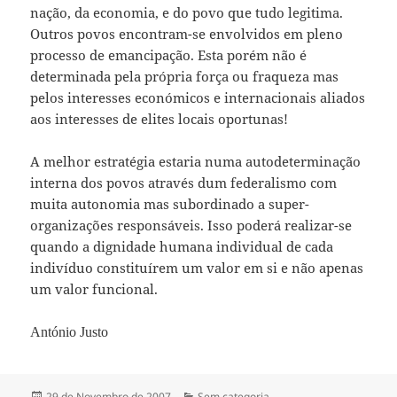
nação, da economia, e do povo que tudo legitima.
Outros povos encontram-se envolvidos em pleno
processo de emancipação. Esta porém não é
determinada pela própria força ou fraqueza mas
pelos interesses económicos e internacionais aliados
aos interesses de elites locais oportunas!
A melhor estratégia estaria numa autodeterminação
interna dos povos através dum federalismo com
muita autonomia mas subordinado a super-
organizações responsáveis. Isso poderá realizar-se
quando a dignidade humana individual de cada
indivíduo constituírem um valor em si e não apenas
um valor funcional.
António Justo
Publicado
29 de Novembro de 2007
Categorias
Sem categoria