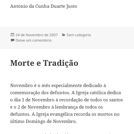
António da Cunha Duarte Justo
Publicado
24 de Novembro de 2007
Categorias
Sem categoria
a
Deixe um comentário
sobre Advento
Morte e Tradição
Novembro é o mês especialmente dedicado à
comemoração dos defuntos. A Igreja católica dedica
o dia 1 de Novembro à recordação de todos os santos
e o 2 de Novembro à lembrança de todos os
defuntos. A Igreja evangélica recorda os mortos no
último Domingo de Novembro.