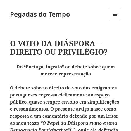
Pegadas do Tempo
MENU
E
WIDGETS
O VOTO DA DIÁSPORA –
DIREITO OU PRIVILÉGIO?
Do “Portugal ingrato” ao debate sobre quem
merece representação
O debate sobre o direito de voto dos emigrantes
portugueses regressa ciclicamente ao espaço
público, quase sempre envolto em simplificações
e ressentimentos. O presente artigo nasce como
resposta a um comentário deixado por um leitor
ao meu texto
“O Papel da Diáspora rumo a uma
Democracia Participativa”
(1), onde ele defendia