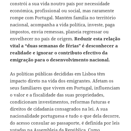
constrói a sua vida noutro país por necessidade
económica, profissional ou social, mas raramente
rompe com Portugal. Mantém família no território
nacional, acompanha a vida política, investe, paga
impostos, envia remessas, planeia regressar ou
envelhecer no país de origem.
Reduzir esta relação
vital a “duas semanas de férias” é desconhecer a
realidade e ignorar o contributo efectivo da
emigração para o desenvolvimento nacional.
As políticas públicas decididas em Lisboa têm
impacto direto na vida dos emigrantes. Afetam os
seus familiares que vivem em Portugal, influenciam
o valor e a fiscalidade das suas propriedades,
condicionam investimentos, reformas futuras e
direitos de cidadania consagrados na lei. A sua
nacionalidade portuguesa e tudo o que dela decorre,
do acesso consular ao passaporte, é definida por leis
votadas na Assembleia da República. Como