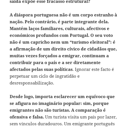
saída expõe esse fracasso estrutural?
A diáspora portuguesa não é um corpo estranho à
nação. Pelo contrário, é parte integrante dela.
Mantém laços familiares, culturais, afectivos e
económicos profundos com Portugal. O seu voto
não é um capricho nem um “turismo eleitoral”: é
a afirmação de um direito cívico de cidadãos que,
muitas vezes forçados a emigrar, continuam a
contribuir para o país e a ser diretamente
afectados pelas suas políticas
. Ignorar este facto é
perpetuar um ciclo de ingratidão e
desresponsabilização.
Desde logo, importa esclarecer um equívoco que
se afigura no imaginário popular: sim, porque
emigrantes não são turistas. A comparação é
ofensiva e falsa.
Um turista visita um país por lazer,
sem vínculos duradouros. Um emigrante português