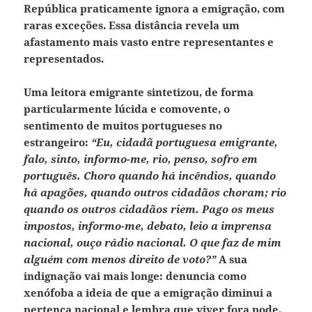
República praticamente ignora a emigração
, com
raras exceções. Essa distância revela um
afastamento mais vasto entre representantes e
representados.
Uma leitora emigrante sintetizou, de forma
particularmente lúcida e comovente, o
sentimento de muitos portugueses no
estrangeiro:
“Eu, cidadã portuguesa emigrante,
falo, sinto, informo-me, rio, penso, sofro em
português. Choro quando há incêndios, quando
há apagões, quando outros cidadãos choram; rio
quando os outros cidadãos riem. Pago os meus
impostos, informo-me, debato, leio a imprensa
nacional, ouço rádio nacional. O que faz de mim
alguém com menos direito de voto?”
A sua
indignação vai mais longe: denuncia como
xenófoba a ideia de que a emigração diminui a
pertença nacional e lembra que viver fora pode,