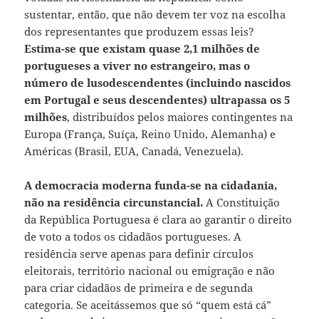
sustentar, então, que não devem ter voz na escolha
dos representantes que produzem essas leis?
Estima-se que existam quase 2,1 milhões de
portugueses a viver no estrangeiro, mas o
número de lusodescendentes (incluindo nascidos
em Portugal e seus descendentes) ultrapassa os 5
milhões
, distribuídos pelos maiores contingentes na
Europa (França, Suíça, Reino Unido, Alemanha) e
Américas (Brasil, EUA, Canadá, Venezuela).
A democracia moderna funda-se na cidadania,
não na residência circunstancial.
A Constituição
da República Portuguesa é clara ao garantir o direito
de voto a todos os cidadãos portugueses. A
residência serve apenas para definir círculos
eleitorais, território nacional ou emigração e não
para criar cidadãos de primeira e de segunda
categoria. Se aceitássemos que só “quem está cá”