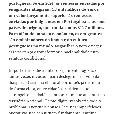
portuguesa. Só em 2024, as remessas enviadas por
emigrantes atingiram 4,3 mil milhões de euros,
um valor largamente superior às remessas
enviadas por imigrantes em Portugal para os seus
países de origem, que rondaram os 845,7 milhões.
Para além do impacto económico, os emigrantes
são embaixadores da língua e da cultura
portuguesas no mundo.
Negar-lhes o voto é negar
essa pertença e transformar a nacionalidade num
estatuto condicional.
Importa ainda desmontar o argumento logístico
tantas vezes invocado para deslegitimar o voto da
diáspora. O sistema eleitoral português já distingue,
de forma clara, entre cidadãos residentes no
estrangeiro e cidadãos temporariamente ausentes do
território nacional. O voto digital resolveria todo o
problema! Eventuais abusos, lacunas imperfeições
operativas não constituem fundamento legítimo