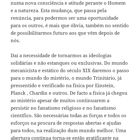
numa nova consciência e atitude perante o Homem
e a natureza. Esta mudança, que passa pela
renúncia, para podermos ser uma oportunidade
para os outros, é mais que óbvia, também no sentido
de possibilitarmos futuro aos que vêm depois de
nós.
Daí a necessidade de tornarmos as ideologias
solidárias e não estanques ou exclusivas. Do mundo
mecanicista e estático do século XIX daremos o passo
para o mundo do mistério, o mundo Trinitário, já
pressentido e verificado na física por Einstein,
Planck , Chardin e outros. De facto a física já chegou
ao mistério apesar de muitos continuarem a
persistir no fanatismo religioso e no fanatismo
científico. São necessárias todas as forças e todos os
esforços na procura de respostas abertas e ajudas
para todos, na realização dum mundo melhor. Uma
abertura contínua torna-se então gratificante na