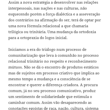
Assim a nova estratégia a desenvolver nas relações
interpessoais, nas nações e nas culturas, não
esquecendo porém a força dialéctica e a asseveração
dos contrários na afirmação do ser, terá de optar por
uma nova fórmula relacional a que chamaria
trilógica ou trinitária. Uma mudança da ortodoxia
para a ortopraxia do logos inicial.
Iniciamos a era do triálogo num processo de
comunitarização que leva à comunhão no processo
relacional trinitário no respeito e reconhecimento
mútuos. Não se dá o encontro de produtos estáticos
mas de sujeitos em processo criativo que implica ao
mesmo tempo a mudança e a consciência de se
encontrar e querer a diferença criadora. A procura
comum, já no seu processo comunicativo, produz
um sentimento de solidariedade que estimula o
caminhar comum. Assim vão desaparecendo as
conotações egoístas de raça, nação, cultura, sistema