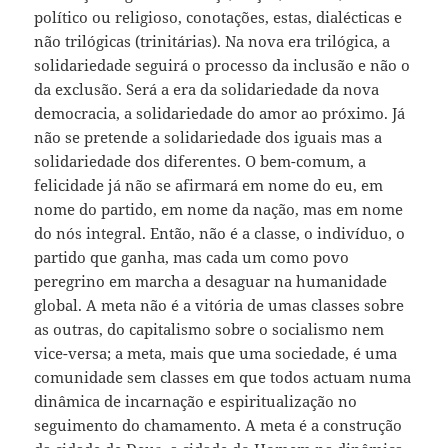
político ou religioso, conotações, estas, dialécticas e
não trilógicas (trinitárias). Na nova era trilógica, a
solidariedade seguirá o processo da inclusão e não o
da exclusão. Será a era da solidariedade da nova
democracia, a solidariedade do amor ao próximo. Já
não se pretende a solidariedade dos iguais mas a
solidariedade dos diferentes. O bem-comum, a
felicidade já não se afirmará em nome do eu, em
nome do partido, em nome da nação, mas em nome
do nós integral. Então, não é a classe, o indivíduo, o
partido que ganha, mas cada um como povo
peregrino em marcha a desaguar na humanidade
global. A meta não é a vitória de umas classes sobre
as outras, do capitalismo sobre o socialismo nem
vice-versa; a meta, mais que uma sociedade, é uma
comunidade sem classes em que todos actuam numa
dinâmica de incarnação e espiritualização no
seguimento do chamamento. A meta é a construção