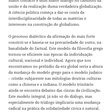
maior contacto e dum maior diálogo no caminho da
união e da realização duma verdadeira globalização.
A ciência política começa a dar-se conta da
interdisciplinaridade de todas as matérias e
interesses na construção do globalismo.
O processo dialéctico da afirmação do mais forte
constrói-se e baseia-se na precariedade do outro, na
banalidade do factual. Este modelo da filosofia grega
tornou-se eficiente nas épocas da individuação
cultural, nacional e individual. Agora que nos
encontramos no prelúdio da era global seria a altura
da mudança do modelo grego para o modelo judaico
– cristão subjacente nas mitologias doutras culturas
como a chinesa e a indiana. O modelo trinitário
ainda se encontra debaixo das cinzas da civilização.
Este modelo integral, já não só do diálogo, mas
especialmente do triálogo implicaria uma mudança
radical na prática da solidariedade cívica e natural.