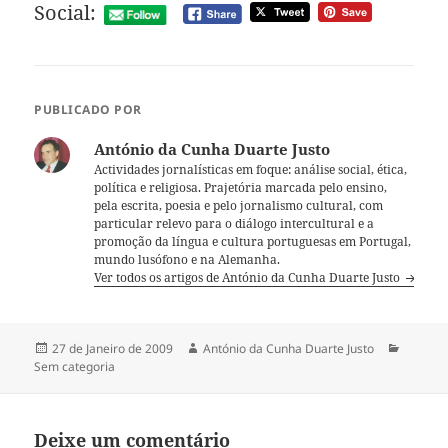
Social:
PUBLICADO POR
António da Cunha Duarte Justo
Actividades jornalísticas em foque: análise social, ética,
política e religiosa. Prajetória marcada pelo ensino,
pela escrita, poesia e pelo jornalismo cultural, com
particular relevo para o diálogo intercultural e a
promoção da língua e cultura portuguesas em Portugal,
mundo lusófono e na Alemanha.
Ver todos os artigos de António da Cunha Duarte Justo
Publicado
27 de Janeiro de 2009
Autor
António da Cunha Duarte Justo
Categor
Sem categoria
a
Deixe um comentário