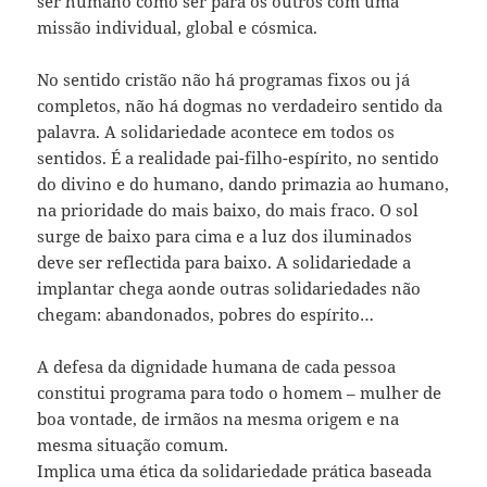
ser humano como ser para os outros com uma
missão individual, global e cósmica.
No sentido cristão não há programas fixos ou já
completos, não há dogmas no verdadeiro sentido da
palavra. A solidariedade acontece em todos os
sentidos. É a realidade pai-filho-espírito, no sentido
do divino e do humano, dando primazia ao humano,
na prioridade do mais baixo, do mais fraco. O sol
surge de baixo para cima e a luz dos iluminados
deve ser reflectida para baixo. A solidariedade a
implantar chega aonde outras solidariedades não
chegam: abandonados, pobres do espírito…
A defesa da dignidade humana de cada pessoa
constitui programa para todo o homem – mulher de
boa vontade, de irmãos na mesma origem e na
mesma situação comum.
Implica uma ética da solidariedade prática baseada