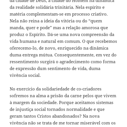
da cidade de Deus, a cidade do Homem na dinâmica
da realidade solidária trinitária. Nela espírito e
matéria complementam-se em processo criativo.
Nela não reina a ideia da vitória ou do “quem
manda, quer e pode” mas a relação amorosa que
produz o Espírito. Dá-se uma nova compreensão da
vida humana e natural em comum. O que recebemos
oferecemo-lo, de novo, enriquecido na dinâmica
duma entrega mútua. Consequentemente, em vez do
ressentimento surgirá o agradecimento como forma
de expressão dum sentimento de vida, duma
vivência social.
No exercício da solidariedade de co-criadores
sofremos na alma a prisão da carne pelos que vivem
à margem da sociedade. Porque aceitamos sistemas
de injustiça social tornados normalidade e que
geram tantos Cristos abandonados? Na nova
vivência não se trata de me tornar miserável com os