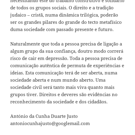
necessitando este do trabalho construtivo e solidário
de todos os grupos sociais. O direito e a tradição
judaico – cristã, numa dinâmica trilógica, poderão
ser os grandes pilares do grande do tecto metafísico
duma sociedade com passado presente e futuro.
Naturalmente que toda a pessoa precisa de ligação a
algum grupo da sua confiança, doutro modo correrá
risco de cair em depressão. Toda a pessoa precisa de
comunicação autêntica de permuta de experiências e
ideias. Esta comunicação terá de ser aberta, numa
sociedade aberta e num mundo aberto. Uma
sociedade civil será tanto mais viva quanto mais
grupos tiver. Direitos e deveres são evidências no
reconhecimento da sociedade e dos cidadãos.
António da Cunha Duarte Justo
antoniocunhajusto@googlemail.com