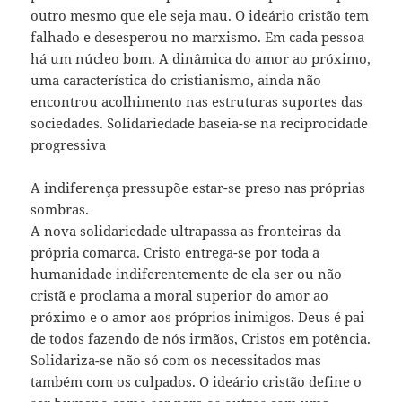
outro mesmo que ele seja mau. O ideário cristão tem
falhado e desesperou no marxismo. Em cada pessoa
há um núcleo bom. A dinâmica do amor ao próximo,
uma característica do cristianismo, ainda não
encontrou acolhimento nas estruturas suportes das
sociedades. Solidariedade baseia-se na reciprocidade
progressiva
A indiferença pressupõe estar-se preso nas próprias
sombras.
A nova solidariedade ultrapassa as fronteiras da
própria comarca. Cristo entrega-se por toda a
humanidade indiferentemente de ela ser ou não
cristã e proclama a moral superior do amor ao
próximo e o amor aos próprios inimigos. Deus é pai
de todos fazendo de nós irmãos, Cristos em potência.
Solidariza-se não só com os necessitados mas
também com os culpados. O ideário cristão define o