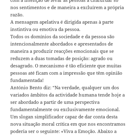
com a intenção de levar as pessoas a chafurdar só
nos sentimentos e de maneira a excluírem a própria
razão.
A mensagem apelativa é dirigida apenas à parte
instintiva ou emotiva da pessoa.
Todos os domínios da sociedade e da pessoa são
intencionalmente abordados e apresentados de
maneira a produzir reacções emocionais que se
reduzem a duas tomadas de posição: agrado ou
desagrado. O mecanismo é tão eficiente que muitas
pessoas até ficam com a impressão que têm opinião
fundamentada!
António Bento diz: “Na verdade, qualquer um dos
variados âmbitos da actividade humana tende hoje a
ser abordado a partir de uma perspectiva
fundamentalmente ou exclusivamente emocional.
Um slogan simplificador capaz de dar conta desta
nova situação moral crítica em que nos encontramos
poderia ser o seguinte: «Viva a Emoção. Abaixo a