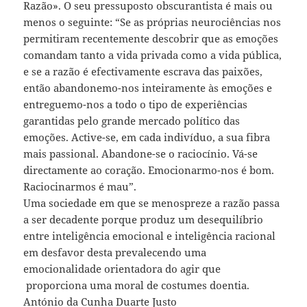
Razão». O seu pressuposto obscurantista é mais ou
menos o seguinte: “Se as próprias neurociências nos
permitiram recentemente descobrir que as emoções
comandam tanto a vida privada como a vida pública,
e se a razão é efectivamente escrava das paixões,
então abandonemo-nos inteiramente às emoções e
entreguemo-nos a todo o tipo de experiências
garantidas pelo grande mercado político das
emoções. Active-se, em cada indivíduo, a sua fibra
mais passional. Abandone-se o raciocínio. Vá-se
directamente ao coração. Emocionarmo-nos é bom.
Raciocinarmos é mau”.
Uma sociedade em que se menospreze a razão passa
a ser decadente porque produz um desequilíbrio
entre inteligência emocional e inteligência racional
em desfavor desta prevalecendo uma
emocionalidade orientadora do agir que
proporciona uma moral de costumes doentia.
António da Cunha Duarte Justo