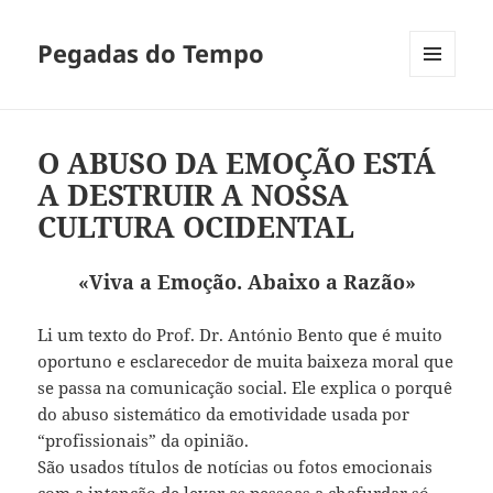
Pegadas do Tempo
MENU
E
WIDGETS
O ABUSO DA EMOÇÃO ESTÁ
A DESTRUIR A NOSSA
CULTURA OCIDENTAL
«Viva a Emoção. Abaixo a Razão»
Li um texto do Prof. Dr. António Bento que é muito
oportuno e esclarecedor de muita baixeza moral que
se passa na comunicação social. Ele explica o porquê
do abuso sistemático da emotividade usada por
“profissionais” da opinião.
São usados títulos de notícias ou fotos emocionais