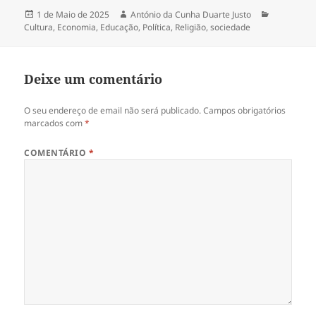
Publicado
1 de Maio de 2025
Autor
António da Cunha Duarte Justo
Categorias
Cultura
a
,
Economia
,
Educação
,
Política
,
Religião
,
sociedade
Deixe um comentário
O seu endereço de email não será publicado.
Campos obrigatórios
marcados com
*
COMENTÁRIO
*