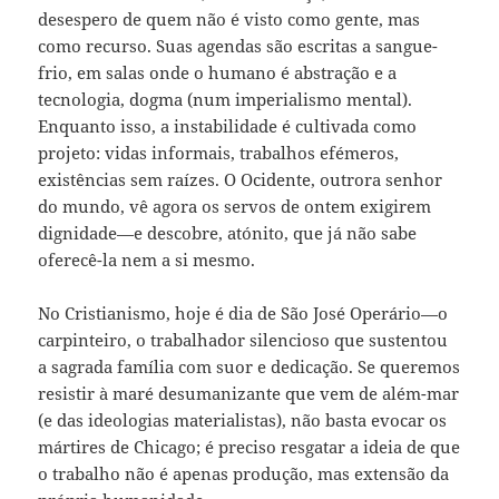
desespero de quem não é visto como gente, mas
como recurso. Suas agendas são escritas a sangue-
frio, em salas onde o humano é abstração e a
tecnologia, dogma (num imperialismo mental).
Enquanto isso, a instabilidade é cultivada como
projeto: vidas informais, trabalhos efémeros,
existências sem raízes. O Ocidente, outrora senhor
do mundo, vê agora os servos de ontem exigirem
dignidade—e descobre, atónito, que já não sabe
oferecê-la nem a si mesmo.
No Cristianismo, hoje é dia de São José Operário—o
carpinteiro, o trabalhador silencioso que sustentou
a sagrada família com suor e dedicação. Se queremos
resistir à maré desumanizante que vem de além-mar
(e das ideologias materialistas), não basta evocar os
mártires de Chicago; é preciso resgatar a ideia de que
o trabalho não é apenas produção, mas extensão da