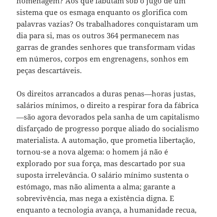
homenagem? Aos que labutam sob o jugo de um
sistema que os esmaga enquanto os glorifica com
palavras vazias? Os trabalhadores conquistaram um
dia para si, mas os outros 364 permanecem nas
garras de grandes senhores que transformam vidas
em números, corpos em engrenagens, sonhos em
peças descartáveis.
Os direitos arrancados a duras penas—horas justas,
salários mínimos, o direito a respirar fora da fábrica
—são agora devorados pela sanha de um capitalismo
disfarçado de progresso porque aliado do socialismo
materialista. A automação, que prometia libertação,
tornou-se a nova algema: o homem já não é
explorado por sua força, mas descartado por sua
suposta irrelevância. O salário mínimo sustenta o
estómago, mas não alimenta a alma; garante a
sobrevivência, mas nega a existência digna. E
enquanto a tecnologia avança, a humanidade recua,