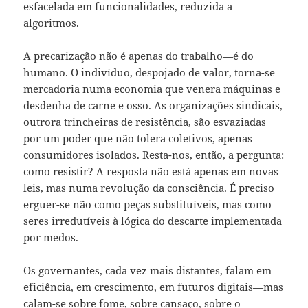
esfacelada em funcionalidades, reduzida a
algoritmos.
A precarização não é apenas do trabalho—é do
humano. O indivíduo, despojado de valor, torna-se
mercadoria numa economia que venera máquinas e
desdenha de carne e osso. As organizações sindicais,
outrora trincheiras de resistência, são esvaziadas
por um poder que não tolera coletivos, apenas
consumidores isolados. Resta-nos, então, a pergunta:
como resistir? A resposta não está apenas em novas
leis, mas numa revolução da consciência. É preciso
erguer-se não como peças substituíveis, mas como
seres irredutíveis à lógica do descarte implementada
por medos.
Os governantes, cada vez mais distantes, falam em
eficiência, em crescimento, em futuros digitais—mas
calam-se sobre fome, sobre cansaço, sobre o