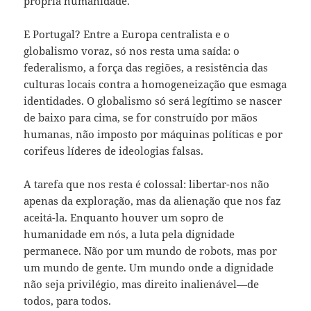
própria humanidade.
E Portugal? Entre a Europa centralista e o
globalismo voraz, só nos resta uma saída: o
federalismo, a força das regiões, a resistência das
culturas locais contra a homogeneização que esmaga
identidades. O globalismo só será legítimo se nascer
de baixo para cima, se for construído por mãos
humanas, não imposto por máquinas políticas e por
corifeus líderes de ideologias falsas.
A tarefa que nos resta é colossal: libertar-nos não
apenas da exploração, mas da alienação que nos faz
aceitá-la. Enquanto houver um sopro de
humanidade em nós, a luta pela dignidade
permanece. Não por um mundo de robots, mas por
um mundo de gente. Um mundo onde a dignidade
não seja privilégio, mas direito inalienável—de
todos, para todos.