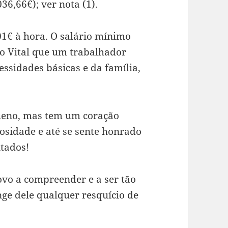
6,66€); ver nota (1).
01€ à hora. O salário mínimo
mo Vital que um trabalhador
essidades básicas e da família,
ueno, mas tem um coração
osidade e até se sente honrado
ntados!
ovo a compreender e a ser tão
ge dele qualquer resquício de