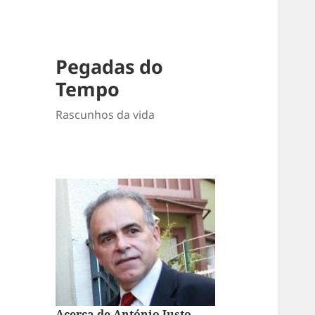
Pegadas do
Tempo
Rascunhos da vida
Acerca de António Justo