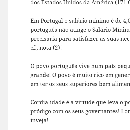
dos Estados Unidos da América (171.03
Em Portugal o salário mínimo é de 4,
português não atinge o Salário Míni
precisaria para satisfazer as suas nec
cf., nota (2)!
O povo português vive num país peq
grande! O povo é muito rico em gener
em ter os seus superiores bem alime
Cordialidade é a virtude que leva o p
pródigo com os seus governantes! Lon
inveja!