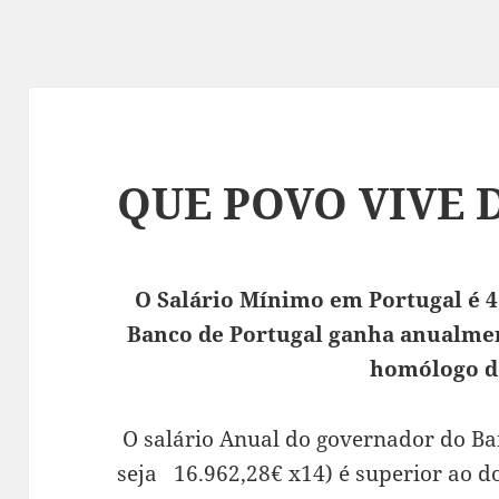
QUE POVO VIVE 
O Salário Mínimo em Portugal é 4
Banco de Portugal ganha anualmen
homólogo d
O salário Anual do governador do Ba
seja 16.962,28€ x14) é superior ao d