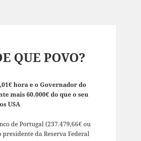
DE QUE POVO?
,01€ hora e o Governador do
te mais 60.000€ do que o seu
os USA
nco de Portugal (237.479,66€ ou
o presidente da Reserva Federal