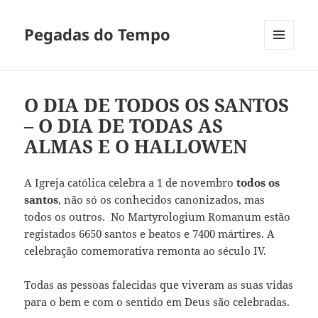
Pegadas do Tempo
MENU
E
WIDGETS
O DIA DE TODOS OS SANTOS
– O DIA DE TODAS AS
ALMAS E O HALLOWEN
A Igreja católica celebra a 1 de novembro
todos os
santos
, não só os conhecidos canonizados, mas
todos os outros. No Martyrologium Romanum estão
registados 6650 santos e beatos e 7400 mártires. A
celebração comemorativa remonta ao século IV.
Todas as pessoas falecidas que viveram as suas vidas
para o bem e com o sentido em Deus são celebradas.