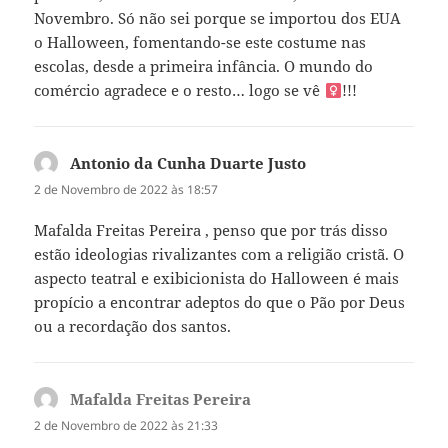
Novembro. Só não sei porque se importou dos EUA
o Halloween, fomentando-se este costume nas
escolas, desde a primeira infância. O mundo do
comércio agradece e o resto… logo se vê ‍
!!!
Antonio da Cunha Duarte Justo
diz:
2 de Novembro de 2022 às 18:57
Mafalda Freitas Pereira , penso que por trás disso
estão ideologias rivalizantes com a religião cristã. O
aspecto teatral e exibicionista do Halloween é mais
propício a encontrar adeptos do que o Pão por Deus
ou a recordação dos santos.
Mafalda Freitas Pereira
diz:
2 de Novembro de 2022 às 21:33