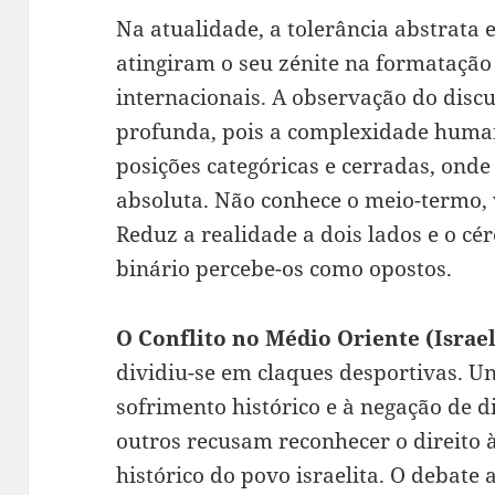
Na atualidade, a tolerância abstrata 
atingiram o seu zénite na formatação
internacionais. A observação do disc
profunda, pois a complexidade human
posições categóricas e cerradas, onde
absoluta. Não conhece o meio-termo, v
Reduz a realidade a dois lados e o cé
binário percebe-os como opostos.
O Conflito no Médio Oriente (Israel
dividiu-se em claques desportivas. U
sofrimento histórico e à negação de d
outros recusam reconhecer o direito 
histórico do povo israelita. O debate 