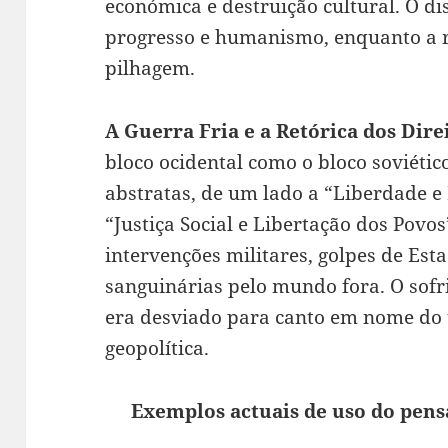
económica e destruição cultural. O dis
progresso e humanismo, enquanto a r
pilhagem.
A Guerra Fria e a Retórica dos Dire
bloco ocidental como o bloco soviétic
abstratas, de um lado a “Liberdade e
“Justiça Social e Libertação dos Povos
intervenções militares, golpes de Est
sanguinárias pelo mundo fora. O sofr
era desviado para canto em nome do 
geopolítica.
Exemplos actuais de uso do pens