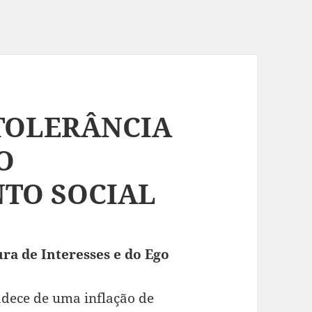
 TOLERÂNCIA
O
TO SOCIAL
ra de Interesses e do Ego
dece de uma inflação de