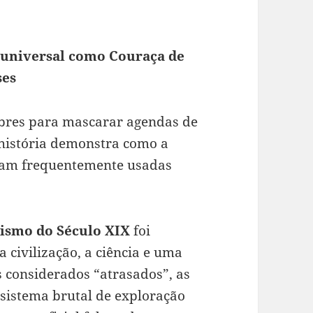
 universal como Couraça de
ses
obres para mascarar agendas de
história demonstra como a
foram frequentemente usadas
lismo do Século XIX
foi
 civilização, a ciência e uma
s considerados “atrasados”, as
sistema brutal de exploração