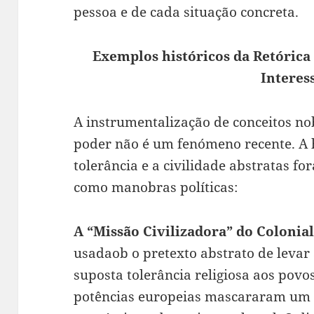
pessoa e de cada situação concreta.
Exemplos históricos da Retórica
Interes
A instrumentalização de conceitos n
poder não é um fenómeno recente. A 
tolerância e a civilidade abstratas 
como manobras políticas:
A “Missão Civilizadora” do Colonia
usadaob o pretexto abstrato de levar a
suposta tolerância religiosa aos povo
potências europeias mascararam um 