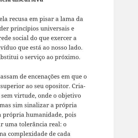
pela recusa em pisar a lama da
der princípios universais e
de social do que exercer a
víduo que está ao nosso lado.
bstitui o serviço ao próximo.
 passam de encenações em que o
superior ao seu opositor. Cria-
 sem virtude, onde o objetivo
mas sim sinalizar a própria
 a própria humanidade, pois
r uma tolerância real: o
 na complexidade de cada