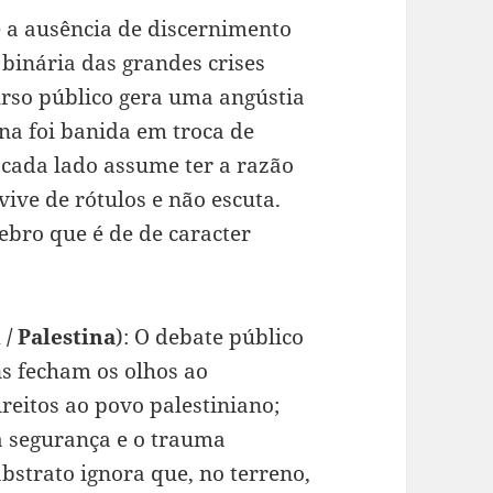
e a ausência de discernimento
 binária das grandes crises
urso público gera uma angústia
a foi banida em troca de
 cada lado assume ter a razão
ive de rótulos e não escuta.
rebro que é de de caracter
 / Palestina
): O debate público
ns fecham os olhos ao
ireitos ao povo palestiniano;
à segurança e o trauma
abstrato ignora que, no terreno,