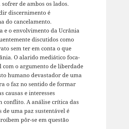
a sofrer de ambos os lados.
dir discernimento é
na do cancelamento.
sa e o envolvimento da Ucrânia
equentemente discutidos como
rato sem ter em conta o que
nia. O alarido mediático foca-
tal com o argumento de liberdade
usto humano devastador de uma
a o faz no sentido de formar
as causas e interesses
conflito. A análise crítica das
s de uma paz sustentável é
 proíbem pôr-se em questão