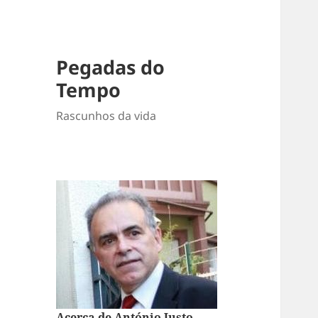
Pegadas do
Tempo
Rascunhos da vida
Acerca de António Justo