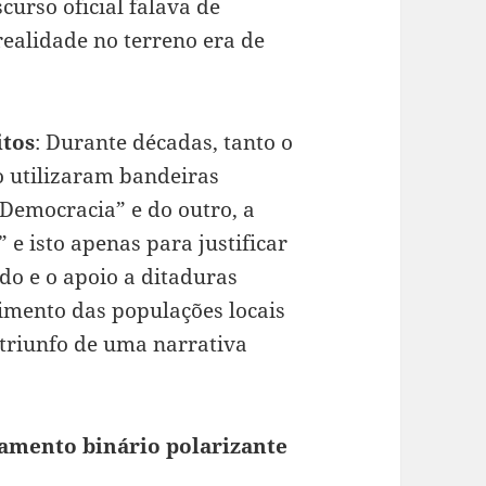
curso oficial falava de
ealidade no terreno era de
itos
: Durante décadas, tanto o
o utilizaram bandeiras
 Democracia” e do outro, a
” e isto apenas para justificar
ado e o apoio a ditaduras
imento das populações locais
triunfo de uma narrativa
amento binário polarizante