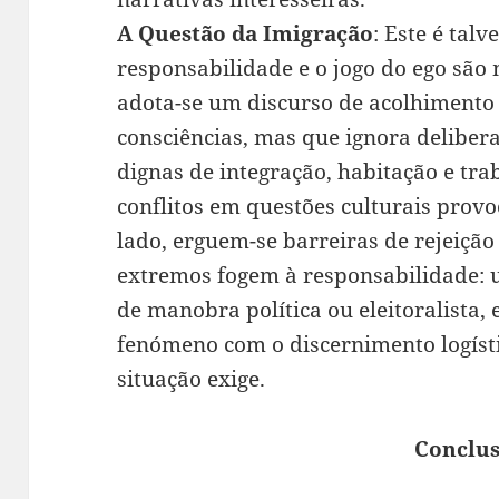
A Questão da Imigração
: Este é talv
responsabilidade e o jogo do ego são 
adota-se um discurso de acolhimento
consciências, mas que ignora deliber
dignas de integração, habitação e tr
conflitos em questões culturais provo
lado, erguem-se barreiras de rejeiçã
extremos fogem à responsabilidade:
de manobra política ou eleitoralista
fenómeno com o discernimento logíst
situação exige.
Conclu