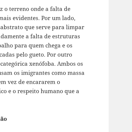
ez o terreno onde a falta de
mais evidentes. Por um lado,
 abstrato que serve para limpar
adamente a falta de estruturas
abalho para quem chega e os
cadas pelo gueto. Por outro
o categórica xenófoba. Ambos os
 usam os imigrantes como massa
, em vez de encararem o
ico e o respeito humano que a
são