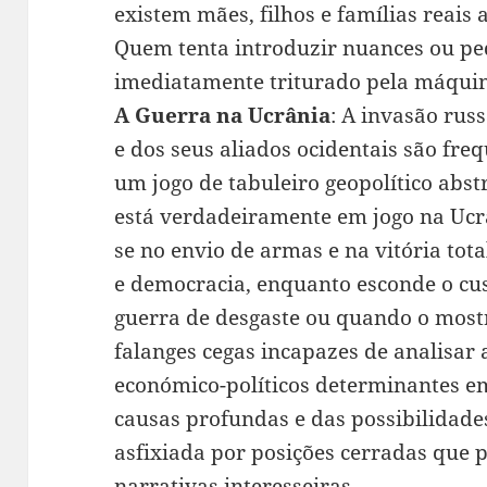
existem mães, filhos e famílias reais 
Quem tenta introduzir nuances ou pe
imediatamente triturado pela máqui
A Guerra na Ucrânia
: A invasão rus
e dos seus aliados ocidentais são fr
um jogo de tabuleiro geopolítico abst
está verdadeiramente em jogo na Ucrâ
se no envio de armas e na vitória to
e democracia, enquanto esconde o c
guerra de desgaste ou quando o mostr
falanges cegas incapazes de analisar 
económico-políticos determinantes em 
causas profundas e das possibilidade
asfixiada por posições cerradas que
narrativas interesseiras.