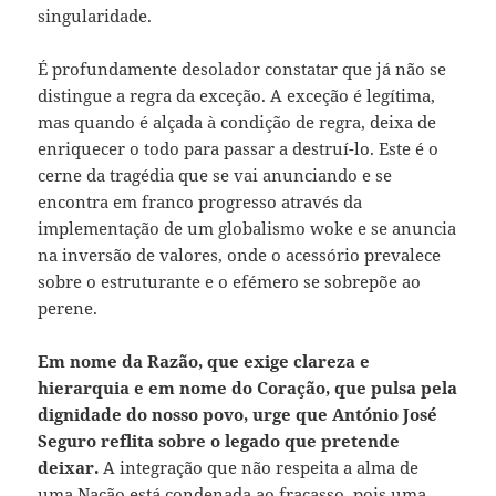
singularidade.
É profundamente desolador constatar que já não se
distingue a regra da exceção. A exceção é legítima,
mas quando é alçada à condição de regra, deixa de
enriquecer o todo para passar a destruí-lo. Este é o
cerne da tragédia que se vai anunciando e se
encontra em franco progresso através da
implementação de um globalismo woke e se anuncia
na inversão de valores, onde o acessório prevalece
sobre o estruturante e o efémero se sobrepõe ao
perene.
Em nome da Razão, que exige clareza e
hierarquia e em nome do Coração, que pulsa pela
dignidade do nosso povo, urge que António José
Seguro reflita sobre o legado que pretende
deixar.
A integração que não respeita a alma de
uma Nação está condenada ao fracasso, pois uma