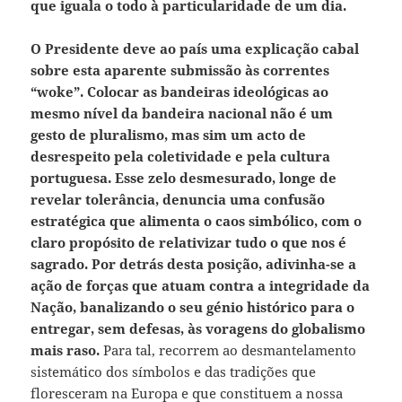
que iguala o todo à particularidade de um dia.
O Presidente deve ao país uma explicação cabal
sobre esta aparente submissão às correntes
“woke”.
Colocar as bandeiras ideológicas ao
mesmo nível da bandeira nacional não é um
gesto de pluralismo, mas sim um acto de
desrespeito pela coletividade e pela cultura
portuguesa.
Esse zelo desmesurado, longe de
revelar tolerância, denuncia uma confusão
estratégica que alimenta o caos simbólico, com o
claro propósito de relativizar tudo o que nos é
sagrado.
Por detrás desta posição, adivinha-se a
ação de forças que atuam contra a integridade da
Nação, banalizando o seu génio histórico para o
entregar, sem defesas, às voragens do globalismo
mais raso.
Para tal, recorrem ao desmantelamento
sistemático dos símbolos e das tradições que
floresceram na Europa e que constituem a nossa