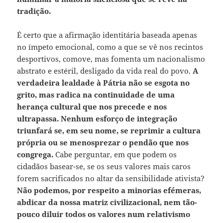
tradição.
É certo que a afirmação identitária baseada apenas
no ímpeto emocional, como a que se vê nos recintos
desportivos, comove, mas fomenta um nacionalismo
abstrato e estéril, desligado da vida real do povo.
A
verdadeira lealdade à Pátria não se esgota no
grito, mas radica na continuidade de uma
herança cultural que nos precede e nos
ultrapassa. Nenhum esforço de integração
triunfará se, em seu nome, se reprimir a cultura
própria ou se menosprezar o pendão que nos
congrega.
Cabe perguntar, em que podem os
cidadãos basear-se, se os seus valores mais caros
forem sacrificados no altar da sensibilidade ativista?
Não podemos, por respeito a minorias efémeras,
abdicar da nossa matriz civilizacional, nem tão-
pouco diluir todos os valores num relativismo