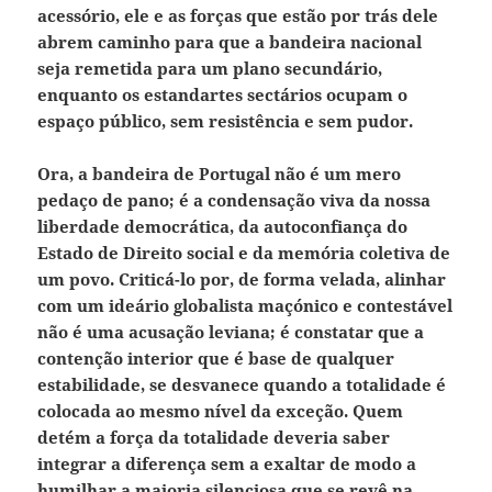
acessório, ele e as forças que estão por trás dele
abrem caminho para que a bandeira nacional
seja remetida para um plano secundário,
enquanto os estandartes sectários ocupam o
espaço público, sem resistência e sem pudor.
Ora, a bandeira de Portugal não é um mero
pedaço de pano; é a condensação viva da nossa
liberdade democrática, da autoconfiança do
Estado de Direito social e da memória coletiva de
um povo. Criticá-lo por, de forma velada, alinhar
com um ideário globalista maçónico e contestável
não é uma acusação leviana; é constatar que a
contenção interior que é base de qualquer
estabilidade, se desvanece quando a totalidade é
colocada ao mesmo nível da exceção.
Quem
detém a força da totalidade deveria saber
integrar a diferença sem a exaltar de modo a
humilhar a maioria silenciosa que se revê na