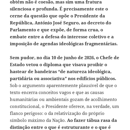
obtém não é coesão, mas sim uma fratura
silenciosa e profunda. É precisamente este o
cerne da questão que opõe o Presidente da
República, António José Seguro, ao decreto
do
Parlamento e que expõe, de forma crua, o
embate entre a defesa do interesse coletivo e a
imposição de agendas ideológicas fragmentárias.
Sem pudor, no dia
10 de junho de 2026, o Chefe de
Estado vetou o diploma que visava proibir o
hastear de bandeiras “de natureza ideológica,
partidária ou associativa” nos edifícios públicos.
Sob o argumento aparentemente plausível de que o
texto encerra conceitos vagos e que as causas
humanitárias ou ambientais gozam de acolhimento
constitucional, o Presidente oferece, na verdade, um
flanco perigoso: o da relativização do próprio
símbolo máximo da Nação.
Ao fazer tábua rasa da
distinção entre o que é estruturante e o que é