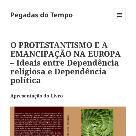
Pegadas do Tempo
MENU
E
WIDGETS
O PROTESTANTISMO E A
EMANCIPAÇÃO NA EUROPA
– Ideais entre Dependência
religiosa e Dependência
política
Apresentação do Livro