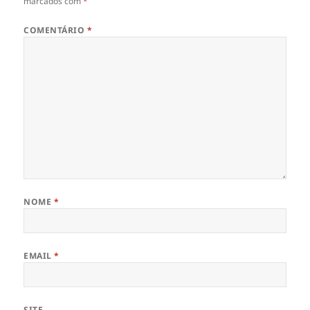
marcados com
*
COMENTÁRIO
*
NOME
*
EMAIL
*
SITE