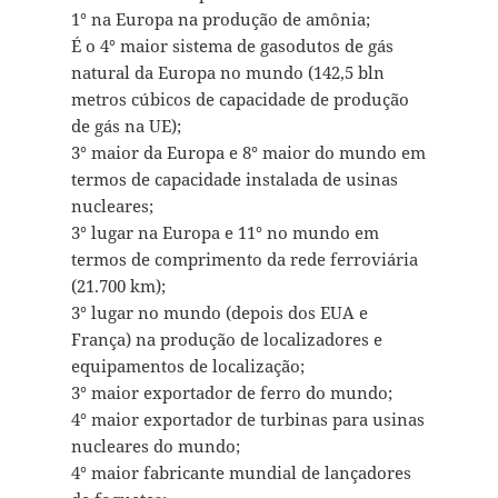
1° na Europa na produção de amônia;
É o 4° maior sistema de gasodutos de gás
natural da Europa no mundo (142,5 bln
metros cúbicos de capacidade de produção
de gás na UE);
3° maior da Europa e 8° maior do mundo em
termos de capacidade instalada de usinas
nucleares;
3° lugar na Europa e 11° no mundo em
termos de comprimento da rede ferroviária
(21.700 km);
3° lugar no mundo (depois dos EUA e
França) na produção de localizadores e
equipamentos de localização;
3° maior exportador de ferro do mundo;
4° maior exportador de turbinas para usinas
nucleares do mundo;
4° maior fabricante mundial de lançadores