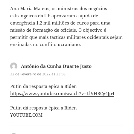
Ana Maria Mateus, os ministros dos negócios
estrangeiros da UE aprovaram a ajuda de
emergência 1,2 mil milhões de euros para uma
missão de formação de oficiais. O objectivo é
permitir que mais tácticas militares ocidentais sejam
ensinadas no conflito ucraniano.
António da Cunha Duarte Justo
diz:
22 de Fevereiro de 2022 às 23:58
Putin dá resposta épica a Biden
https://www.youtube.com/watch?v=LlVHBCg4Jp4
Putin dá resposta épica a Biden
YOUTUBE.COM