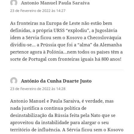
Antonio Manuel Paula Saraiva
diz:
23 de Fevereiro de 2022 às 14:27
As fronteiras na Europa de Leste não estão bem
definidas, a própria URSS “explodiu”, a Jugoslávia
idem a Sérvia ficou sem o Kosovo a Checoslováquia
dividiu-se… a Prússia que foi a “alma” da Alemanha
pertence agora à Polónia…nem todos os países têm a
sorte de Portugal com fronteiras iguais há 800 anos!
António da Cunha Duarte Justo
diz:
23 de Fevereiro de 2022 às 14:28
Antonio Manuel e Paula Saraiva, é verdade, mas
nada justifica a contínua política de
desinstabilização da Rússia feita pela Nato que se
aproveitou da instabilidade para alargar o seu
território de influência. A Sérvia ficou sem o Kosovo