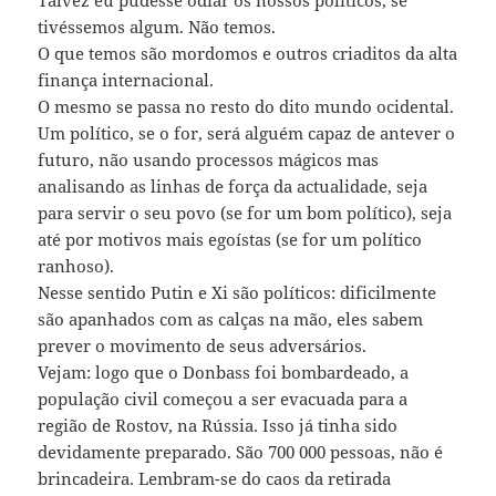
Talvez eu pudesse odiar os nossos políticos, se
tivéssemos algum. Não temos.
O que temos são mordomos e outros criaditos da alta
finança internacional.
O mesmo se passa no resto do dito mundo ocidental.
Um político, se o for, será alguém capaz de antever o
futuro, não usando processos mágicos mas
analisando as linhas de força da actualidade, seja
para servir o seu povo (se for um bom político), seja
até por motivos mais egoístas (se for um político
ranhoso).
Nesse sentido Putin e Xi são políticos: dificilmente
são apanhados com as calças na mão, eles sabem
prever o movimento de seus adversários.
Vejam: logo que o Donbass foi bombardeado, a
população civil começou a ser evacuada para a
região de Rostov, na Rússia. Isso já tinha sido
devidamente preparado. São 700 000 pessoas, não é
brincadeira. Lembram-se do caos da retirada