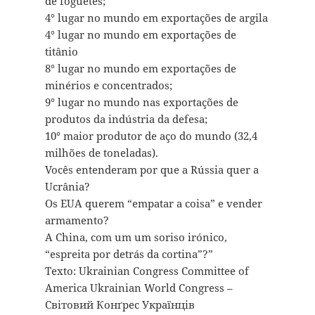
de foguetes;
4° lugar no mundo em exportações de argila
4° lugar no mundo em exportações de
titânio
8° lugar no mundo em exportações de
minérios e concentrados;
9° lugar no mundo nas exportações de
produtos da indústria da defesa;
10° maior produtor de aço do mundo (32,4
milhões de toneladas).
Vocês entenderam por que a Rússia quer a
Ucrânia?
Os EUA querem “empatar a coisa” e vender
armamento?
A China, com um um soriso irónico,
“espreita por detrás da cortina”?”
Texto: Ukrainian Congress Committee of
America Ukrainian World Congress –
Свiтовий Конґрес Українців