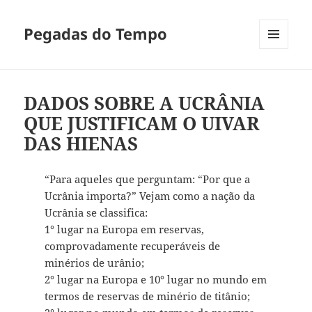
Pegadas do Tempo
MENU
E
WIDGETS
DADOS SOBRE A UCRÂNIA
QUE JUSTIFICAM O UIVAR
DAS HIENAS
“Para aqueles que perguntam: “Por que a
Ucrânia importa?” Vejam como a nação da
Ucrânia se classifica:
1° lugar na Europa em reservas,
comprovadamente recuperáveis de
minérios de urânio;
2° lugar na Europa e 10° lugar no mundo em
termos de reservas de minério de titânio;