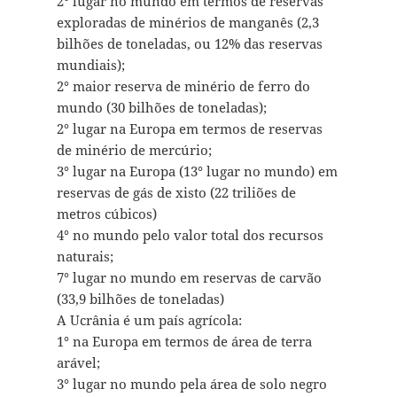
2° lugar no mundo em termos de reservas
exploradas de minérios de manganês (2,3
bilhões de toneladas, ou 12% das reservas
mundiais);
2° maior reserva de minério de ferro do
mundo (30 bilhões de toneladas);
2° lugar na Europa em termos de reservas
de minério de mercúrio;
3° lugar na Europa (13° lugar no mundo) em
reservas de gás de xisto (22 triliões de
metros cúbicos)
4° no mundo pelo valor total dos recursos
naturais;
7° lugar no mundo em reservas de carvão
(33,9 bilhões de toneladas)
A Ucrânia é um país agrícola:
1° na Europa em termos de área de terra
arável;
3° lugar no mundo pela área de solo negro