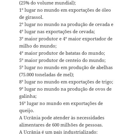
(25% do volume mundial);
1° lugar no mundo em exportações de óleo
de girassol.
2° lugar no mundo na produção de cevada e
4° lugar nas exportações de cevada;
3° maior produtor e 4° maior exportador de
milho do mundo;
4° maior produtor de batatas do mundo;
5° maior produtor de centeio do mundo;
5° lugar no mundo em produção de abelhas
(75.000 toneladas de mel);
8° lugar no mundo em exportações de trigo;
9° lugar no mundo na produção de ovos de
galinha;
16° lugar no mundo em exportações de
queijo.
A Ucrânia pode atender às necessidades
alimentares de 600 milhões de pessoas.
A Ucrânia é um país industrializado: