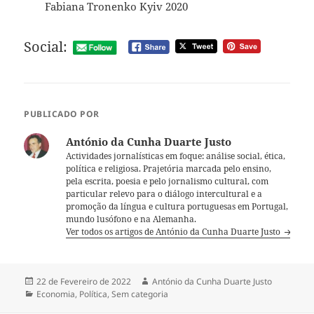
Fabiana Tronenko Kyiv 2020
Social:
PUBLICADO POR
António da Cunha Duarte Justo
Actividades jornalísticas em foque: análise social, ética,
política e religiosa. Prajetória marcada pelo ensino,
pela escrita, poesia e pelo jornalismo cultural, com
particular relevo para o diálogo intercultural e a
promoção da língua e cultura portuguesas em Portugal,
mundo lusófono e na Alemanha.
Ver todos os artigos de António da Cunha Duarte Justo
Publicado
22 de Fevereiro de 2022
Autor
António da Cunha Duarte Justo
a
Categorias
Economia
,
Política
,
Sem categoria