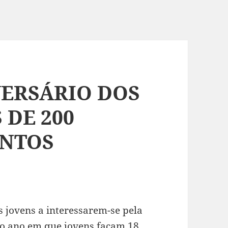
VERSÁRIO DOS
 DE 200
ENTOS
 jovens a interessarem-se pela
a o ano em que jovens façam 18