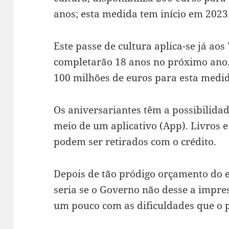
anos; esta medida tem início em 2023
Este passe de cultura aplica-se já ao
completarão 18 anos no próximo ano
100 milhões de euros para esta medi
Os aniversariantes têm a possibilida
meio de um aplicativo (App). Livros e
podem ser retirados com o crédito.
Depois de tão pródigo orçamento do
seria se o Governo não desse a impr
um pouco com as dificuldades que o 