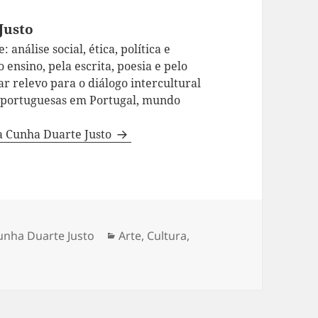
Justo
 análise social, ética, política e
 ensino, pela escrita, poesia e pelo
ar relevo para o diálogo intercultural
a portuguesas em Portugal, mundo
da Cunha Duarte Justo
unha Duarte Justo
Categorias
Arte
,
Cultura
,