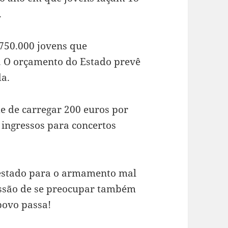
.
s 750.000 jovens que
. O orçamento do Estado prevê
da.
de de carregar 200 euros por
 ingressos para concertos
 estado para o armamento mal
essão de se preocupar também
povo passa!