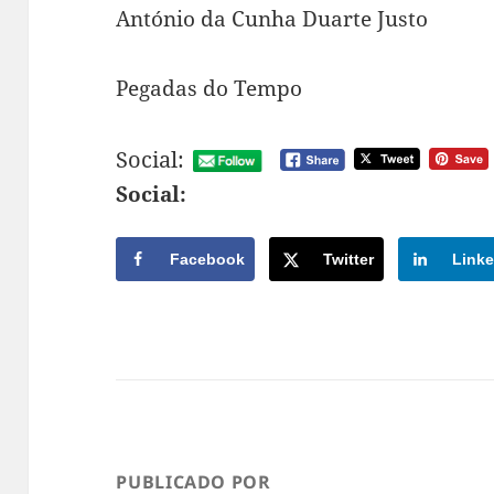
António da Cunha Duarte Justo
Pegadas do Tempo
Social:
Social:
Facebook
Twitter
Linke
PUBLICADO POR