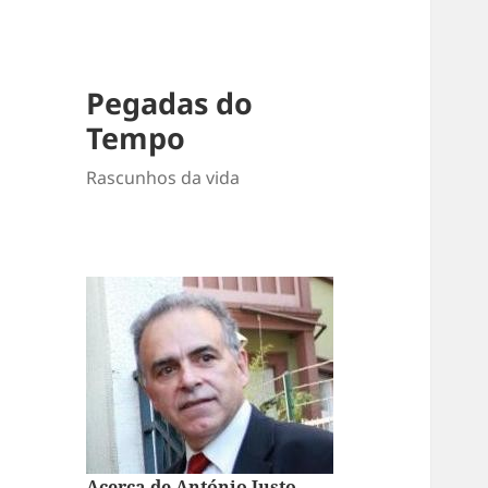
Pegadas do
Tempo
Rascunhos da vida
Acerca de António Justo