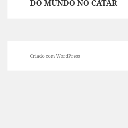
DO MUNDO NO CATAR
seguinte:
Criado com WordPress