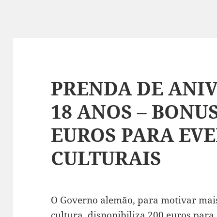
PRENDA DE ANI
18 ANOS – BONUS
EUROS PARA EV
CULTURAIS
O Governo alemão, para motivar mais
cultura, disponibiliza 200 euros par