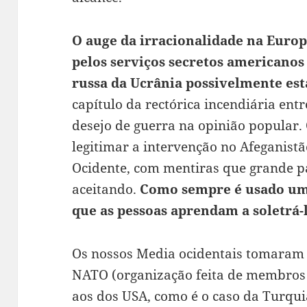
O auge da irracionalidade na Europ
pelos serviços secretos americanos
russa da Ucrânia possivelmente es
capítulo da rectórica incendiária ent
desejo de guerra na opinião popular.
legitimar a intervenção no Afeganistão
Ocidente, com mentiras que grande pa
aceitando.
Como sempre é usado um 
que as pessoas aprendam a soletrá
Os nossos Media ocidentais tomaram p
NATO (organização feita de membros 
aos dos USA, como é o caso da Turqu