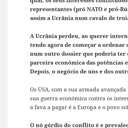
qual, os seus interesses conflituoso
representantes (pró NATO e pró-Rús
assim a Ucrânia num cavalo de troi
A Ucrânia perdeu, ao querer interna
tendo agora de começar a ordenar 
num outro dossier que poderia ter 
parceira económica das potências e
Depois, o negócio de uns e dos outro
Os USA, com a sua armada avançada 
sua guerra económica contra os inter
a fava a pagar é a Europa e o povo so
O nó górdio do conflito é e preval