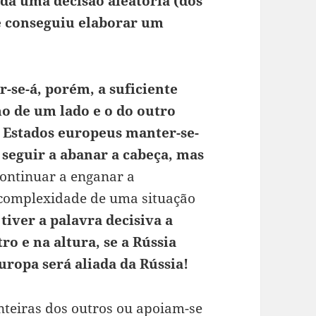
cada uma decisão aleatória (dos
se conseguiu elaborar um
-se-á, porém, a suficiente
o de um lado e o do outro
s Estados europeus manter-se-
 seguir a abanar a cabeça, mas
continuar a enganar a
complexidade de uma situação
iver a palavra decisiva a
ro e na altura, se a Rússia
Europa será aliada da Rússia!
nteiras dos outros ou apoiam-se