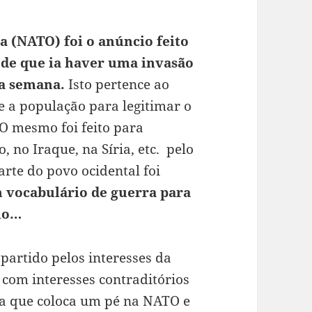
a (NATO) foi o anúncio feito
 de que ia haver uma invasão
ta semana.
Isto pertence ao
re a população para legitimar o
 O mesmo foi feito para
, no Iraque, na Síria, etc. pelo
rte do povo ocidental foi
vocabulário de guerra para
-lo…
artido pelos interesses da
com interesses contraditórios
ia que coloca um pé na NATO e