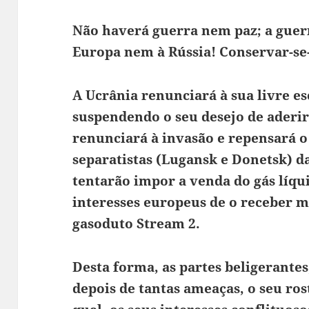
Não haverá guerra nem paz; a gue
Europa nem à Rússia! Conservar-se-
A Ucrânia renunciará à sua livre es
suspendendo o seu desejo de aderir
renunciará à invasão e repensará o
separatistas (Lugansk e Donetsk) d
tentarão impor a venda do gás líqu
interesses europeus de o receber m
gasoduto Stream 2.
Desta forma, as partes beligerantes
depois de tantas ameaças, o seu ro