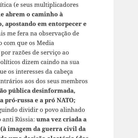
ítica (e seus multiplicadores
que abrem o caminho à
o, apostando em entorpecer e
ais me fera na observação de
nto com que os Media
por razões de serviço ao
olíticos dizem caindo na sua
que os interesses da cabeça
ontrários aos dos seus membros
ião pública desinformada,
a pró-russa e a pró NATO;
guindo dividir o povo alinhado
 anti Rússia:
uma vez criada a
 (à imagem da guerra civil da