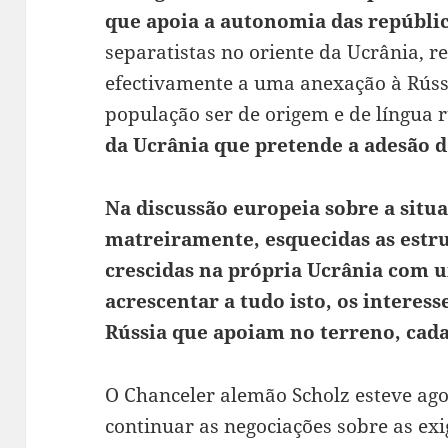
que apoia a autonomia das repúbli
separatistas no oriente da Ucrânia, 
efectivamente a uma anexação à Rúss
população ser de origem e de língua 
da Ucrânia que pretende a adesão
d
Na discussão europeia sobre a situa
matreiramente, esquecidas as estr
crescidas na própria Ucrânia com u
acrescentar a tudo isto, os interess
Rússia que apoiam no terreno, cada
O Chanceler alemão Scholz esteve a
continuar as negociações sobre as e