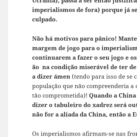
Ucrânia), passa a ser então justifi
imperialismos de fora) porque já 
culpado.
Não há motivos para pânico! Manter
margem de jogo para o imperialism
continuarem a fazer o seu jogo e o
ão na condição miserável de ter de
a dizer ámen
(tendo para isso de se 
população que não compreenderia a 
tão comprometida)!
Quando a China t
dizer o tabuleiro do xadrez será out
não for a aliada da China, então a 
Os imperialismos afirmam-se nas fro