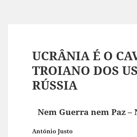
UCRÂNIA É O CA
TROIANO DOS US
RÚSSIA
Nem Guerra nem Paz – N
António Justo