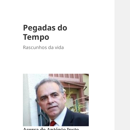
Pegadas do
Tempo
Rascunhos da vida
Acerca de António Justo