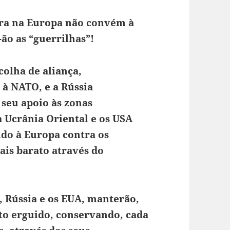
rra na Europa não convém à
ão as “guerrilhas”!
colha de aliança,
 à NATO, e a Rússia
 seu apoio às zonas
a Ucrânia Oriental e os USA
ido à Europa contra os
ais barato através do
, Rússia e os EUA, manterão,
sto erguido, conservando, cada