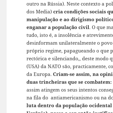
outro na Rússia). Neste contexto a pol
dos Media)
cria condições sociais 
manipulação e ao dirigismo polític
enganar a população civil
. O que m
tudo, isto é, a insolência e atrevime
desinformam unilateralmente o povo 
próprio regime, papagueando o que p
rectórica e silenciando,, deste modo 
(USA) da NATO são, practicamente, c
da Europa.
Criam-se assim, na opin
duas trincheiras que se combatem: 
assim atingem os seus intentos conse
na fila do antiamericanismo ou na do
luta dentro da população ocidental