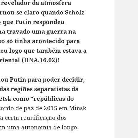
 revelador da atmosfera
ornou-se claro quando Scholz
o que Putin respondeu
ha travado uma guerra na
so só tinha acontecido para
deu logo que também estava a
riental (HNA.16.02)!
ou Putin para poder decidir,
das regiões separatistas da
etsk como “repúblicas do
acordo de paz de 2015 em Minsk
a certa reunificação dos
com uma autonomia de longo