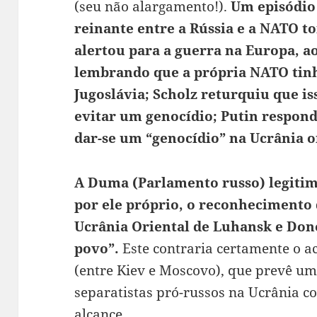
(seu não alargamento!).
Um episódio
reinante entre a Rússia e a NATO t
alertou para a guerra na Europa, a
lembrando que a própria NATO tin
Jugoslávia; Scholz returquiu que is
evitar um genocídio; Putin respon
dar-se um “genocídio” na Ucrânia o
A Duma (Parlamento russo) legitim
por ele próprio, o reconhecimento 
Ucrânia Oriental de Luhansk e Don
povo”.
Este contraria certamente o 
(entre Kiev e Moscovo), que prevê um
separatistas pró-russos na Ucrânia 
alcance.