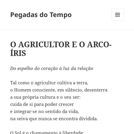
Pegadas do Tempo
MENU
E
WIDGETS
O AGRICULTOR E O ARCO-
ÍRIS
Do espelho do coração à luz da relação
Tal como o agricultor cultiva a terra,
o Homem consciente, em silêncio, desenterra
a sua própria cultura e o seu ser:
cuida de si para poder crescer
e integrar-se no sentido da vida,
na seiva que nunca se encontra dividida.
O Sol é o chamamento à liberdade: