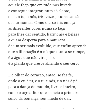
aquele fogo que em tudo nos invade
e consegue integrar, num só clarão,
o eu, o tu, o nós, três vozes, numa canção
de harmonias. Como o arco-íris enlaça
as diferentes cores numa só taça
para lhes dar sentido, harmonia e beleza
a quem desperta para a natureza
de um ser mais evoluído, que enfim aprende
que a libertação é o nó que nunca se rompe,
é a água que não vira gelo,
é a planta que cresce abrindo o seu cerco.
E o olhar do coração, então, se faz fé,
onde o eu é tu, e o tu é nós, e o nós é pé
para a dança do mundo, livre e inteiro,
como o agricultor que semeia o primeiro
sulco da bonança, sem medo de dar.