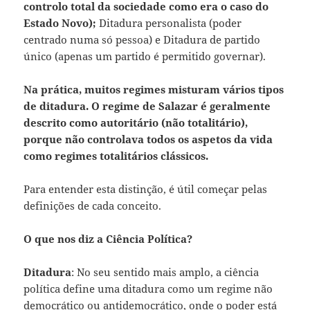
controlo total da sociedade como era o caso do
Estado Novo);
Ditadura personalista (poder
centrado numa só pessoa) e Ditadura de partido
único (apenas um partido é permitido governar).
N
a prática, muitos regimes misturam vários tipos
de ditadura.
O regime de Salazar é geralmente
descrito como
autoritário (não totalitário)
,
porque não controlava todos os aspetos da vida
como regimes totalitários clássicos.
Para entender esta distinção, é útil começar pelas
definições de cada conceito.
O que nos diz a Ciência Política?
Ditadura
: No seu sentido mais amplo, a ciência
política define uma ditadura como um regime não
democrático ou antidemocrático, onde o poder está