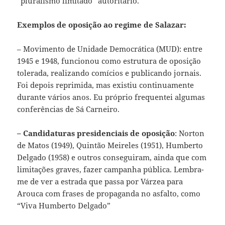
“pluralismo limitado” autoritário.
Exemplos de oposição ao regime de Salazar:
– Movimento de Unidade Democrática (MUD): entre
1945 e 1948, funcionou como estrutura de oposição
tolerada, realizando comícios e publicando jornais.
Foi depois reprimida, mas existiu continuamente
durante vários anos. Eu próprio frequentei algumas
conferências de Sá Carneiro.
– Candidaturas presidenciais de oposição
: Norton
de Matos (1949), Quintão Meireles (1951), Humberto
Delgado (1958) e outros conseguiram, ainda que com
limitações graves, fazer campanha pública. Lembra-
me de ver a estrada que passa por Várzea para
Arouca com frases de propaganda no asfalto, como
“Viva Humberto Delgado”