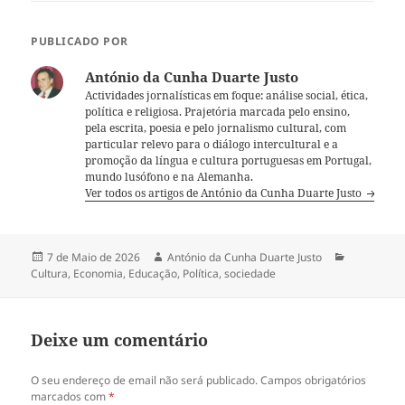
PUBLICADO POR
António da Cunha Duarte Justo
Actividades jornalísticas em foque: análise social, ética,
política e religiosa. Prajetória marcada pelo ensino,
pela escrita, poesia e pelo jornalismo cultural, com
particular relevo para o diálogo intercultural e a
promoção da língua e cultura portuguesas em Portugal,
mundo lusófono e na Alemanha.
Ver todos os artigos de António da Cunha Duarte Justo
Publicado
7 de Maio de 2026
Autor
António da Cunha Duarte Justo
Categorias
Cultura
a
,
Economia
,
Educação
,
Política
,
sociedade
Deixe um comentário
O seu endereço de email não será publicado.
Campos obrigatórios
marcados com
*