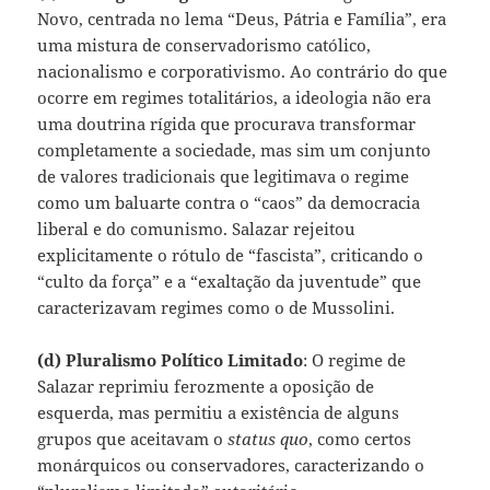
Novo, centrada no lema “Deus, Pátria e Família”, era
uma mistura de conservadorismo católico,
nacionalismo e corporativismo. Ao contrário do que
ocorre em regimes totalitários, a ideologia não era
uma doutrina rígida que procurava transformar
completamente a sociedade, mas sim um conjunto
de valores tradicionais que legitimava o regime
como um baluarte contra o “caos” da democracia
liberal e do comunismo. Salazar rejeitou
explicitamente o rótulo de “fascista”, criticando o
“culto da força” e a “exaltação da juventude” que
caracterizavam regimes como o de Mussolini.
(d) Pluralismo Político Limitado
: O regime de
Salazar reprimiu ferozmente a oposição de
esquerda, mas permitiu a existência de alguns
grupos que aceitavam o
status quo
, como certos
monárquicos ou conservadores, caracterizando o