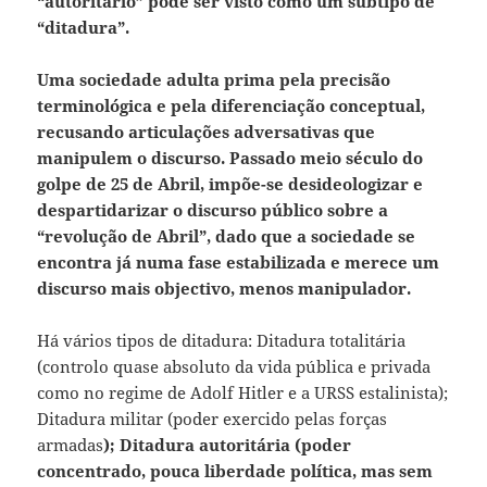
“autoritário” pode ser visto como um subtipo de
“ditadura”.
Uma sociedade adulta prima pela precisão
terminológica e pela diferenciação conceptual,
recusando articulações adversativas que
manipulem o discurso. Passado meio século do
golpe de 25 de Abril, impõe-se desideologizar e
despartidarizar o discurso público sobre a
“revolução de Abril”, dado que a sociedade se
encontra já numa fase estabilizada e merece um
discurso mais objectivo, menos manipulador.
Há vários tipos de ditadura: Ditadura totalitária
(controlo quase absoluto da vida pública e privada
como no regime de Adolf Hitler e a URSS estalinista);
Ditadura militar (poder exercido pelas forças
armadas
);
Ditadura autoritária (poder
concentrado, pouca liberdade política, mas sem