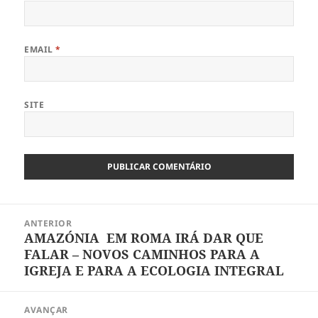
EMAIL
*
SITE
Navegação
ANTERIOR
de
AMAZÓNIA EM ROMA IRÁ DAR QUE
Artigo
artigos
FALAR – NOVOS CAMINHOS PARA A
anterior:
IGREJA E PARA A ECOLOGIA INTEGRAL
AVANÇAR