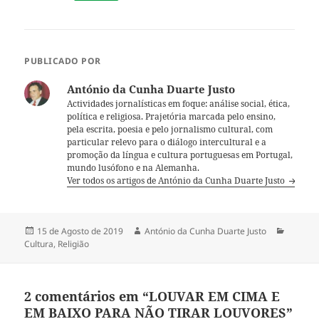
PUBLICADO POR
António da Cunha Duarte Justo
Actividades jornalísticas em foque: análise social, ética,
política e religiosa. Prajetória marcada pelo ensino,
pela escrita, poesia e pelo jornalismo cultural, com
particular relevo para o diálogo intercultural e a
promoção da língua e cultura portuguesas em Portugal,
mundo lusófono e na Alemanha.
Ver todos os artigos de António da Cunha Duarte Justo
Publicado
15 de Agosto de 2019
Autor
António da Cunha Duarte Justo
Categor
Cultura
a
,
Religião
2 comentários em “LOUVAR EM CIMA E
EM BAIXO PARA NÃO TIRAR LOUVORES”