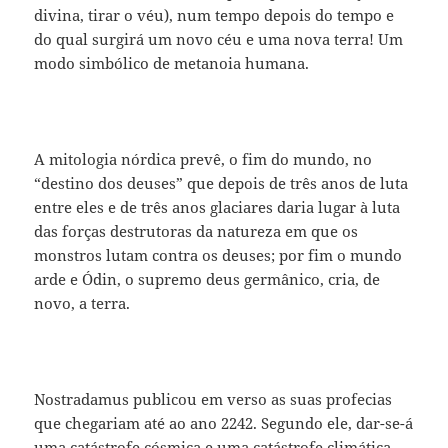
divina, tirar o véu), num tempo depois do tempo e
do qual surgirá um novo céu e uma nova terra! Um
modo simbólico de metanoia humana.
A mitologia nórdica prevê, o fim do mundo, no
“destino dos deuses” que depois de três anos de luta
entre eles e de três anos glaciares daria lugar à luta
das forças destrutoras da natureza em que os
monstros lutam contra os deuses; por fim o mundo
arde e Ódin, o supremo deus germânico, cria, de
novo, a terra.
Nostradamus publicou em verso as suas profecias
que chegariam até ao ano 2242. Segundo ele, dar-se-á
uma catástrofe cósmica e uma catástrofe climática