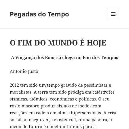
Pegadas do Tempo
MENU
E
WIDGETS
O FIM DO MUNDO É HOJE
A Vingança dos Bons só chega no Fim dos Tempos
António Justo
2012 tem sido um tempo grávido de pessimistas e
moralistas. A terra tem sido pródiga em catástrofes
sísmicas, atómicas, económicas e políticas. O seu
rosto macabro produz sismos de medos com
reacções em cadeia em almas hipersensíveis. A crise
social, a insegurança existencial, numa palavra, o
medo do futuro é o melhor húmus para a