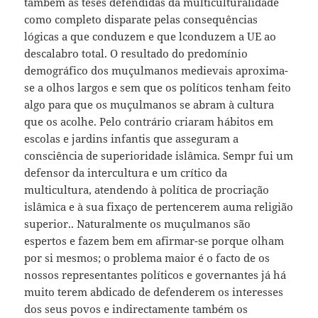
também as teses defendidas da multiculturalidade
como completo disparate pelas consequências
lógicas a que conduzem e que lconduzem a UE ao
descalabro total. O resultado do predomínio
demográfico dos muçulmanos medievais aproxima-
se a olhos largos e sem que os políticos tenham feito
algo para que os muçulmanos se abram à cultura
que os acolhe. Pelo contrário criaram hábitos em
escolas e jardins infantis que asseguram a
consciência de superioridade islâmica. Sempr fui um
defensor da intercultura e um crítico da
multicultura, atendendo à política de procriação
islâmica e à sua fixaço de pertencerem auma religião
superior.. Naturalmente os muçulmanos são
espertos e fazem bem em afirmar-se porque olham
por si mesmos; o problema maior é o facto de os
nossos representantes políticos e governantes já há
muito terem abdicado de defenderem os interesses
dos seus povos e indirectamente também os