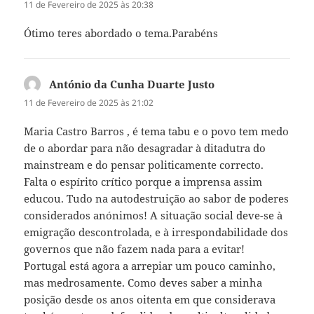
11 de Fevereiro de 2025 às 20:38
Ótimo teres abordado o tema.Parabéns
António da Cunha Duarte Justo
diz:
11 de Fevereiro de 2025 às 21:02
Maria Castro Barros , é tema tabu e o povo tem medo
de o abordar para não desagradar à ditadutra do
mainstream e do pensar politicamente correcto.
Falta o espírito crítico porque a imprensa assim
educou. Tudo na autodestruição ao sabor de poderes
considerados anónimos! A situação social deve-se à
emigração descontrolada, e à irrespondabilidade dos
governos que não fazem nada para a evitar!
Portugal está agora a arrepiar um pouco caminho,
mas medrosamente. Como deves saber a minha
posição desde os anos oitenta em que considerava