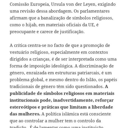
Comissão Europeia, Ursula von der Leyen, exigindo
uma revisão dessa abordagem. Os parlamentares
afirmam que a banalização de símbolos religiosos,
como o hijab, em materiais oficiais da UE, é
preocupante e carece de justificação.
A crítica centra-se no facto de que a promoção de
vestuário religioso, especialmente em contextos
dirigidos a crianças, é de ser interpretada como uma
forma de imposição ideológica. A discriminação de
género, enraizada em estruturas patriarcais, é um
problema global, e mesmo dentro do Islão, os papéis
tradicionais de género têm sido questionados.
A
publicidade de símbolos religiosos em materiais
institucionais pode, inadvertidamente, reforçar
estereótipos e práticas que limitam a liberdade
das mulheres.
A política islâmica está consciente
que ao controlar a mulher tem o controlo da
tradição. É de lamentar como uma instituição