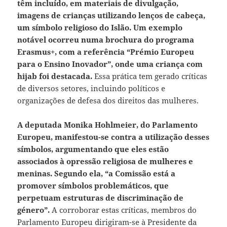
têm incluído, em materiais de divulgação,
imagens de crianças utilizando lenços de cabeça,
um símbolo religioso do Islão.
Um exemplo
notável ocorreu numa brochura do programa
Erasmus+, com a referência “Prémio Europeu
para o Ensino Inovador”, onde uma criança com
hijab foi destacada.
Essa prática tem gerado críticas
de diversos setores, incluindo políticos e
organizações de defesa dos direitos das mulheres.
A deputada Monika Hohlmeier, do Parlamento
Europeu, manifestou-se contra a utilização desses
símbolos, argumentando que eles estão
associados à opressão religiosa de mulheres e
meninas. Segundo ela, “a Comissão está a
promover símbolos problemáticos, que
perpetuam estruturas de discriminação de
género”.
A corroborar estas críticas, membros do
Parlamento Europeu dirigiram-se à Presidente da