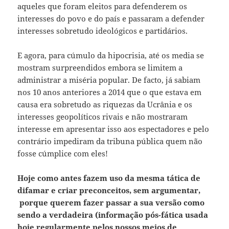
aqueles que foram eleitos para defenderem os
interesses do povo e do país e passaram a defender
interesses sobretudo ideológicos e partidários.
E agora, para cúmulo da hipocrisia, até os media se
mostram surpreendidos embora se limitem a
administrar a miséria popular. De facto, já sabiam
nos 10 anos anteriores a 2014 que o que estava em
causa era sobretudo as riquezas da Ucrânia e os
interesses geopolíticos rivais e não mostraram
interesse em apresentar isso aos espectadores e pelo
contrário impediram da tribuna pública quem não
fosse cúmplice com eles!
Hoje como antes fazem uso da mesma tática de
difamar e criar preconceitos, sem argumentar,
porque querem fazer passar a sua versão como
sendo a verdadeira (informação pós-fática usada
hoje regularmente pelos nossos meios de