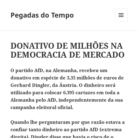
Pegadas do Tempo
MENU
E
WIDGETS
DONATIVO DE MILHÕES NA
DEMOCRACIA DE MERCADO
O partido AfD, na Alemanha, recebeu um
donativo em espécie de 3,35 milhões de euros de
Gerhard Dingler, da Áustria. O dinheiro será
utilizado para colocar 6.395 cartazes em toda a
Alemanha pelo AfD, independentemente da sua
campanha eleitoral oficial.
Quando lhe perguntaram por que razão estava a
confiar tanto dinheiro ao partido AfD (extrema
direita), Dingler disse que havia o risco de o