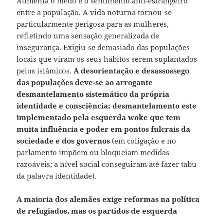
Aumenta o medo e o sentimento anti-estrangeiro
entre a população. A vida noturna tornou-se
particularmente perigosa para as mulheres,
refletindo uma sensação generalizada de
insegurança. Exigiu-se demasiado das populações
locais que viram os seus hábitos serem suplantados
pelos islâmicos.
A desorientação e desassossego
das populações deve-se ao arrogante
desmantelamento sistemático da própria
identidade e consciência; desmantelamento este
implementado pela esquerda woke que tem
muita influência e poder em pontos fulcrais da
sociedade e dos governos
(em coligação e no
parlamento impõem ou bloqueiam medidas
razoáveis; a nível social conseguiram até fazer tabu
da palavra identidade).
A maioria dos alemães exige reformas na política
de refugiados, mas os partidos de esquerda