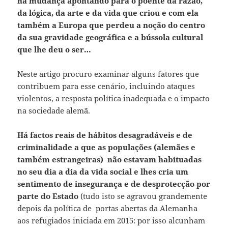
na mudança apontando para o poente da razão,
da lógica, da arte e da vida que criou e com ela
também a Europa que perdeu a noção do centro
da sua gravidade geográfica e a bússola cultural
que lhe deu o ser…
Neste artigo procuro examinar alguns fatores que
contribuem para esse cenário, incluindo ataques
violentos, a resposta política inadequada e o impacto
na sociedade alemã.
Há factos reais de hábitos desagradáveis e de
criminalidade a que as populações (alemães e
também estrangeiras) não estavam habituadas
no seu dia a dia da vida social e lhes cria um
sentimento de insegurança e de desprotecção por
parte do Estado
(tudo isto se agravou grandemente
depois da política de portas abertas da Alemanha
aos refugiados iniciada em 2015: por isso alcunham