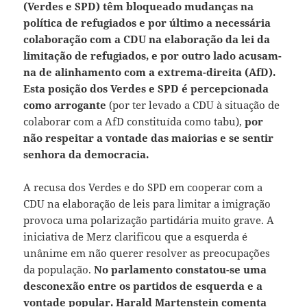
(Verdes e SPD) têm bloqueado mudanças na
política de refugiados e por último a necessária
colaboração com a CDU na elaboração da lei da
limitação de refugiados, e por outro lado acusam-
na de alinhamento com a extrema-direita (AfD).
Esta posição dos Verdes e SPD é percepcionada
como arrogante
(por ter levado a CDU à situação de
colaborar com a AfD constituída como tabu),
por
não respeitar a vontade das maiorias e se sentir
senhora da democracia.
A recusa dos Verdes e do SPD em cooperar com a
CDU na elaboração de leis para limitar a imigração
provoca uma polarização partidária muito grave. A
iniciativa de Merz clarificou que a esquerda é
unânime em não querer resolver as preocupações
da população.
No parlamento constatou-se uma
desconexão entre os partidos de esquerda e a
vontade popular. Harald Martenstein comenta