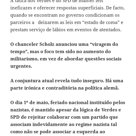
A tática dos Verdes e do SPD de manter leis
ineficazes e oferecer respostas superficiais. De facto,
quando se encontram no governo condicionam os
parceiros a deixarem as leis em “estado de coma” e
prestam serviço de lábios em eventos de atentados.
O chanceler Scholz anunciou uma “viragem do
tempo”, mas o foco tem sido no aumento do
militarismo, em vez de abordar questões sociais
urgentes.
A conjuntura atual revela tudo inseguro. Há uma
parte irónica e contraditória na política alemã.
O dia 1º de maio, feriado nacional instituído pelos
nazistas, é mantido apesar da lógica de Verdes e
SPD de rejeitar colaborar com um partido que
associam indevidamente ao regime nazista tal
como não se pode associar a esquerda ao