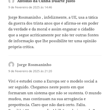
António da Cunha Duarte Justo
diz:
9 de Fevereiro de 2025 às 14:46
Jorge Rosmaninho , infelizmente, a UE, usa a tática
da guerra dos trinta anos que é afirma-se em poder
da verdade e da moral e assim enganar o cidadão
que a segue acriticamente por não ter outras fontes
de informação que lhe possibilite ter uma opinião
própria crítica.
Jorge Rosmaninho
diz:
9 de Fevereiro de 2025 às 21:20
Vivi e estudei como a Europa ser o modelo social a
ser seguido. Chegamos neste ponto em que
formaram um sistema que não se sustenta. O mundo
mudou, mas continuam na sua arrogância e
prepotência. Claro que não dará certo. Faliu.