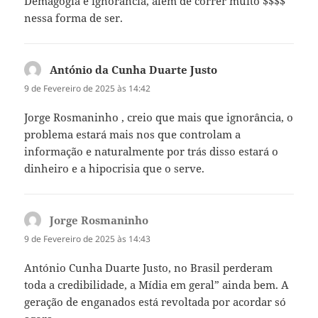
Demagogia e ignorância, além de correr muito $$$$
nessa forma de ser.
António da Cunha Duarte Justo
diz:
9 de Fevereiro de 2025 às 14:42
Jorge Rosmaninho , creio que mais que ignorância, o
problema estará mais nos que controlam a
informação e naturalmente por trás disso estará o
dinheiro e a hipocrisia que o serve.
Jorge Rosmaninho
diz:
9 de Fevereiro de 2025 às 14:43
António Cunha Duarte Justo, no Brasil perderam
toda a credibilidade, a Mídia em geral” ainda bem. A
geração de enganados está revoltada por acordar só