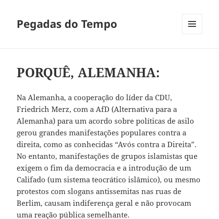
Pegadas do Tempo
MENU
E
WIDGETS
PORQUÊ, ALEMANHA:
Na Alemanha, a cooperação do líder da CDU,
Friedrich Merz, com a AfD (Alternativa para a
Alemanha) para um acordo sobre políticas de asilo
gerou grandes manifestações populares contra a
direita, como as conhecidas “Avós contra a Direita”.
No entanto, manifestações de grupos islamistas que
exigem o fim da democracia e a introdução de um
Califado (um sistema teocrático islâmico), ou mesmo
protestos com slogans antissemitas nas ruas de
Berlim, causam indiferença geral e não provocam
uma reação pública semelhante.