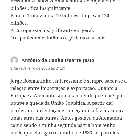
Brasil há 20 anos vendia 4 bilhões e hoje vende 7
bilhões , fica insignificante.
Para a China vendia 10 bilhões , hoje são 120
bilhões.
A Europa está insignificante em geral.
O capitalismo é dinâmico, gostemos ou não.
António da Cunha Duarte Justo
diz:
9 de Fevereiro de 2025 às 21:21
Jorge Rosmaninho , interessante é sempre saber-se a
relação entre importação e exportação. Quanto à
Europae a Alemanha ainda iam tendo juizo até que
houve a queda da União Soviética. A partir daí
perderam a orientação e começaram a fazer asneiras
umas atrás das outras. Antes gostava da Alemanha
como sendo a minha segunda pátria hoje tenho
medo que ela siga o caminho de 1933; os partidos