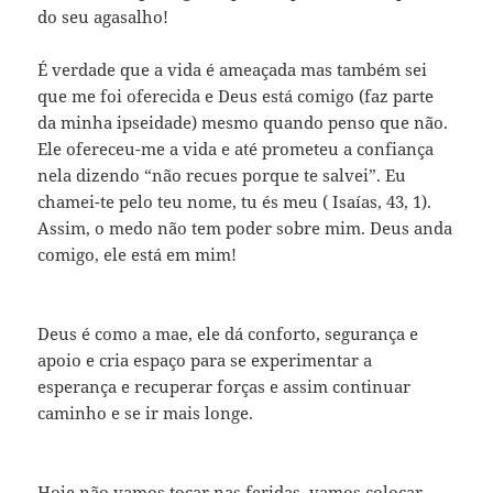
do seu agasalho!
É
verdade que a vida é ameaçada mas também sei
que me foi oferecida e Deus está comigo (faz parte
da minha ipseidade) mesmo quando penso que não.
Ele ofereceu-me a vida e até prometeu a confiança
nela dizendo “não recues porque te salvei”. Eu
chamei-te pelo teu nome, tu és meu ( Isaías, 43, 1).
Assim, o medo não tem poder sobre mim. Deus anda
comigo, ele está em mim!
Deus é como a mae, ele dá conforto, segurança e
apoio e cria espaço para se experimentar a
esperança e recuperar forças e assim continuar
caminho e se ir mais longe.
Hoje não vamos tocar nas feridas, vamos colocar-