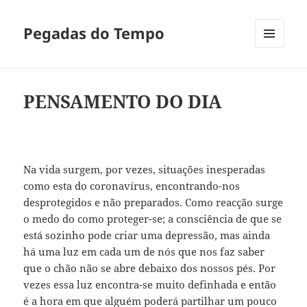
Pegadas do Tempo
MENU
E
WIDGETS
PENSAMENTO DO DIA
Na vida surgem, por vezes, situações inesperadas
como esta do coronavírus, encontrando-nos
desprotegidos e não preparados. Como reacção surge
o medo do como proteger-se; a consciência de que se
está sozinho pode criar uma depressão, mas ainda
há uma luz em cada um de nós que nos faz saber
que o chão não se abre debaixo dos nossos pés. Por
vezes essa luz encontra-se muito definhada e então
é a hora em que alguém poderá partilhar um pouco