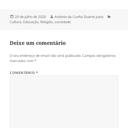
Publicado
20 de Julho de 2020
Autor
António da Cunha Duarte Justo
Categoria
Cultura
a
,
Educação
,
Religião
,
sociedade
Deixe um comentário
O seu endereço de email não será publicado.
Campos obrigatórios
marcados com
*
COMENTÁRIO
*