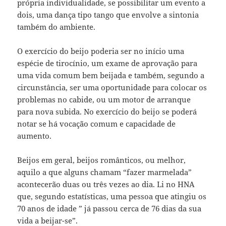
própria individualidade, se possibilitar um evento a
dois, uma dança tipo tango que envolve a sintonia
também do ambiente.
O exercício do beijo poderia ser no início uma
espécie de tirocínio, um exame de aprovação para
uma vida comum bem beijada e também, segundo a
circunstância, ser uma oportunidade para colocar os
problemas no cabide, ou um motor de arranque
para nova subida. No exercício do beijo se poderá
notar se há vocação comum e capacidade de
aumento.
Beijos em geral, beijos românticos, ou melhor,
aquilo a que alguns chamam “fazer marmelada”
acontecerão duas ou três vezes ao dia. Li no HNA
que, segundo estatísticas, uma pessoa que atingiu os
70 anos de idade ” já passou cerca de 76 dias da sua
vida a beijar-se”.