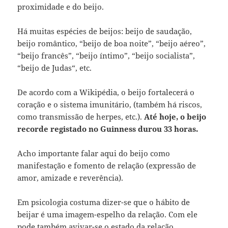
proximidade e do beijo.
Há muitas espécies de beijos: beijo de saudação,
beijo romântico, “beijo de boa noite”, “beijo aéreo”,
“beijo francês”, “beijo íntimo”, “beijo socialista”,
“beijo de Judas“, etc.
De acordo com a Wikipédia, o beijo fortalecerá o
coração e o sistema imunitário, (também há riscos,
como transmissão de herpes, etc.).
Até hoje, o beijo
recorde registado no Guinness durou 33 horas.
Acho importante falar aqui do beijo como
manifestação e fomento de relação (expressão de
amor, amizade e reverência).
Em psicologia costuma dizer-se que o hábito de
beijar é uma imagem-espelho da relação. Com ele
pode também avivar-se o estado da relação.