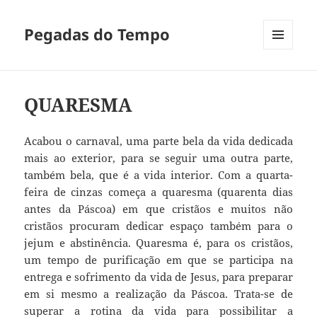
Pegadas do Tempo
MENU
E
WIDGETS
QUARESMA
Acabou o carnaval, uma parte bela da vida dedicada
mais ao exterior, para se seguir uma outra parte,
também bela, que é a vida interior. Com a quarta-
feira de cinzas começa a quaresma (quarenta dias
antes da Páscoa) em que cristãos e muitos não
cristãos procuram dedicar espaço também para o
jejum e abstinência. Quaresma é, para os cristãos,
um tempo de purificação em que se participa na
entrega e sofrimento da vida de Jesus, para preparar
em si mesmo a realização da Páscoa. Trata-se de
superar a rotina da vida para possibilitar a