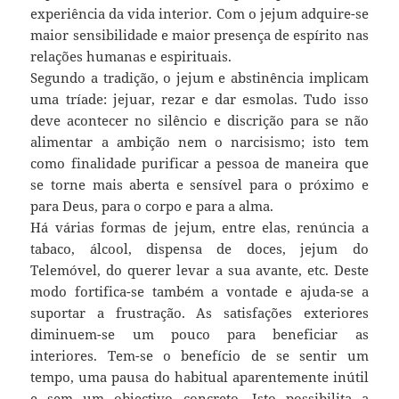
experiência da vida interior. Com o jejum adquire-se
maior sensibilidade e maior presença de espírito nas
relações humanas e espirituais.
Segundo a tradição, o jejum e abstinência implicam
uma tríade: jejuar, rezar e dar esmolas. Tudo isso
deve acontecer no silêncio e discrição para se não
alimentar a ambição nem o narcisismo; isto tem
como finalidade purificar a pessoa de maneira que
se torne mais aberta e sensível para o próximo e
para Deus, para o corpo e para a alma.
Há várias formas de jejum, entre elas, renúncia a
tabaco, álcool, dispensa de doces, jejum do
Telemóvel, do querer levar a sua avante, etc. Deste
modo fortifica-se também a vontade e ajuda-se a
suportar a frustração. As satisfações exteriores
diminuem-se um pouco para beneficiar as
interiores. Tem-se o benefício de se sentir um
tempo, uma pausa do habitual aparentemente inútil
e sem um objectivo concreto. Isto possibilita a