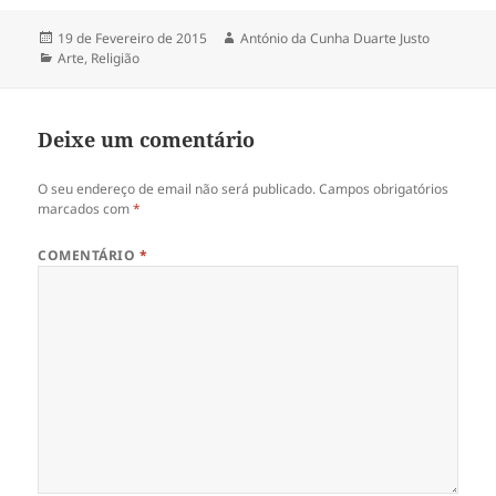
Publicado
19 de Fevereiro de 2015
Autor
António da Cunha Duarte Justo
a
Categorias
Arte
,
Religião
Deixe um comentário
O seu endereço de email não será publicado.
Campos obrigatórios
marcados com
*
COMENTÁRIO
*