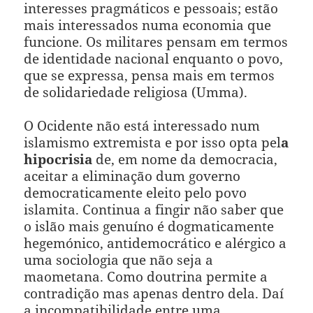
interesses pragmáticos e pessoais; estão
mais interessados numa economia que
funcione. Os militares pensam em termos
de identidade nacional enquanto o povo,
que se expressa, pensa mais em termos
de solidariedade religiosa (Umma).
O Ocidente não está interessado num
islamismo extremista e por isso opta pel
a
hipocrisia
de, em nome da democracia,
aceitar a eliminação dum governo
democraticamente eleito pelo povo
islamita. Continua a fingir não saber que
o islão mais genuíno é dogmaticamente
hegemónico, antidemocrático e alérgico a
uma sociologia que não seja a
maometana. Como doutrina permite a
contradição mas apenas dentro dela. Daí
a incompatibilidade entre uma