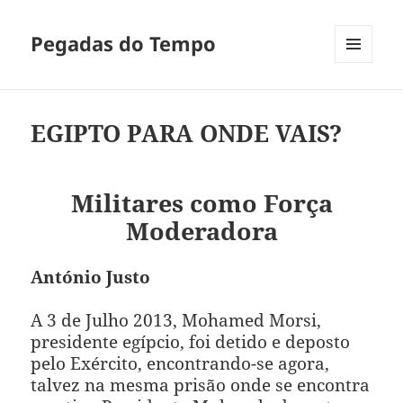
Pegadas do Tempo
MENU
E
WIDGETS
EGIPTO PARA ONDE VAIS?
Militares como Força
Moderadora
António Justo
A 3 de Julho 2013, Mohamed Morsi,
presidente egípcio, foi detido e deposto
pelo Exército, encontrando-se agora,
talvez na mesma prisão onde se encontra