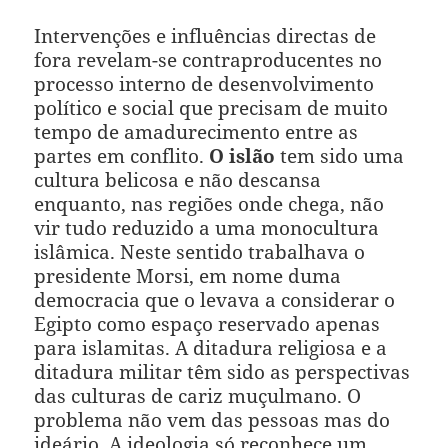
Intervenções e influências directas de
fora revelam-se contraproducentes no
processo interno de desenvolvimento
político e social que precisam de muito
tempo de amadurecimento entre as
partes em conflito.
O islão
tem sido uma
cultura belicosa e não descansa
enquanto, nas regiões onde chega, não
vir tudo reduzido a uma monocultura
islâmica. Neste sentido trabalhava o
presidente Morsi, em nome duma
democracia que o levava a considerar o
Egipto como espaço reservado apenas
para islamitas. A ditadura religiosa e a
ditadura militar têm sido as perspectivas
das culturas de cariz muçulmano. O
problema não vem das pessoas mas do
ideário. A ideologia só reconhece um