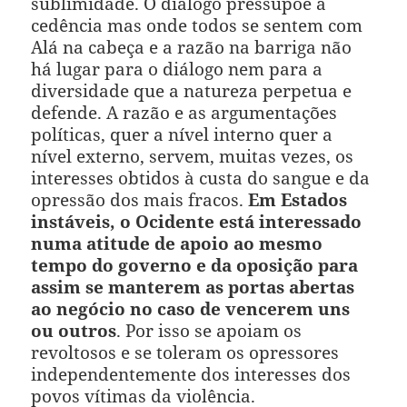
sublimidade. O diálogo pressupõe a
cedência mas onde todos se sentem com
Alá na cabeça e a razão na barriga não
há lugar para o diálogo nem para a
diversidade que a natureza perpetua e
defende. A razão e as argumentações
políticas, quer a nível interno quer a
nível externo, servem, muitas vezes, os
interesses obtidos à custa do sangue e da
opressão dos mais fracos.
Em Estados
instáveis, o Ocidente está interessado
numa atitude de apoio ao mesmo
tempo do governo e da oposição para
assim se manterem as portas abertas
ao negócio no caso de vencerem uns
ou outros
. Por isso se apoiam os
revoltosos e se toleram os opressores
independentemente dos interesses dos
povos vítimas da violência.