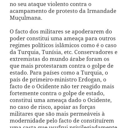
no seu ataque violento contra o
acampamento de protesto da Irmandade
Muçulmana.
O facto dos militares se apoderarem do
poder constitui uma ameaça para outros
regimes políticos islâmicos como é o caso
da Turquia, Tunísia, etc. Conservadores e
extremistas do mundo árabe foram os
que mais protestaram contra o golpe de
estado. Para países como a Turquia, o
país de primeiro-ministro Erdogan, o
facto de o Ocidente não ter reagido mais
fortemente contra o golpe de estado,
constitui uma ameaça dado o Ocidente,
no caso de risco, apoiar as forças
militares que são mais permeáveis à
modernidade pelo facto de constituírem
uma casta que usufrui privilegiadamente