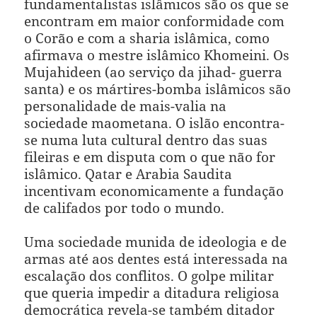
fundamentalistas islâmicos são os que se
encontram em maior conformidade com
o Corão e com a sharia islâmica, como
afirmava o mestre islâmico Khomeini. Os
Mujahideen (ao serviço da jihad- guerra
santa) e os mártires-bomba islâmicos são
personalidade de mais-valia na
sociedade maometana. O islão encontra-
se numa luta cultural dentro das suas
fileiras e em disputa com o que não for
islâmico. Qatar e Arabia Saudita
incentivam economicamente a fundação
de califados por todo o mundo.
Uma sociedade munida de ideologia e de
armas até aos dentes está interessada na
escalação dos conflitos. O golpe militar
que queria impedir a ditadura religiosa
democrática revela-se também ditador