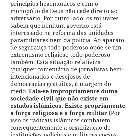
princípios hegemónicos e com o
monopólio de Deus não cede direito ao
adversário. Por outro lado, os militares
sabem que nenhum governo está
interessado na reforma das unidades
paramilitares nem da polícia. Ao aparato
de segurança todo-poderoso opõe-se um
extremismo religioso todo-poderoso
também. Esta situação relativiza
qualquer comentário de jornalistas bem-
intencionados e desejosos de
democracias gratuitas, à margem do
medo.
Fala-se impropriamente duma
sociedade civil que não existe em
estados islâmicos. Existe propriamente
a força religiosa e a força militar
(Por
isso os radicais islâmicos combatem
consequentemente a organização de
instituições policiais e militares coesas