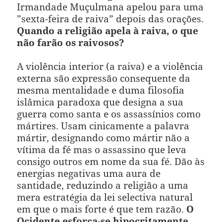
Irmandade Muçulmana apelou para uma
”sexta-feira de raiva” depois das orações.
Quando a religião apela à raiva, o que
não farão os raivosos?
A violência interior (a raiva) e a violência
externa são expressão consequente da
mesma mentalidade e duma filosofia
islâmica paradoxa que designa a sua
guerra como santa e os assassínios como
mártires.
Usam cinicamente a palavra
mártir, designando como mártir não a
vítima da fé mas o assassino que leva
consigo outros em nome da sua fé. Dão às
energias negativas uma aura de
santidade, reduzindo a religião a uma
mera estratégia da lei selectiva natural
em que o mais forte é que tem razão.
O
Ocidente esforça-se hipocritamente