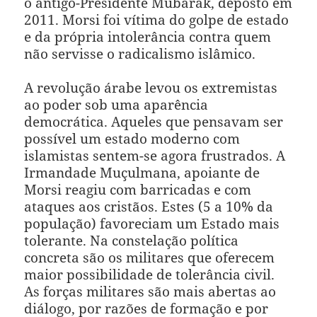
o antigo-Presidente Mubarak, deposto em
2011. Morsi foi vítima do golpe de estado
e da própria intolerância contra quem
não servisse o radicalismo islâmico.
A revolução árabe levou os extremistas
ao poder sob uma aparência
democrática. Aqueles que pensavam ser
possível um estado moderno com
islamistas sentem-se agora frustrados. A
Irmandade Muçulmana, apoiante de
Morsi reagiu com barricadas e com
ataques aos cristãos. Estes (5 a 10% da
população) favoreciam um Estado mais
tolerante. Na constelação política
concreta são os militares que oferecem
maior possibilidade de tolerância civil.
As forças militares são mais abertas ao
diálogo, por razões de formação e por