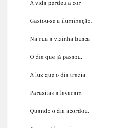
A vida perdeu a cor
Gastou-se a iluminação.
Na rua a vizinha busca
O dia que já passou.
A luz que o dia trazia
Parasitas a levaram
Quando o dia acordou.