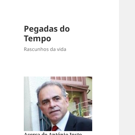
Pegadas do
Tempo
Rascunhos da vida
Acerca de António Justo