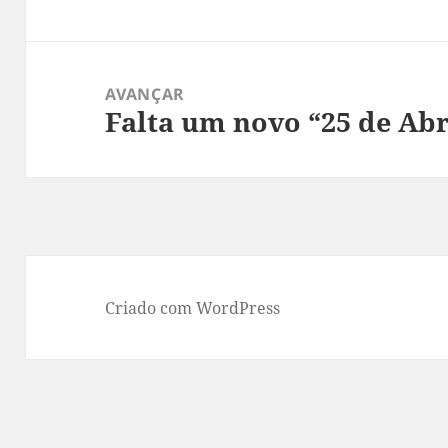
AVANÇAR
Falta um novo “25 de Abr
Artigo
seguinte:
Criado com WordPress