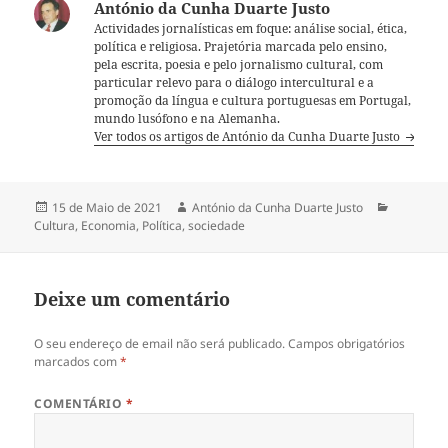
António da Cunha Duarte Justo
Actividades jornalísticas em foque: análise social, ética,
política e religiosa. Prajetória marcada pelo ensino,
pela escrita, poesia e pelo jornalismo cultural, com
particular relevo para o diálogo intercultural e a
promoção da língua e cultura portuguesas em Portugal,
mundo lusófono e na Alemanha.
Ver todos os artigos de António da Cunha Duarte Justo
Publicado
15 de Maio de 2021
Autor
António da Cunha Duarte Justo
Categori
Cultura
a
,
Economia
,
Política
,
sociedade
Deixe um comentário
O seu endereço de email não será publicado.
Campos obrigatórios
marcados com
*
COMENTÁRIO
*