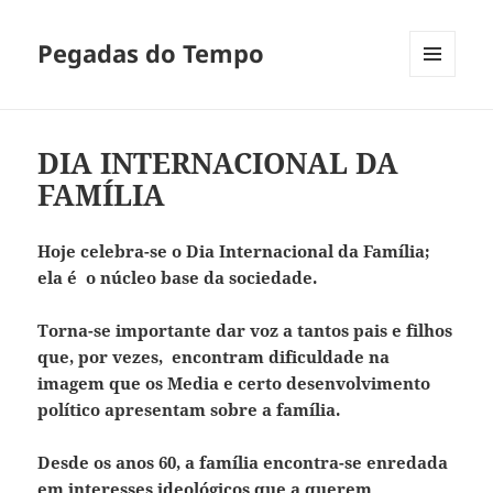
Pegadas do Tempo
MENU
E
WIDGETS
DIA INTERNACIONAL DA
FAMÍLIA
Hoje celebra-se o Dia Internacional da Família;
ela é o núcleo base da sociedade.
Torna-se importante dar voz a tantos pais e filhos
que, por vezes, encontram dificuldade na
imagem que os Media e certo desenvolvimento
político apresentam sobre a família.
Desde os anos 60, a família encontra-se enredada
em interesses ideológicos que a querem