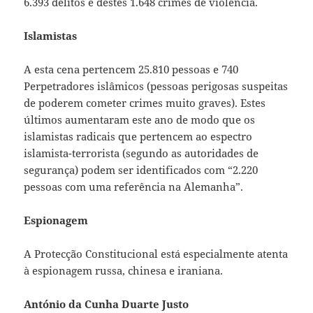
6.393 delitos e destes 1.648 crimes de violência.
Islamistas
A esta cena pertencem 25.810 pessoas e 740
Perpetradores islâmicos (pessoas perigosas suspeitas
de poderem cometer crimes muito graves). Estes
últimos aumentaram este ano de modo que os
islamistas radicais que pertencem ao espectro
islamista-terrorista (segundo as autoridades de
segurança) podem ser identificados com “2.220
pessoas com uma referência na Alemanha”.
Espionagem
A Protecção Constitucional está especialmente atenta
à espionagem russa, chinesa e iraniana.
António da Cunha Duarte Justo