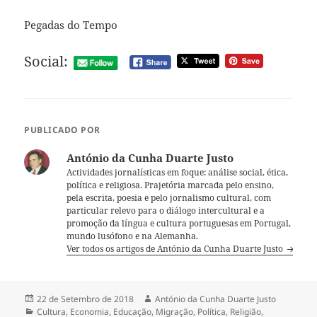
Pegadas do Tempo
Social:
PUBLICADO POR
António da Cunha Duarte Justo
Actividades jornalísticas em foque: análise social, ética,
política e religiosa. Prajetória marcada pelo ensino,
pela escrita, poesia e pelo jornalismo cultural, com
particular relevo para o diálogo intercultural e a
promoção da língua e cultura portuguesas em Portugal,
mundo lusófono e na Alemanha.
Ver todos os artigos de António da Cunha Duarte Justo
Publicado
22 de Setembro de 2018
Autor
António da Cunha Duarte Justo
a
Categorias
Cultura
,
Economia
,
Educação
,
Migração
,
Política
,
Religião
,