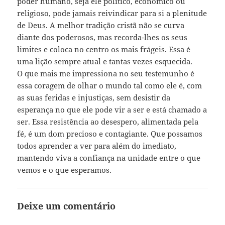
poder humano, seja ele político, económico ou
religioso, pode jamais reivindicar para si a plenitude
de Deus. A melhor tradição cristã não se curva
diante dos poderosos, mas recorda-lhes os seus
limites e coloca no centro os mais frágeis. Essa é
uma lição sempre atual e tantas vezes esquecida.
O que mais me impressiona no seu testemunho é
essa coragem de olhar o mundo tal como ele é, com
as suas feridas e injustiças, sem desistir da
esperança no que ele pode vir a ser e está chamado a
ser. Essa resistência ao desespero, alimentada pela
fé, é um dom precioso e contagiante. Que possamos
todos aprender a ver para além do imediato,
mantendo viva a confiança na unidade entre o que
vemos e o que esperamos.
Deixe um comentário