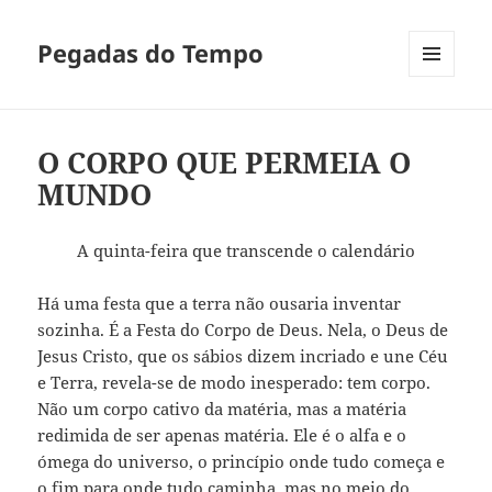
Pegadas do Tempo
MENU
E
WIDGETS
O CORPO QUE PERMEIA O
MUNDO
A quinta-feira que transcende o calendário
Há uma festa que a terra não ousaria inventar
sozinha. É a Festa do Corpo de Deus. Nela, o Deus de
Jesus Cristo, que os sábios dizem incriado e une Céu
e Terra, revela-se de modo inesperado: tem corpo.
Não um corpo cativo da matéria, mas a matéria
redimida de ser apenas matéria. Ele é o alfa e o
ómega do universo, o princípio onde tudo começa e
o fim para onde tudo caminha, mas no meio do