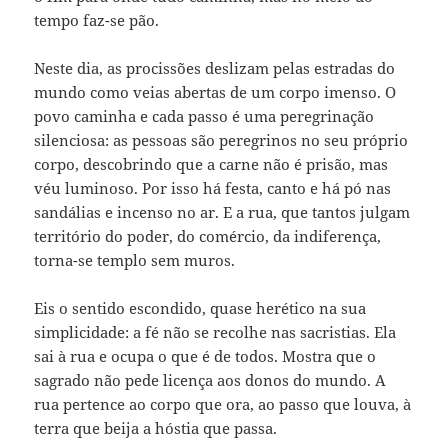
tempo faz-se pão.
Neste dia, as procissões deslizam pelas estradas do
mundo como veias abertas de um corpo imenso. O
povo caminha e cada passo é uma peregrinação
silenciosa: as pessoas são peregrinos no seu próprio
corpo, descobrindo que a carne não é prisão, mas
véu luminoso. Por isso há festa, canto e há pó nas
sandálias e incenso no ar. E a rua, que tantos julgam
território do poder, do comércio, da indiferença,
torna-se templo sem muros.
Eis o sentido escondido, quase herético na sua
simplicidade: a fé não se recolhe nas sacristias. Ela
sai à rua e ocupa o que é de todos. Mostra que o
sagrado não pede licença aos donos do mundo. A
rua pertence ao corpo que ora, ao passo que louva, à
terra que beija a hóstia que passa.