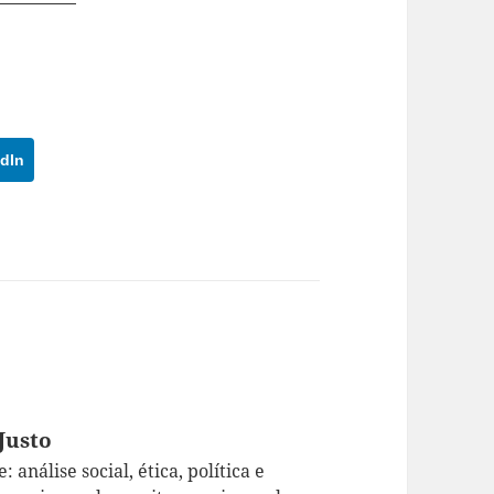
dIn
Justo
 análise social, ética, política e