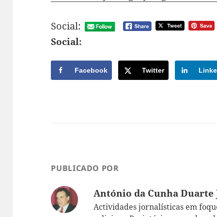
Social:
Social:
Facebook
Twitter
Linke
PUBLICADO POR
António da Cunha Duarte 
Actividades jornalísticas em foque: