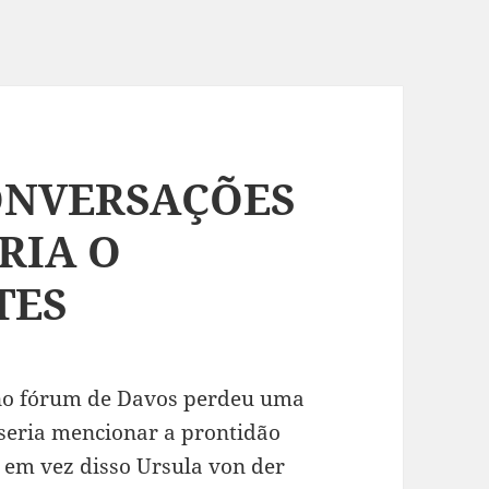
ONVERSAÇÕES
RIA O
TES
 no fórum de Davos perdeu uma
seria mencionar a prontidão
; em vez disso Ursula von der