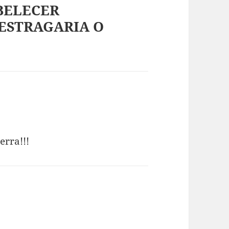
ABELECER
ESTRAGARIA O
diz:
erra!!!