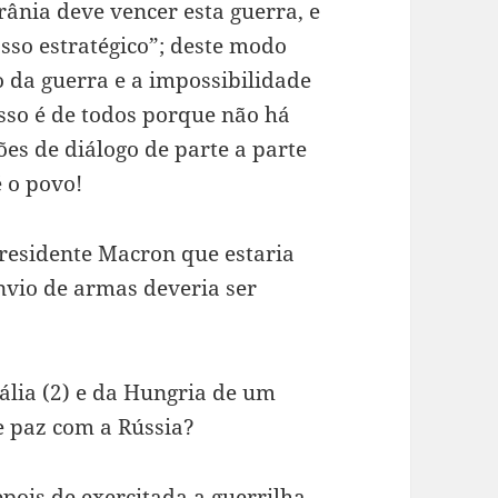
rânia deve vencer esta guerra, e
sso estratégico”; deste modo
o da guerra e a impossibilidade
asso é de todos porque não há
es de diálogo de parte a parte
é o povo!
presidente Macron que estaria
nvio de armas deveria ser
tália (2) e da Hungria de um
de paz com a Rússia?
pois de exercitada a guerrilha