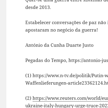
desde 2013.
Estabelecer conversações de paz não i
apostaram no negócio da guerra!
António da Cunha Duarte Justo
Pegadas do Tempo, https://antonio-ju
(1) https://www.n-tv.de/politik/Putin-
Waffenlieferungen-article23362124.h
(2)
https://www.reuters.com/world/eu
ukraine-italy-hungary-urge-truce-202