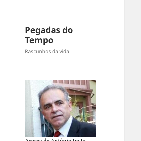
Pegadas do
Tempo
Rascunhos da vida
Acerca de António Justo