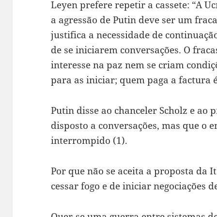
Leyen prefere repetir a cassete: “A Uc
a agressão de Putin deve ser um fraca
justifica a necessidade de continuaçã
de se iniciarem conversações. O frac
interesse na paz nem se criam condiçõ
para as iniciar; quem paga a factura 
Putin disse ao chanceler Scholz e ao 
disposto a conversações, mas que o e
interrompido (1).
Por que não se aceita a proposta da I
cessar fogo e de iniciar negociações 
Quer-se uma guerra entre sistemas de