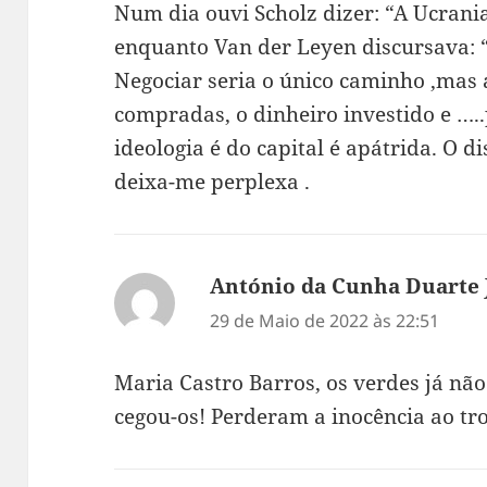
Num dia ouvi Scholz dizer: “A Ucran
enquanto Van der Leyen discursava: 
Negociar seria o único caminho ,mas 
compradas, o dinheiro investido e …..
ideologia é do capital é apátrida. O d
deixa-me perplexa .
António da Cunha Duarte 
29 de Maio de 2022 às 22:51
Maria Castro Barros, os verdes já nã
cegou-os! Perderam a inocência ao tr