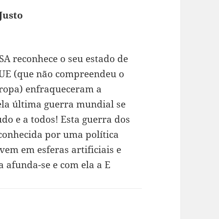
Justo
diz:
SA reconhece o seu estado de
 UE (que não compreendeu o
ropa) enfraqueceram a
la última guerra mundial se
udo e a todos! Esta guerra dos
conhecida por uma política
vem em esferas artificiais e
a afunda-se e com ela a E