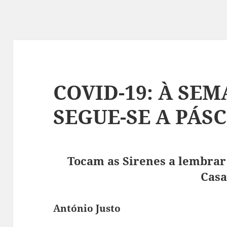
COVID-19: À SE
SEGUE-SE A PÁS
Tocam as Sirenes a lembrar
Casa
António Justo