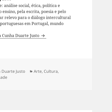
 análise social, ética, política e
 ensino, pela escrita, poesia e pelo
ar relevo para o diálogo intercultural
a portuguesas em Portugal, mundo
da Cunha Duarte Justo
 Duarte Justo
Categorias
Arte
,
Cultura
,
dade