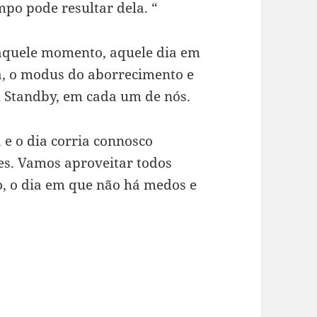
po pode resultar dela. “
aquele momento, aquele dia em
, o modus do aborrecimento e
m Standby, em cada um de nós.
 e o dia corria connosco
es. Vamos aproveitar todos
, o dia em que não há medos e