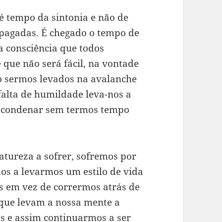
é tempo da sintonia e não de
pagadas. É chegado o tempo de
a consciência que todos
 que não será fácil, na vontade
o sermos levados na avalanche
 falta de humildade leva-nos a
 a condenar sem termos tempo
tureza a sofrer, sofremos por
os a levarmos um estilo de vida
s em vez de corrermos atrás de
 que levam a nossa mente a
 e assim continuarmos a ser