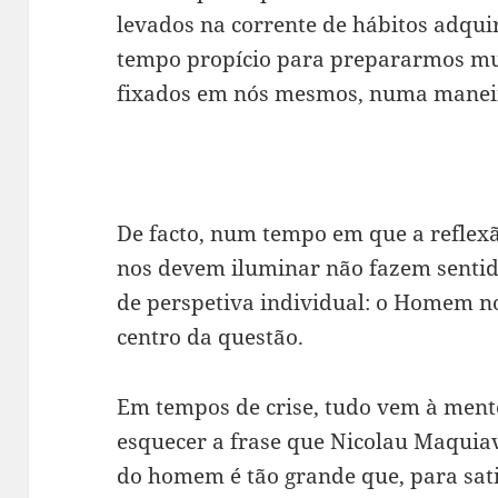
levados na corrente de hábitos adqu
tempo propício para prepararmos mud
fixados em nós mesmos, numa maneira
De facto, num tempo em que a reflexão
nos devem iluminar não fazem sentido
de perspetiva individual: o Homem no
centro da questão.
Em tempos de crise, tudo vem à ment
esquecer a frase que Nicolau Maquia
do homem é tão grande que, para sat