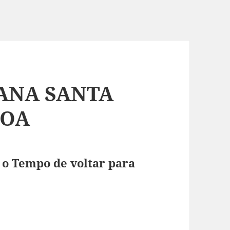
MANA SANTA
COA
 o Tempo de voltar para