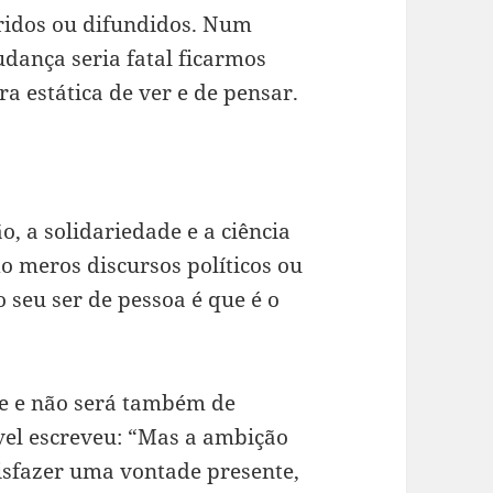
iridos ou difundidos. Num
ança seria fatal ficarmos
 estática de ver e de pensar.
, a solidariedade e a ciência
 meros discursos políticos ou
 seu ser de pessoa é que é o
e e não será também de
vel escreveu: “Mas a ambição
isfazer uma vontade presente,