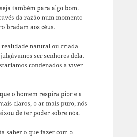
 seja também para algo bom.
através da razão num momento
ro bradam aos céus.
 realidade natural ou criada
julgávamos ser senhores dela.
estaríamos condenados a viver
que o homem respira pior e a
mais claros, o ar mais puro, nós
ixou de ter poder sobre nós.
ta saber o que fazer com o