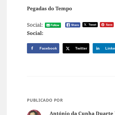
Pegadas do Tempo
Social:
Social:
Facebook
Twitter
Linke
PUBLICADO POR
António da Cunha Duarte 