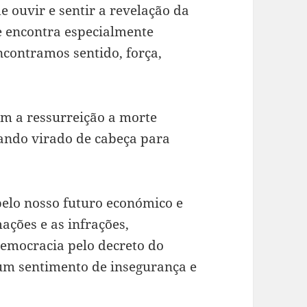
 ouvir e sentir a revelação da
se encontra especialmente
ncontramos sentido, força,
.
om a ressurreição a morte
ando virado de cabeça para
pelo nosso futuro económico e
ações e as infrações,
democracia pelo decreto do
um sentimento de insegurança e