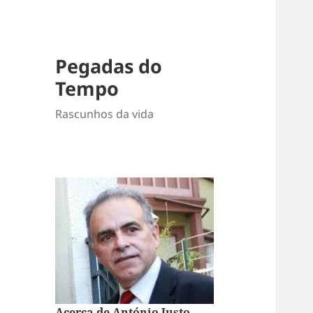
Pegadas do
Tempo
Rascunhos da vida
Acerca de António Justo