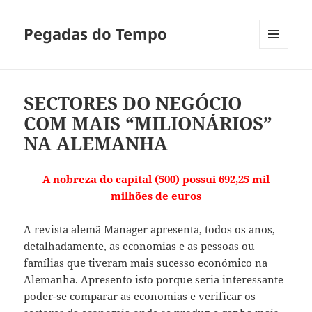
Pegadas do Tempo
MENU
E
WIDGETS
SECTORES DO NEGÓCIO
COM MAIS “MILIONÁRIOS”
NA ALEMANHA
A nobreza do capital (500) possui 692,25 mil
milhões de euros
A revista alemã Manager apresenta, todos os anos,
detalhadamente, as economias e as pessoas ou
famílias que tiveram mais sucesso económico na
Alemanha. Apresento isto porque seria interessante
poder-se comparar as economias e verificar os