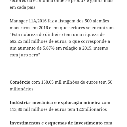
sectores da economia onde se produz e ganha mais
em cada país.
Manager 11A/2016 faz a listagem dos 500 alemães
mais ricos em 2016 e em que sectores se encontram.
“Esta nobreza do dinheiro tem uma riqueza de
692,25 mil milhões de euros, o que corresponde a
um aumento de 5,87% em relação a 2015, mesmo
com juro zero”
Comércio
com 138,05 mil milhões de euros tem 50
milionários
Indústria- mecânica e exploração mineira
com
113,80 mil milhões de euros tem 122milionários
Investimentos e esquemas de investimento
com