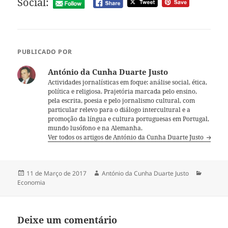
Social:
PUBLICADO POR
António da Cunha Duarte Justo
Actividades jornalísticas em foque: análise social, ética,
política e religiosa. Prajetória marcada pelo ensino,
pela escrita, poesia e pelo jornalismo cultural, com
particular relevo para o diálogo intercultural e a
promoção da língua e cultura portuguesas em Portugal,
mundo lusófono e na Alemanha.
Ver todos os artigos de António da Cunha Duarte Justo
Publicado
11 de Março de 2017
Autor
António da Cunha Duarte Justo
Categor
Economia
a
Deixe um comentário