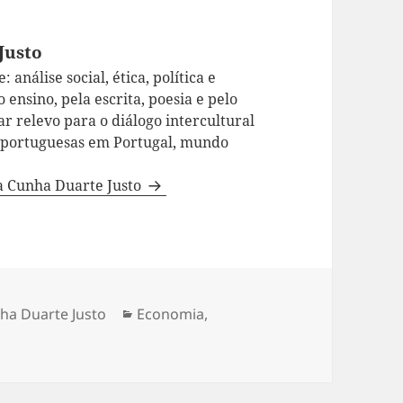
Justo
 análise social, ética, política e
 ensino, pela escrita, poesia e pelo
ar relevo para o diálogo intercultural
a portuguesas em Portugal, mundo
da Cunha Duarte Justo
ha Duarte Justo
Categorias
Economia
,