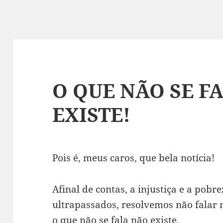
O QUE NÃO SE F
EXISTE!
Pois é, meus caros, que bela notícia!
Afinal de contas, a injustiça e a pobr
ultrapassados, resolvemos não falar 
o que não se fala não existe.