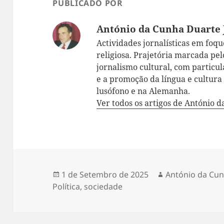
PUBLICADO POR
António da Cunha Duarte 
Actividades jornalísticas em foque:
religiosa. Prajetória marcada pelo
jornalismo cultural, com particul
e a promoção da língua e cultur
lusófono e na Alemanha.
Ver todos os artigos de António 
Publicado
1 de Setembro de 2025
Autor
António da Cun
Política
a
,
sociedade