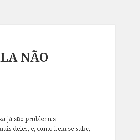
ALA NÃO
eza já são problemas
mais deles, e, como bem se sabe,