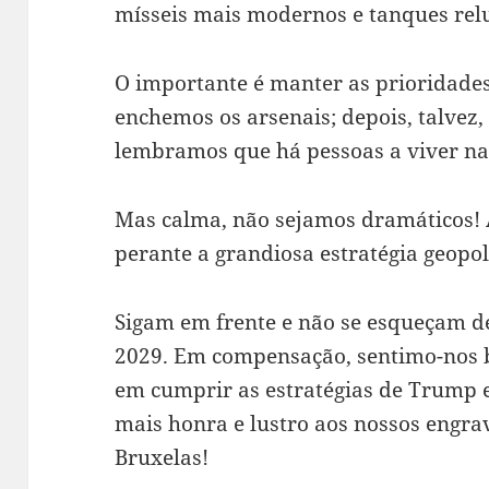
mísseis mais modernos e tanques rel
O importante é manter as prioridade
enchemos os arsenais; depois, talvez,
lembramos que há pessoas a viver na
Mas calma, não sejamos dramáticos! A
perante a grandiosa estratégia geopol
Sigam em frente e não se esqueçam de
2029. Em compensação, sentimo-nos 
em cumprir as estratégias de Trump 
mais honra e lustro aos nossos engr
Bruxelas!