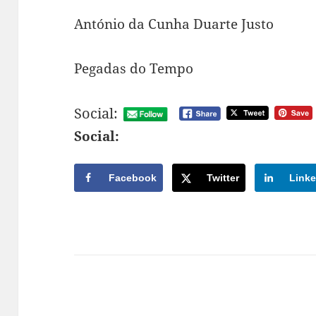
António da Cunha Duarte Justo
Pegadas do Tempo
Social:
Social:
Facebook
Twitter
Linke