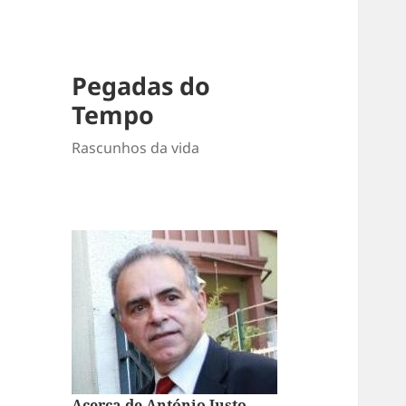
Pegadas do
Tempo
Rascunhos da vida
Acerca de António Justo