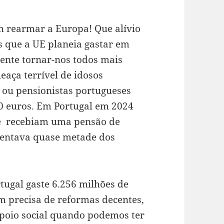
m rearmar a Europa! Que alívio
s que a UE planeia gastar em
ente tornar-nos todos mais
aça terrível de idosos
ou pensionistas portugueses
0 euros. Em Portugal em 2024
ue recebiam uma pensão de
esentava quase metade dos
rtugal gaste 6.256 milhões de
em precisa de reformas decentes,
apoio social quando podemos ter