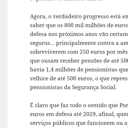
Agora, o verdadeiro progresso está e
saber que os 800 mil milhões de euro
defesa nos próximos anos vão certam
seguros… principalmente contra a ame
sobreviverem com 250 euros por mês 
que ousam receber pensões de até 50
havia 1,4 milhões de pensionistas q
velhice de até 500 euros, o que repr
pensionistas da Segurança Social.
É claro que faz todo o sentido que Po
euros em defesa até 2029, afinal, qu
serviços públicos que funcionem ou 