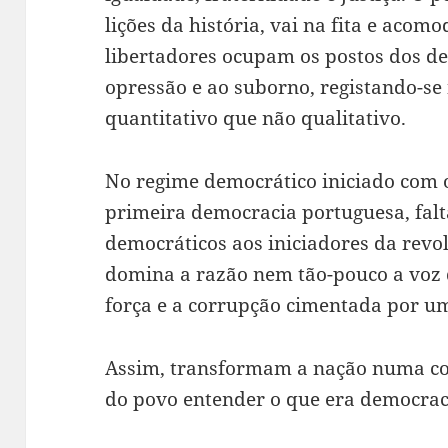
lições da história, vai na fita e acomo
libertadores ocupam os postos dos d
opressão e ao suborno, registando-s
quantitativo que não qualitativo.
No regime democrático iniciado com o
primeira democracia portuguesa, fal
democráticos aos iniciadores da rev
domina a razão nem tão-pouco a voz 
força e a corrupção cimentada por um
Assim, transformam a nação numa cou
do povo entender o que era democracia