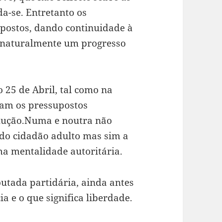
da-se. Entretanto os
epostos, dando continuidade à
e naturalmente um progresso
 25 de Abril, tal como na
tam os pressupostos
olução.Numa e noutra não
do cidadão adulto mas sim a
a mentalidade autoritária.
tada partidária, ainda antes
 e o que significa liberdade.