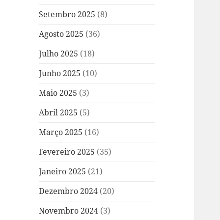
Setembro 2025
(8)
Agosto 2025
(36)
Julho 2025
(18)
Junho 2025
(10)
Maio 2025
(3)
Abril 2025
(5)
Março 2025
(16)
Fevereiro 2025
(35)
Janeiro 2025
(21)
Dezembro 2024
(20)
Novembro 2024
(3)