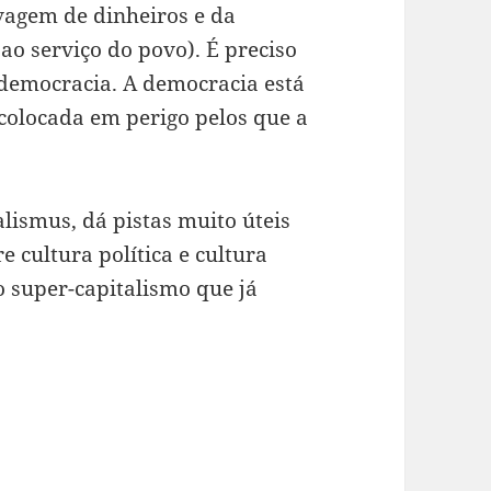
vagem de dinheiros e da
ao serviço do povo). É preciso
 democracia. A democracia está
 colocada em perigo pelos que a
alismus, dá pistas muito úteis
e cultura política e cultura
 super-capitalismo que já