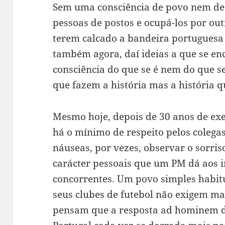
Sem uma consciência de povo nem de 
pessoas de postos e ocupá-los por out
terem calcado a bandeira portuguesa
também agora, daí ideias a que se en
consciência do que se é nem do que s
que fazem a história mas a história q
Mesmo hoje, depois de 30 anos de exe
há o mínimo de respeito pelos colega
náuseas, por vezes, observar o sorriso
carácter pessoais que um PM dá aos i
concorrentes. Um povo simples habitu
seus clubes de futebol não exigem ma
pensam que a resposta ad hominem 