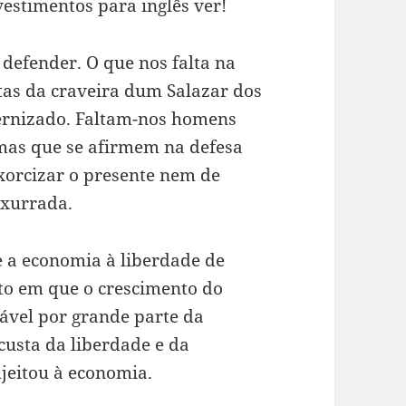
vestimentos para inglês ver!
efender. O que nos falta na
tas da craveira dum Salazar dos
rnizado. Faltam-nos homens
mas que se afirmem na defesa
exorcizar o presente nem de
nxurrada.
e a economia à liberdade de
o em que o crescimento do
ável por grande parte da
usta da liberdade e da
ujeitou à economia.