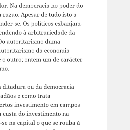
ador. Na democracia no poder do
razão. Apesar de tudo isto a
der-se. Os políticos esbanjam-
tendendo à arbitrariedade da
 Do autoritarismo duma
autoritarismo da economia
e o outro; ontem um de carácter
imo.
a ditadura ou da democracia
dadãos e como trata
Certos investimento em campos
 à custa do investimento na
-se na capital o que se rouba à