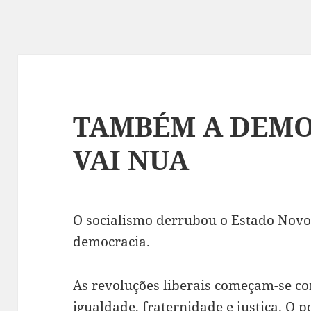
TAMBÉM A DEMO
VAI NUA
O socialismo derrubou o Estado Novo 
democracia.
As revoluções liberais começam-se co
igualdade, fraternidade e justiça. O p