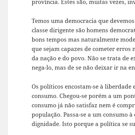
província. Estes são, muitas vezes, in
Temos uma democracia que devemos d
classe dirigente são homens democra
bons tempos mas naturalmente mode
que sejam capazes de cometer erros 
da nação e do povo. Não se trata de 
nega-lo, mas de se não deixar ir na e
Os políticos encostam-se à liberdade 
consumo. Chegou-se porém a um pont
consumo já não satisfaz nem é compr
população. Passa-se a um consumo à c
dignidade. Isto porque a política se s