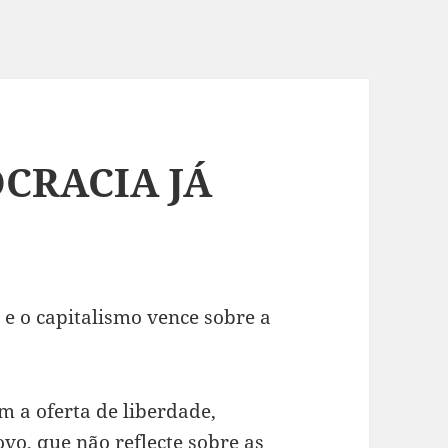
CRACIA JÁ
e o capitalismo vence sobre a
m a oferta de liberdade,
ovo, que não reflecte sobre as