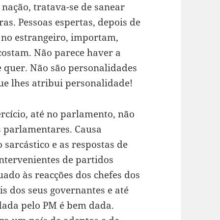
nação, tratava-se de sanear
ras. Pessoas espertas, depois de
 no estrangeiro,
importam,
costam. Não parece haver a
e quer. Não são personalidades
ue lhes atribui personalidade!
rcício, até no parlamento, não
s parlamentares. Causa
 sarcástico e as respostas de
ntervenientes de partidos
ado às reacções dos chefes dos
is dos seus governantes e até
dada pelo PM é bem dada.