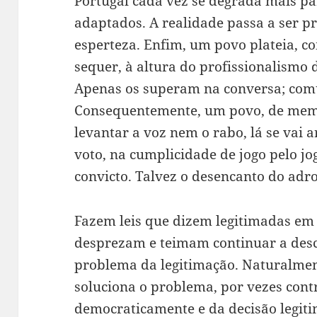
Portugal cada vez se degrada mais pa
adaptados. A realidade passa a ser pr
esperteza. Enfim, um povo plateia, co
sequer, à altura do profissionalismo 
Apenas os superam na conversa; co
Consequentemente, um povo, de memór
levantar a voz nem o rabo, lá se vai 
voto, na cumplicidade de jogo pelo jo
convicto. Talvez o desencanto do adro
Fazem leis que dizem legitimadas e
desprezam e teimam continuar a desc
problema da legitimação. Naturalme
soluciona o problema, por vezes contr
democraticamente e da decisão legiti