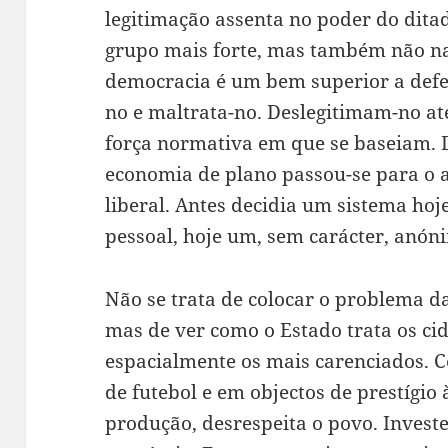
legitimação assenta no poder do dit
grupo mais forte, mas também não na 
democracia é um bem superior a defen
no e maltrata-no. Deslegitimam-no a
força normativa em que se baseiam.
economia de plano passou-se para o 
liberal. Antes decidia um sistema hoj
pessoal, hoje um, sem carácter, anón
Não se trata de colocar o problema d
mas de ver como o Estado trata os ci
espacialmente os mais carenciados. 
de futebol e em objectos de prestígio
produção, desrespeita o povo. Investe