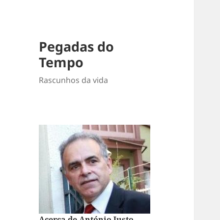
Pegadas do
Tempo
Rascunhos da vida
Acerca de António Justo